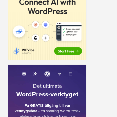
Det ultimata
WordPress-verktyget
Få GRATIS tillgång till vår
verktygslåda
- en samling WordPress-
relaterade produkter och resurser