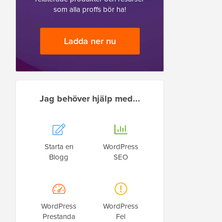
som alla proffs bör ha!
Ladda ner nu
Jag behöver hjälp med...
Starta en
WordPress
Blogg
SEO
WordPress
WordPress
Prestanda
Fel