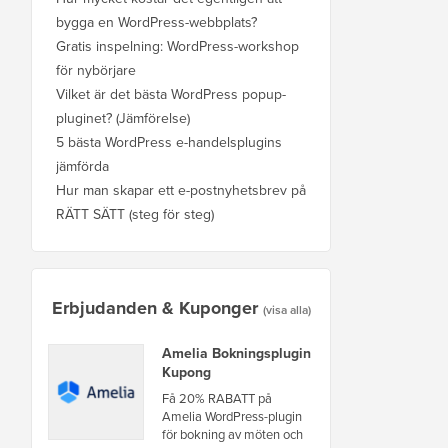
bygga en WordPress-webbplats?
Gratis inspelning: WordPress-workshop
för nybörjare
Vilket är det bästa WordPress popup-
pluginet? (Jämförelse)
5 bästa WordPress e-handelsplugins
jämförda
Hur man skapar ett e-postnyhetsbrev på
RÄTT SÄTT (steg för steg)
Erbjudanden & Kuponger
(visa alla)
Amelia Bokningsplugin
Kupong
Få 20% RABATT på
Amelia WordPress-plugin
för bokning av möten och