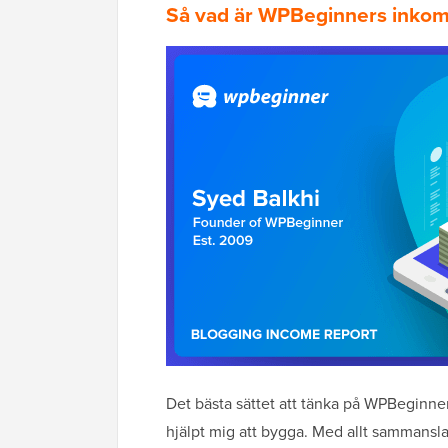
Så vad är WPBeginners inkom
Det bästa sättet att tänka på WPBeginners
hjälpt mig att bygga. Med allt sammansla