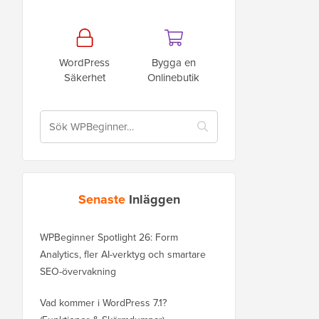
WordPress
Bygga en
Säkerhet
Onlinebutik
Senaste
Inläggen
WPBeginner Spotlight 26: Form
Analytics, fler AI-verktyg och smartare
SEO-övervakning
Vad kommer i WordPress 7.1?