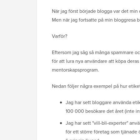
När jag först började blogga var det min 
Men när jag fortsatte på min bloggresa bö
Varför?
Eftersom jag såg så många spammare och
för att lura nya användare att köpa deras 
mentorskapsprogram.
Nedan följer några exempel på hur etiket
Jag har sett bloggare använda etik
100 000 besökare det året (inte int
Jag har sett "vill-bli-experter" an
för ett större företag som tjänade ö