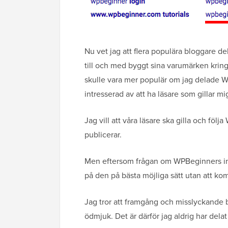
Nu vet jag att flera populära bloggare d
till och med byggt sina varumärken kring d
skulle vara mer populär om jag delade WP
intresserad av att ha läsare som gillar 
Jag vill att våra läsare ska gilla och föl
publicerar.
Men eftersom frågan om WPBeginners inkoms
på den på bästa möjliga sätt utan att k
Jag tror att framgång och misslyckande båda
ödmjuk. Det är därför jag aldrig har del