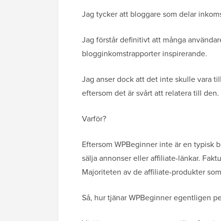
Jag tycker att bloggare som delar inkomst
Jag förstår definitivt att många använda
blogginkomstrapporter inspirerande.
Jag anser dock att det inte skulle vara ti
eftersom det är svårt att relatera till den.
Varför?
Eftersom WPBeginner inte är en typisk b
sälja annonser eller affiliate-länkar. F
Majoriteten av de affiliate-produkter so
Så, hur tjänar WPBeginner egentligen p