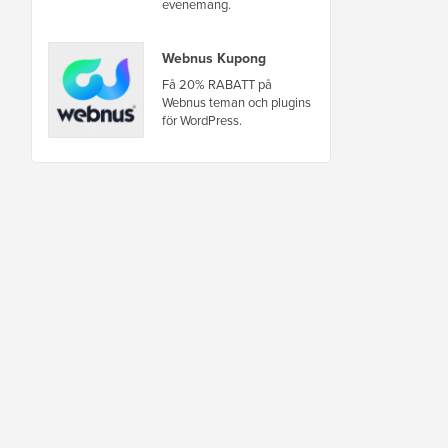
evenemang.
Webnus Kupong
Få 20% RABATT på
Webnus teman och plugins
för WordPress.