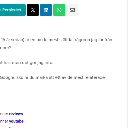
Perplexitet
5 år sedan) är en av de mest ställda frågorna jag får från
inner?
et här, men det gör jag inte.
oogle, skulle du märka att ett av de mest relaterade