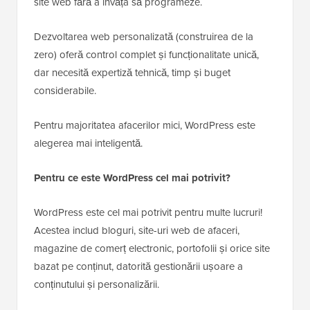
site web fără a învăța să programeze.
Dezvoltarea web personalizată (construirea de la
zero) oferă control complet și funcționalitate unică,
dar necesită expertiză tehnică, timp și buget
considerabile.
Pentru majoritatea afacerilor mici, WordPress este
alegerea mai inteligentă.
Pentru ce este WordPress cel mai potrivit?
WordPress este cel mai potrivit pentru multe lucruri!
Acestea includ bloguri, site-uri web de afaceri,
magazine de comerț electronic, portofolii și orice site
bazat pe conținut, datorită gestionării ușoare a
conținutului și personalizării.