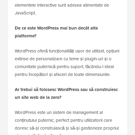
elementele interactive sunt adesea alimentate de
JavaScript.
De ce este WordPress mai bun decât alte
platforme?
WordPress oferă funcționalități ușor de utilizat, opțiuni
extinse de personalizare cu teme și plugin-uri și o
comunitate puternică pentru suport, făcându-l ideal
pentru începători și afaceri de toate dimensiunile.
Ar trebui să folosesc WordPress sau să construiesc
un site web de la zero?
WordPress este un sistem de management al
conținutului puternic, perfect pentru utilizatorii care
doresc să-și construiască și să-și gestioneze propriul