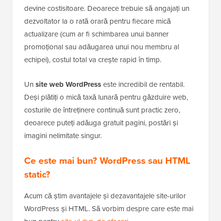
devine costisitoare. Deoarece trebuie să angajați un
dezvoltator la o rată orară pentru fiecare mică
actualizare (cum ar fi schimbarea unui banner
promoțional sau adăugarea unui nou membru al
echipei), costul total va crește rapid în timp.
Un
site web WordPress
este incredibil de rentabil.
Deși plătiți o mică taxă lunară pentru găzduire web,
costurile de întreținere continuă sunt practic zero,
deoarece puteți adăuga gratuit pagini, postări și
imagini nelimitate singur.
Ce este mai bun? WordPress sau HTML
static?
Acum că știm avantajele și dezavantajele site-urilor
WordPress și HTML. Să vorbim despre care este mai