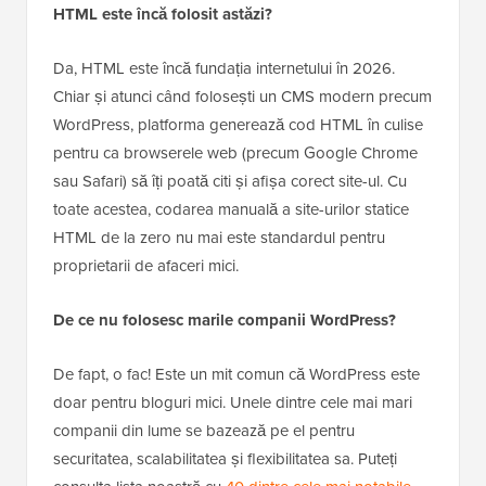
HTML este încă folosit astăzi?
Da, HTML este încă fundația internetului în 2026.
Chiar și atunci când folosești un CMS modern precum
WordPress, platforma generează cod HTML în culise
pentru ca browserele web (precum Google Chrome
sau Safari) să îți poată citi și afișa corect site-ul. Cu
toate acestea, codarea manuală a site-urilor statice
HTML de la zero nu mai este standardul pentru
proprietarii de afaceri mici.
De ce nu folosesc marile companii WordPress?
De fapt, o fac! Este un mit comun că WordPress este
doar pentru bloguri mici. Unele dintre cele mai mari
companii din lume se bazează pe el pentru
securitatea, scalabilitatea și flexibilitatea sa. Puteți