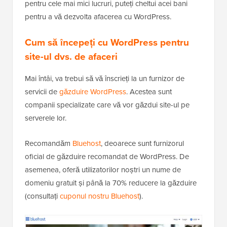
pentru cele mai mici lucruri, puteți cheltui acei bani
pentru a vă dezvolta afacerea cu WordPress.
Cum să începeți cu WordPress pentru
site-ul dvs. de afaceri
Mai întâi, va trebui să vă înscrieți la un furnizor de
servicii de
găzduire WordPress
. Acestea sunt
companii specializate care vă vor găzdui site-ul pe
serverele lor.
Recomandăm
Bluehost
, deoarece sunt furnizorul
oficial de găzduire recomandat de WordPress. De
asemenea, oferă utilizatorilor noștri un nume de
domeniu gratuit și până la 70% reducere la găzduire
(consultați
cuponul nostru Bluehost
).