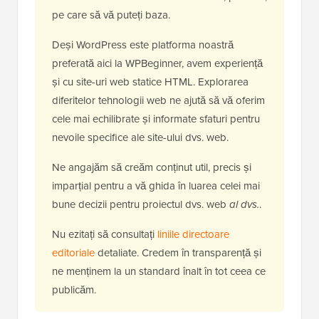
pe care să vă puteți baza.
Deși WordPress este platforma noastră
preferată aici la WPBeginner, avem experiență
și cu site-uri web statice HTML. Explorarea
diferitelor tehnologii web ne ajută să vă oferim
cele mai echilibrate și informate sfaturi pentru
nevoile specifice ale site-ului dvs. web.
Ne angajăm să creăm conținut util, precis și
imparțial pentru a vă ghida în luarea celei mai
bune decizii pentru proiectul dvs. web
al dvs.
.
Nu ezitați să consultați
liniile directoare
editoriale
detaliate. Credem în transparență și
ne menținem la un standard înalt în tot ceea ce
publicăm.