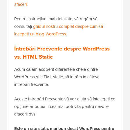
afaceri
.
Pentru instrucțiuni mai detaliate, vă rugăm să
consultați
ghidul nostru complet despre cum să
începeți un blog WordPress
.
Întrebări Frecvente despre WordPress
vs. HTML Static
Acum că am acoperit diferențele cheie dintre
WordPress și HTML static, să intrăm în câteva
întrebări frecvente.
Aceste Întrebări Frecvente vă vor ajuta să înțelegeți ce
opțiune ar putea fi cea mai potrivită pentru nevoile
afacerii dvs.
Este un site static mai bun decât WordPress pentru