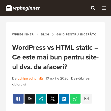
WPBEGINNER
BLOG
GHID PENTRU ÎNCEPĂTORI
WO
WordPress vs HTML static –
Ce este mai bun pentru site-
ul dvs. de afaceri?
De
Echipa editorială
|
10 aprilie 2026
|
Dezvăluirea
cititorului