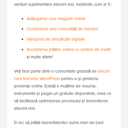
venituri suplimentare afacerii dvs. existente, cum ar fi:
Adăugarea unui magazin online
Construirea unei comunități de membri
Vânzarea de descărcări digitale
Acceptarea plăților online cu carduri de credit
și multe altele!
Veți face parte dintr-o comunitate globală de
afaceri
care folosesc WordPress
pentru a-și gestiona
prezența online. Există o mulțime de resurse,
instrumente și plugin-uri gratuite disponibile, ceea ce
vă facilitează optimizarea procesului și dezvoltarea
afacerii dvs.
În loc să plătiți dezvoltatorilor sume mari de bani