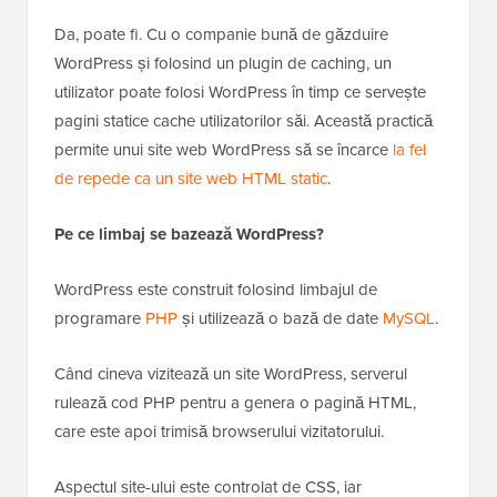
Da, poate fi. Cu o companie bună de găzduire
WordPress și folosind un plugin de caching, un
utilizator poate folosi WordPress în timp ce servește
pagini statice cache utilizatorilor săi. Această practică
permite unui site web WordPress să se încarce
la fel
de repede ca un site web HTML static
.
Pe ce limbaj se bazează WordPress?
WordPress este construit folosind limbajul de
programare
PHP
și utilizează o bază de date
MySQL
.
Când cineva vizitează un site WordPress, serverul
rulează cod PHP pentru a genera o pagină HTML,
care este apoi trimisă browserului vizitatorului.
Aspectul site-ului este controlat de CSS, iar