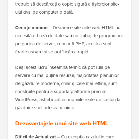
trebuie să descărcați o copie sigură a fișierelor site-
ului dvs. pe computer o dată.
Cerințe minime
– Deoarece site-urile web HTML nu
necesită o bază de date sau un limbaj de programare
pe partea de server, cum ar fi PHP, acestea sunt
foarte ușoare și se pot încărca rapid.
Deși acest lucru înseamnă tehnic că pot rula pe
servere cu mai puține resurse, majoritatea planurilor
de găzduire moderne, chiar și cele mai ieftine, sunt
construite pentru a suporta platforme precum
WordPress, astfel încât economiile reale de costuri la
găzduire sunt adesea minime.
Dezavantajele unui site web HTML
Dificil de Actualizat
– Cu excepția cazului în care