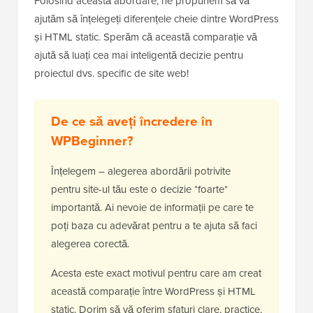
Folosind această abordare, ne propunem să vă
ajutăm să înțelegeți diferențele cheie dintre WordPress
și HTML static. Sperăm că această comparație vă
ajută să luați cea mai inteligentă decizie pentru
proiectul dvs. specific de site web!
De ce să aveți încredere în
WPBeginner?
Înțelegem – alegerea abordării potrivite
pentru site-ul tău este o decizie *foarte*
importantă. Ai nevoie de informații pe care te
poți baza cu adevărat pentru a te ajuta să faci
alegerea corectă.
Acesta este exact motivul pentru care am creat
această comparație între WordPress și HTML
static. Dorim să vă oferim sfaturi clare, practice,