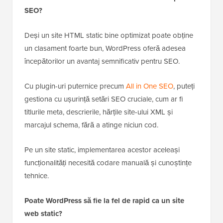
SEO?
Deși un site HTML static bine optimizat poate obține
un clasament foarte bun, WordPress oferă adesea
începătorilor un avantaj semnificativ pentru SEO.
Cu plugin-uri puternice precum
All in One SEO
, puteți
gestiona cu ușurință setări SEO cruciale, cum ar fi
titlurile meta, descrierile, hărțile site-ului XML și
marcajul schema, fără a atinge niciun cod.
Pe un site static, implementarea acestor aceleași
funcționalități necesită codare manuală și cunoștințe
tehnice.
Poate WordPress să fie la fel de rapid ca un site
web static?