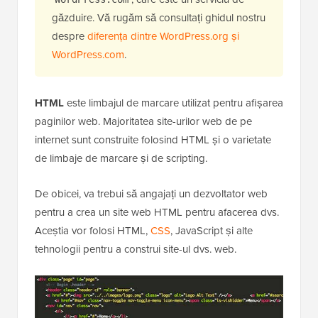
găzduire. Vă rugăm să consultați ghidul nostru
despre
diferența dintre WordPress.org și
WordPress.com
.
HTML
este limbajul de marcare utilizat pentru afișarea
paginilor web. Majoritatea site-urilor web de pe
internet sunt construite folosind HTML și o varietate
de limbaje de marcare și de scripting.
De obicei, va trebui să angajați un dezvoltator web
pentru a crea un site web HTML pentru afacerea dvs.
Aceștia vor folosi HTML,
CSS
, JavaScript și alte
tehnologii pentru a construi site-ul dvs. web.