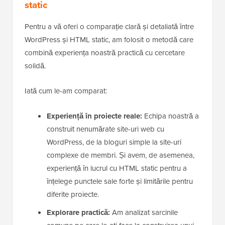
static
Pentru a vă oferi o comparație clară și detaliată între
WordPress și HTML static, am folosit o metodă care
combină experiența noastră practică cu cercetare
solidă.
Iată cum le-am comparat:
Experiență în proiecte reale:
Echipa noastră a
construit nenumărate site-uri web cu
WordPress, de la bloguri simple la site-uri
complexe de membri. Și avem, de asemenea,
experiență în lucrul cu HTML static pentru a
înțelege punctele sale forte și limitările pentru
diferite proiecte.
Explorare practică:
Am analizat sarcinile