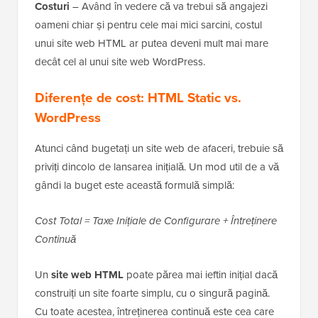
Costuri
– Având în vedere că va trebui să angajezi
oameni chiar și pentru cele mai mici sarcini, costul
unui site web HTML ar putea deveni mult mai mare
decât cel al unui site web WordPress.
Diferențe de cost: HTML Static vs.
WordPress
Atunci când bugetați un site web de afaceri, trebuie să
priviți dincolo de lansarea inițială. Un mod util de a vă
gândi la buget este această formulă simplă:
Cost Total = Taxe Inițiale de Configurare + Întreținere
Continuă
Un
site web HTML
poate părea mai ieftin inițial dacă
construiți un site foarte simplu, cu o singură pagină.
Cu toate acestea, întreținerea continuă este cea care