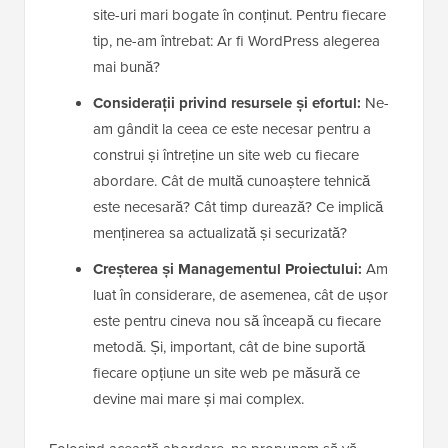
site-uri mari bogate în conținut. Pentru fiecare
tip, ne-am întrebat: Ar fi WordPress alegerea
mai bună?
Considerații privind resursele și efortul:
Ne-
am gândit la ceea ce este necesar pentru a
construi și întreține un site web cu fiecare
abordare. Cât de multă cunoaștere tehnică
este necesară? Cât timp durează? Ce implică
menținerea sa actualizată și securizată?
Creșterea și Managementul Proiectului:
Am
luat în considerare, de asemenea, cât de ușor
este pentru cineva nou să înceapă cu fiecare
metodă. Și, important, cât de bine suportă
fiecare opțiune un site web pe măsură ce
devine mai mare și mai complex.