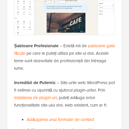
Șabloane Profesionale
– Există mii de
șabloane gata
făcute
pe care le puteți utiliza pe site-ul dvs. Aceste
teme sunt dezvoltate de profesioniști din întreaga
lume.
Incredibil de Puternic
– Site-urile web WordPress pot
fi extinse cu ușurință cu ajutorul plugin-urilor. Prin
instalarea de plugin-uri
, puteți adăuga orice
funcționalitate site-ului dvs. web existent, cum ar fi:
Adăugarea unui formular de contact