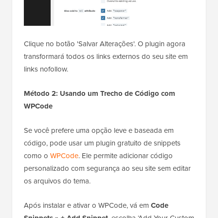
Clique no botão 'Salvar Alterações'. O plugin agora
transformará todos os links externos do seu site em
links nofollow.
Método 2: Usando um Trecho de Código com
WPCode
Se você prefere uma opção leve e baseada em
código, pode usar um plugin gratuito de snippets
como o
WPCode
. Ele permite adicionar código
personalizado com segurança ao seu site sem editar
os arquivos do tema.
Após instalar e ativar o WPCode, vá em
Code
Snippets » + Add Snippet
, escolha ‘Add Your Custom