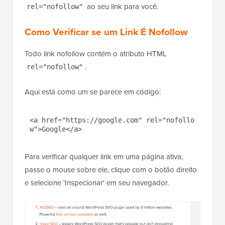
ao seu link para você.
rel="nofollow"
Como Verificar se um Link É Nofollow
Todo link nofollow contém o atributo HTML
.
rel="nofollow"
Aqui está como um se parece em código:
<a href="https://google.com" rel="nofollo
w">Google</a>
Para verificar qualquer link em uma página ativa,
passe o mouse sobre ele, clique com o botão direito
e selecione 'Inspecionar' em seu navegador.