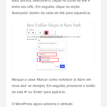
texto âncora, selecione-o, clique no ícone de link e
insira seu URL. Em seguida, clique na seção
'Avançado' dentro da caixa de link para expandi-la.
Marque a caixa 'Marcar como nofollow' (e 'Abrir em
nova aba' se desejar). Em seguida, pressione o botão
de seta
↵
ou 'Enter' para aplicá-lo.
O WordPress agora adiciona o atributo