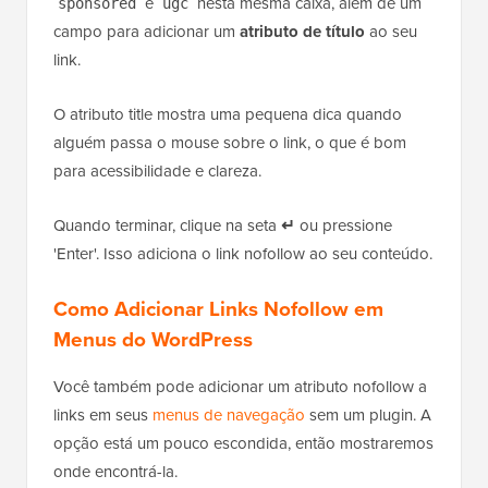
e
nesta mesma caixa, além de um
sponsored
ugc
campo para adicionar um
atributo de título
ao seu
link.
O atributo title mostra uma pequena dica quando
alguém passa o mouse sobre o link, o que é bom
para acessibilidade e clareza.
Quando terminar, clique na seta
↵
ou pressione
'Enter'. Isso adiciona o link nofollow ao seu conteúdo.
Como Adicionar Links Nofollow em
Menus do WordPress
Você também pode adicionar um atributo nofollow a
links em seus
menus de navegação
sem um plugin. A
opção está um pouco escondida, então mostraremos
onde encontrá-la.