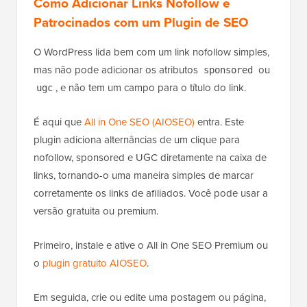
Como Adicionar Links Nofollow e
Patrocinados com um Plugin de SEO
O WordPress lida bem com um link nofollow simples,
mas não pode adicionar os atributos
ou
sponsored
, e não tem um campo para o título do link.
ugc
É aqui que
All in One SEO (AIOSEO)
entra. Este
plugin adiciona alternâncias de um clique para
nofollow, sponsored e UGC diretamente na caixa de
links, tornando-o uma maneira simples de marcar
corretamente os links de afiliados. Você pode usar a
versão gratuita ou premium.
Primeiro, instale e ative o All in One SEO Premium ou
o
plugin gratuito AIOSEO
.
Em seguida, crie ou edite uma postagem ou página,