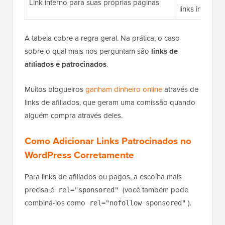
Link interno para suas próprias páginas
links internos)
A tabela cobre a regra geral. Na prática, o caso
sobre o qual mais nos perguntam são
links de
afiliados e patrocinados
.
Muitos blogueiros
ganham dinheiro online
através de
links de afiliados, que geram uma comissão quando
alguém compra através deles.
Como Adicionar Links Patrocinados no
WordPress Corretamente
Para links de afiliados ou pagos, a escolha mais
precisa é
(você também pode
rel="sponsored"
combiná-los como
).
rel="nofollow sponsored"