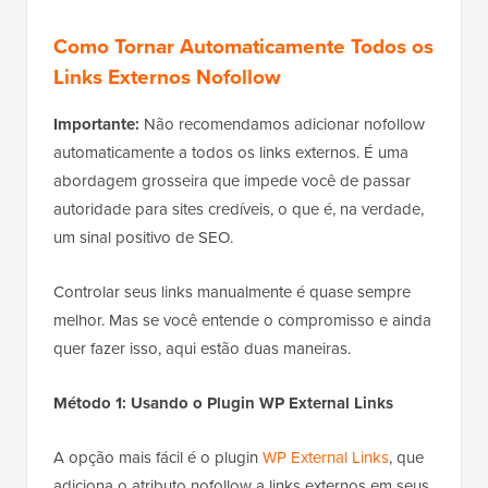
Como Tornar Automaticamente Todos os
Links Externos Nofollow
Importante:
Não recomendamos adicionar nofollow
automaticamente a todos os links externos. É uma
abordagem grosseira que impede você de passar
autoridade para sites credíveis, o que é, na verdade,
um sinal positivo de SEO.
Controlar seus links manualmente é quase sempre
melhor. Mas se você entende o compromisso e ainda
quer fazer isso, aqui estão duas maneiras.
Método 1: Usando o Plugin WP External Links
A opção mais fácil é o plugin
WP External Links
, que
adiciona o atributo nofollow a links externos em seus