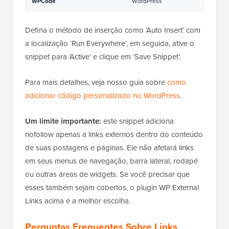
WPCode
WordPress
Defina o método de inserção como ‘Auto Insert’ com
a localização ‘Run Everywhere’, em seguida, ative o
snippet para ‘Active’ e clique em ‘Save Snippet’.
Para mais detalhes, veja nosso guia sobre
como
adicionar código personalizado no WordPress
.
Um limite importante:
este snippet adiciona
nofollow apenas a links externos dentro do conteúdo
de suas postagens e páginas. Ele não afetará links
em seus menus de navegação, barra lateral, rodapé
ou outras áreas de widgets. Se você precisar que
esses também sejam cobertos, o plugin WP External
Links acima é a melhor escolha.
Perguntas Frequentes Sobre Links