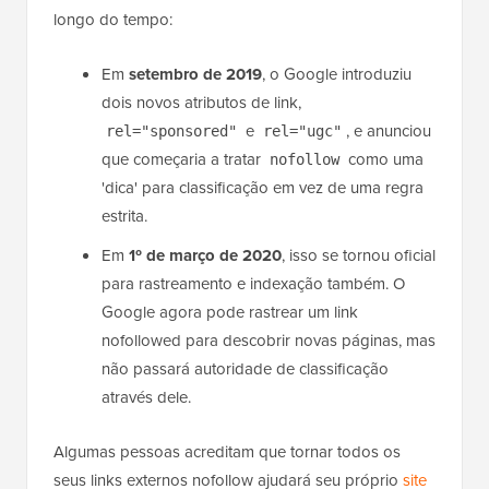
longo do tempo:
Em
setembro de 2019
, o Google introduziu
dois novos atributos de link,
e
, e anunciou
rel="sponsored"
rel="ugc"
que começaria a tratar
como uma
nofollow
'dica' para classificação em vez de uma regra
estrita.
Em
1º de março de 2020
, isso se tornou oficial
para rastreamento e indexação também. O
Google agora pode rastrear um link
nofollowed para descobrir novas páginas, mas
não passará autoridade de classificação
através dele.
Algumas pessoas acreditam que tornar todos os
seus links externos nofollow ajudará seu próprio
site