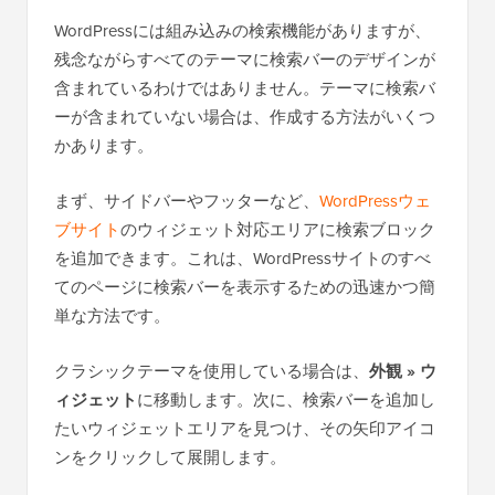
WordPressには組み込みの検索機能がありますが、
残念ながらすべてのテーマに検索バーのデザインが
含まれているわけではありません。テーマに検索バ
ーが含まれていない場合は、作成する方法がいくつ
かあります。
まず、サイドバーやフッターなど、
WordPressウェ
ブサイト
のウィジェット対応エリアに検索ブロック
を追加できます。これは、WordPressサイトのすべ
てのページに検索バーを表示するための迅速かつ簡
単な方法です。
クラシックテーマを使用している場合は、
外観 » ウ
ィジェット
に移動します。次に、検索バーを追加し
たいウィジェットエリアを見つけ、その矢印アイコ
ンをクリックして展開します。