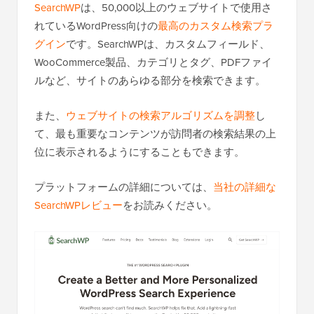
SearchWP
は、50,000以上のウェブサイトで使用さ
れているWordPress向けの
最高のカスタム検索プラ
グイン
です。SearchWPは、カスタムフィールド、
WooCommerce製品、カテゴリとタグ、PDFファイ
ルなど、サイトのあらゆる部分を検索できます。
また、
ウェブサイトの検索アルゴリズムを調整
し
て、最も重要なコンテンツが訪問者の検索結果の上
位に表示されるようにすることもできます。
プラットフォームの詳細については、
当社の詳細な
SearchWPレビュー
をお読みください。