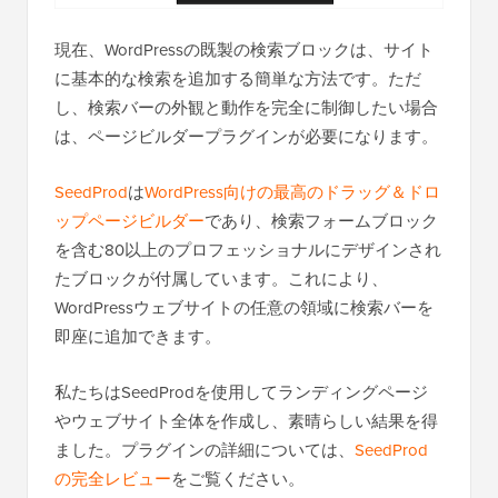
現在、WordPressの既製の検索ブロックは、サイト
に基本的な検索を追加する簡単な方法です。ただ
し、検索バーの外観と動作を完全に制御したい場合
は、ページビルダープラグインが必要になります。
SeedProd
は
WordPress向けの最高のドラッグ＆ドロ
ップページビルダー
であり、検索フォームブロック
を含む80以上のプロフェッショナルにデザインされ
たブロックが付属しています。これにより、
WordPressウェブサイトの任意の領域に検索バーを
即座に追加できます。
私たちはSeedProdを使用してランディングページ
やウェブサイト全体を作成し、素晴らしい結果を得
ました。プラグインの詳細については、
SeedProd
の完全レビュー
をご覧ください。