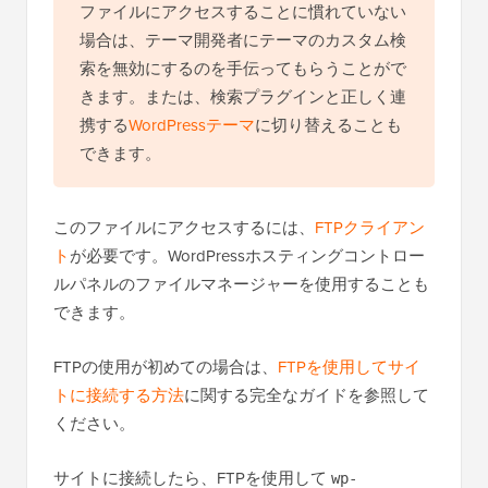
ファイルにアクセスすることに慣れていない
場合は、テーマ開発者にテーマのカスタム検
索を無効にするのを手伝ってもらうことがで
きます。または、検索プラグインと正しく連
携する
WordPressテーマ
に切り替えることも
できます。
このファイルにアクセスするには、
FTPクライアン
ト
が必要です。WordPressホスティングコントロー
ルパネルのファイルマネージャーを使用することも
できます。
FTPの使用が初めての場合は、
FTPを使用してサイ
トに接続する方法
に関する完全なガイドを参照して
ください。
サイトに接続したら、FTPを使用して
wp-