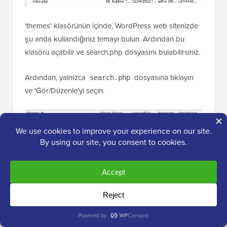
'themes' klasörünün içinde, WordPress web sitenizde
şu anda kullandığınız temayı bulun. Ardından bu
klasörü açabilir ve search.php dosyasını bulabilirsiniz.
Ardından, yalnızca
dosyasına tıklayın
search.php
ve 'Gör/Düzenle'yi seçin.
Bu, bilgisayarınızın varsayılan metin düzenleyicisinde