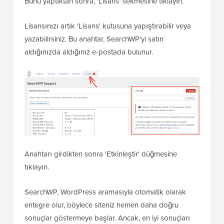
Bunu yaptıktan sonra, 'Lisans' sekmesine tıklayın.
Lisansınızı artık 'Lisans' kutusuna yapıştırabilir veya
yazabilirsiniz. Bu anahtar, SearchWP'yi satın
aldığınızda aldığınız e-postada bulunur.
Anahtarı girdikten sonra 'Etkinleştir' düğmesine
tıklayın.
SearchWP, WordPress aramasıyla otomatik olarak
entegre olur, böylece siteniz hemen daha doğru
sonuçlar göstermeye başlar. Ancak, en iyi sonuçları