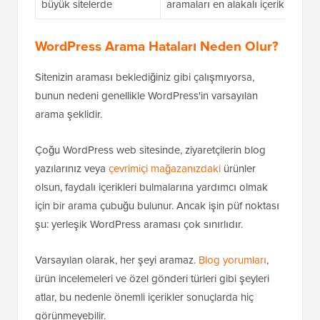
büyük sitelerde
aramaları en alakalı içerik türleriyl
WordPress Arama Hataları Neden Olur?
Sitenizin araması beklediğiniz gibi çalışmıyorsa,
bunun nedeni genellikle WordPress'in varsayılan
arama şeklidir.
Çoğu WordPress web sitesinde, ziyaretçilerin blog
yazılarınız veya
çevrimiçi mağazanızdaki
ürünler
olsun, faydalı içerikleri bulmalarına yardımcı olmak
için bir arama çubuğu bulunur. Ancak işin püf noktası
şu: yerleşik WordPress araması çok sınırlıdır.
Varsayılan olarak, her şeyi aramaz.
Blog yorumları
,
ürün incelemeleri ve özel gönderi türleri gibi şeyleri
atlar, bu nedenle önemli içerikler sonuçlarda hiç
görünmeyebilir.