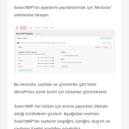
SearchWP'nin ayarlarını yapılandırmak için 'Motorlar'
sekmesine tıklayın.
Bu ekranda, sayfalar ve gönderiler gibi farklı
WordPress içerik türleri için bölümler göreceksiniz.
SearchWP, her bölüm için arama yaparken dikkate
aldığı öznitelikleri gösterir. Aşağıdaki resimde,
SearchWP'nin sayfanın başlığını, içeriğini, slug'ını ve
sayfanın özetini aradığını görebiliriz.