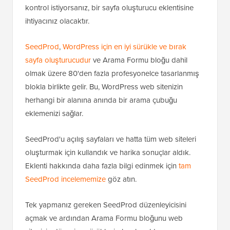
kontrol istiyorsanız, bir sayfa oluşturucu eklentisine
ihtiyacınız olacaktır.
SeedProd
,
WordPress için en iyi sürükle ve bırak
sayfa oluşturucudur
ve Arama Formu bloğu dahil
olmak üzere 80'den fazla profesyonelce tasarlanmış
blokla birlikte gelir. Bu, WordPress web sitenizin
herhangi bir alanına anında bir arama çubuğu
eklemenizi sağlar.
SeedProd'u açılış sayfaları ve hatta tüm web siteleri
oluşturmak için kullandık ve harika sonuçlar aldık.
Eklenti hakkında daha fazla bilgi edinmek için
tam
SeedProd incelememize
göz atın.
Tek yapmanız gereken SeedProd düzenleyicisini
açmak ve ardından Arama Formu bloğunu web