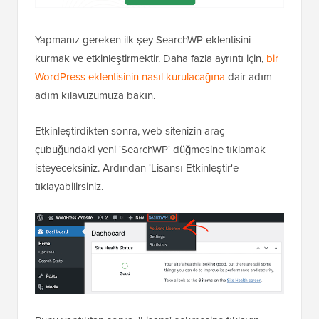
Yapmanız gereken ilk şey SearchWP eklentisini
kurmak ve etkinleştirmektir. Daha fazla ayrıntı için,
bir
WordPress eklentisinin nasıl kurulacağına
dair adım
adım kılavuzumuza bakın.
Etkinleştirdikten sonra, web sitenizin araç
çubuğundaki yeni 'SearchWP' düğmesine tıklamak
isteyeceksiniz. Ardından 'Lisansı Etkinleştir'e
tıklayabilirsiniz.