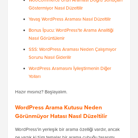
WooCommerce Ürün Araması Doğru Sonuçları
Göstermiyor Nasıl Düzeltilir
Yavaş WordPress Araması Nasıl Düzeltilir
Bonus İpucu: WordPress'te Arama Analitiği
Nasıl Görüntülenir
SSS: WordPress Araması Neden Çalışmıyor
Sorunu Nasıl Giderilir
WordPress Aramasını İyileştirmenin Diğer
Yolları
Hazır mısınız? Başlayalım.
WordPress Arama Kutusu Neden
Görünmüyor Hatası Nasıl Düzeltilir
WordPress'in yerleşik bir arama özelliği vardır, ancak
ne yazık ki tüm temalar bir arama çubuğu tasarımı