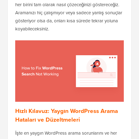
her birini tam olarak nasıl çözeceğinizi göstereceğiz.
Aramanızı hiç çalışmıyor veya sadece yanlış sonuçlar
gösteriyor olsa da, onları kısa sürede tekrar yoluna
koyabileceksiniz.
Hızlı Kılavuz: Yaygın WordPress Arama
Hataları ve Düzeltmeleri
İşte en yaygın WordPress arama sorunlarını ve her