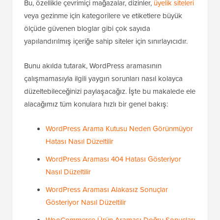
Bu, özellikle çevrimiçi mağazalar, dizinler,
üyelik siteleri
veya gezinme için kategorilere ve etiketlere büyük
ölçüde güvenen bloglar gibi çok sayıda
yapılandırılmış içeriğe sahip siteler için sınırlayıcıdır.
Bunu akılda tutarak, WordPress aramasının
çalışmamasıyla ilgili yaygın sorunları nasıl kolayca
düzeltebileceğinizi paylaşacağız. İşte bu makalede ele
alacağımız tüm konulara hızlı bir genel bakış:
WordPress Arama Kutusu Neden Görünmüyor
Hatası Nasıl Düzeltilir
WordPress Araması 404 Hatası Gösteriyor
Nasıl Düzeltilir
WordPress Araması Alakasız Sonuçlar
Gösteriyor Nasıl Düzeltilir