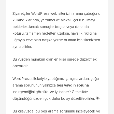
Ziyaretçiler WordPress web sitenizin arama çubuğunu
kullandıklarında, yardımcı ve alakalı içerik bulmayı
beklerler. Ancak sonuçlar boşsa veya daha da
kötüsü, tamamen hedeften uzaksa, hayal kırıklığına
uğrayıp cevapları başka yerde bulmak için sitenizden
ayrılabilirler.
Bu yüzden mümkün olan en kısa sürede düzeltmek
önemlidir.
WordPress siteleriyle yaptığımız çalışmalardan, çoğu
arama sorununun yalnızca
beş yaygın soruna
indirgendiğini gördük. Ve iyi haber? Genellikle
düşündüğünüzden çok daha kolay düzeltilebilirler. 🌟
Bu kılavuzda, bu beş arama sorununu inceleyecek ve