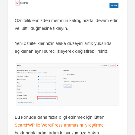
Özniteliklerinizden memnun kaldığınızda, devam edin
ve 'Bitti' düğmesine tıklayın.
Yeni özniteliklerinizin alaka düzeyini artık yukarıda
açıklanan aynı süreci izleyerek değiştirebilirsiniz.
Bu konuda daha fazla bilgi edinmek için lütfen
SearchWP ile WordPress aramasını iyileştirme
hakkındaki adım adım kılavuzumuza bakın.