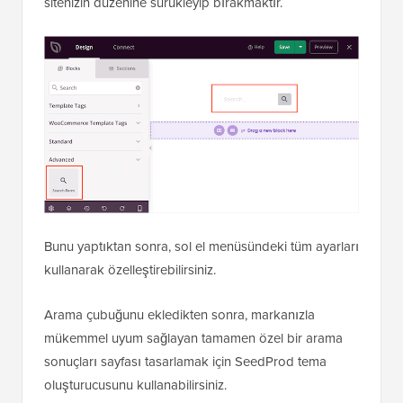
sitenizin düzenine sürükleyip bırakmaktır.
Bunu yaptıktan sonra, sol el menüsündeki tüm ayarları
kullanarak özelleştirebilirsiniz.
Arama çubuğunu ekledikten sonra, markanızla
mükemmel uyum sağlayan tamamen özel bir arama
sonuçları sayfası tasarlamak için SeedProd tema
oluşturucusunu kullanabilirsiniz.