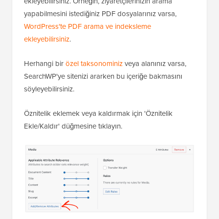
ekleyebilirsiniz. Örneğin, ziyaretçilerinizin arama
yapabilmesini istediğiniz PDF dosyalarınız varsa,
WordPress'te PDF arama ve indeksleme
ekleyebilirsiniz
.
Herhangi bir
özel taksonominiz
veya alanınız varsa,
SearchWP'ye sitenizi ararken bu içeriğe bakmasını
söyleyebilirsiniz.
Öznitelik eklemek veya kaldırmak için 'Öznitelik
Ekle/Kaldır' düğmesine tıklayın.