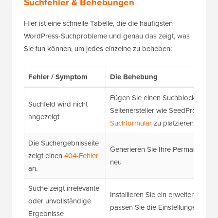
Suchfehler & Behebungen
Hier ist eine schnelle Tabelle, die die häufigsten
WordPress-Suchprobleme und genau das zeigt, was
Sie tun können, um jedes einzelne zu beheben:
Fehler / Symptom
Die Behebung
Fügen Sie einen Suchblock hinzu 
Suchfeld wird nicht
Seitenersteller wie SeedProd, um 
angezeigt
Suchformular
zu platzieren.
Die Suchergebnisseite
Generieren Sie Ihre Permalinks in
zeigt einen
404-Fehler
neu
an.
Suche zeigt irrelevante
Installieren Sie ein erweitertes S
oder unvollständige
passen Sie die Einstellungen der
Ergebnisse