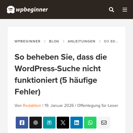
WPBEGINNER
BLOG
ANLEITUNGEN
SO BEHEBEN SIE, DASS DIE WORDPRESS-SUCHE NICHT FUNKTIONIERT (5 HÄUFIGE FEHLER)
So beheben Sie, dass die
WordPress-Suche nicht
funktioniert (5 häufige
Fehler)
Von
Redaktion
|
19. Januar 2026
|
Offenlegung für Leser