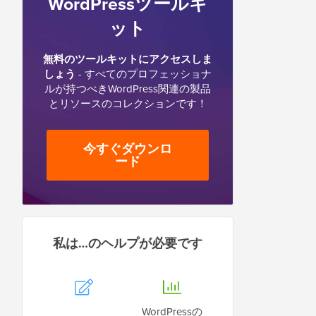
WordPressツールキ
ット
無料のツールキットにアクセスしま
しょう
- すべてのプロフェッショナ
ルが持つべきWordPress関連の製品
とリソースのコレクションです！
今すぐダウンロ
ード
私は…のヘルプが必要です
WordPressの