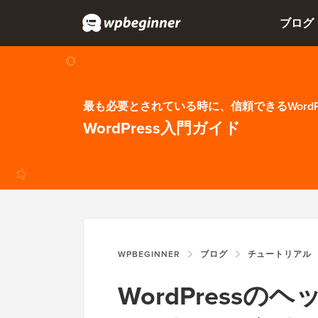
ブログ
最も必要とされている時に、信頼できるWordP
WordPress入門ガイド
WPBEGINNER
ブログ
チュートリアル
WordPress