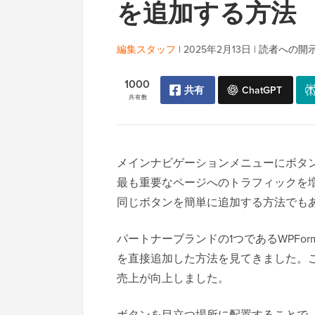
を追加する方法
編集スタッフ
|
2025年2月13日
|
読者への開
1000
共有
ChatGPT
共有数
メインナビゲーションメニューにボタ
最も重要なページへのトラフィックを
同じボタンを簡単に追加する方法でも
パートナーブランドの1つであるWPForms
を直接追加した方法を見てきました。
売上が向上しました。
ボタンを目立つ場所に配置することで、