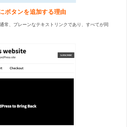
ューにボタンを追加する理由
通常、プレーンなテキストリンクであり、すべてが同
。