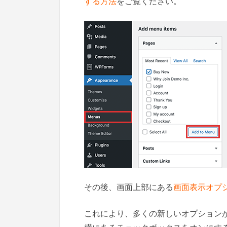
する方法
をご覧ください。
その後、画面上部にある
画面表示オプ
これにより、多くの新しいオプションが