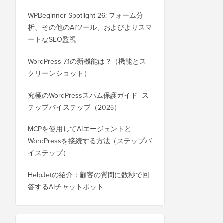
WPBeginner Spotlight 26: フォーム分
析、その他のAIツール、およびよりスマ
ートなSEO監視
WordPress 7.1の新機能は？（機能とス
クリーンショット）
究極のWordPressスパム保護ガイド–ス
テップバイステップ（2026）
MCPを使用してAIエージェントと
WordPressを接続する方法（ステップバ
イステップ）
HelpJetの紹介：顧客の質問に数秒で回
答するAIチャットボット