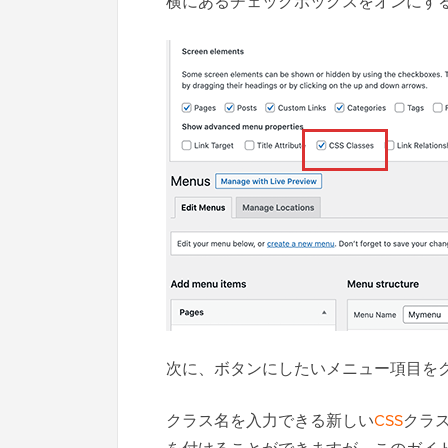
横にあるチェックボックスをオンにす
次に、ボタンにしたいメニュー項目を
クラス名を入力できる新しい
CSS
クラ