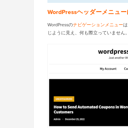
WordPressヘッダーメニ
WordPressの
ナビゲーションメニュー
は
じように見え、何も際立っていません