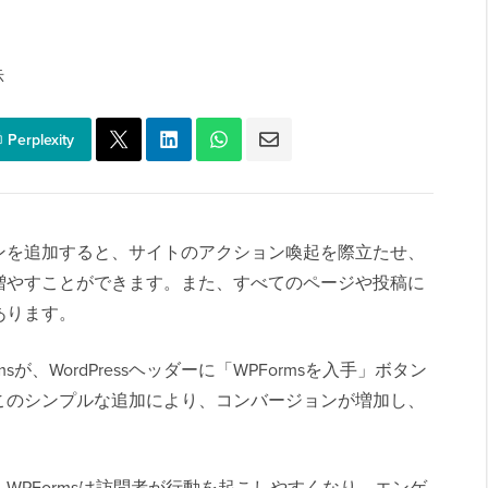
示
Perplexity
ンを追加すると、サイトのアクション喚起を際立たせ、
増やすことができます。また、すべてのページや投稿に
あります。
が、WordPressヘッダーに「WPFormsを入手」ボタン
このシンプルな追加により、コンバージョンが増加し、
WPFormsは訪問者が行動を起こしやすくなり、エンゲ