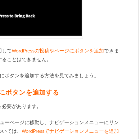
用して
WordPressの投稿やページにボタンを追加
できま
することはできません。
ニューにボタンを追加する方法を見てみましょう。
ューにボタンを追加する
る必要があります。
ニュー
ページに移動し、ナビゲーションメニューにリン
ついては、
WordPressでナビゲーションメニューを追加