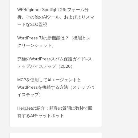
WPBeginner Spotlight 26: フォーム分
析、その他のAIツール、およびよりスマ
ートなSEO監視
WordPress 7.1の新機能は？（機能とス
クリーンショット）
究極のWordPressスパム保護ガイド–ス
テップバイステップ（2026）
MCPを使用してAIエージェントと
WordPressを接続する方法（ステップバ
イステップ）
HelpJetの紹介：顧客の質問に数秒で回
答するAIチャットボット