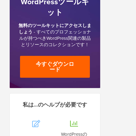
WordPressツールキ
ット
無料のツールキットにアクセスしま
しょう
- すべてのプロフェッショナ
ルが持つべきWordPress関連の製品
とリソースのコレクションです！
今すぐダウンロ
ード
私は…のヘルプが必要です
WordPressの