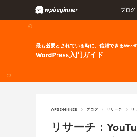
ブログ
最も必要とされている時に、信頼できるWordP
WordPress入門ガイド
WPBEGINNER
ブログ
リサーチ
リサーチ：YO
リサーチ：YouTu