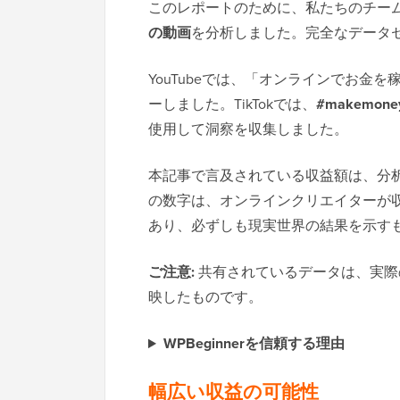
このレポートのために、私たちのチー
の動画
を分析しました。完全なデータ
YouTubeでは、「オンラインでお
ーしました。TikTokでは、
#makemoney
使用して洞察を収集しました。
本記事で言及されている収益額は、分
の数字は、オンラインクリエイターが
あり、必ずしも現実世界の結果を示す
ご注意:
共有されているデータは、実際
映したものです。
WPBeginnerを信頼する理由
幅広い収益の可能性