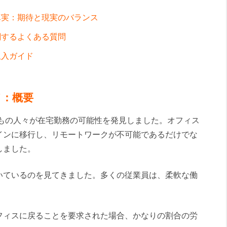
真実：期待と現実のバランス
関するよくある質問
収入ガイド
ド：概要
万人もの人々が在宅勤務の可能性を発見しました。オフィス
インに移行し、リモートワークが不可能であるだけでな
しました。
いているのを見てきました。多くの従業員は、柔軟な働
フィスに戻ることを要求された場合、かなりの割合の労