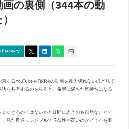
画の裏側（344本の動
た）
Perplexity
るYouTubeやTikTokの動画を数え切れないほど見て
秘訣を共有するのを見ると、希望に満ちた気持ちになる
うますぎるのではないかと疑問に思うのも自然なことで
て、見た目通りシンプルで収益性が高いのかどうかを調