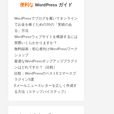
便利な
WordPress ガイド
WordPressでブログを書いてオンライン
でお金を稼ぐための30の「実績のあ
る」方法
WordPressウェブサイトを構築するには
実際いくらかかりますか？
無料録画：初心者向けWordPressワーク
ショップ
最適なWordPressポップアッププラグイ
ンはどれですか？（比較）
比較：WordPressのベストEコマースプ
ラグイン5選
Eメールニュースレターを正しく作成す
る方法（ステップバイステップ）