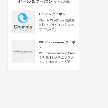
セール＆クーポン
(すべて表示)
Churnly クーポン
Churnly WordPress 自動解
約防止プラグインを 30%
オフで入手。
WP Courseware クーポ
ン
WP Courseware WordPress
学習管理システムプラグ
インを30%オフで入手。