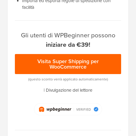
Importa ed esporta regole di spedizione con
facilità
Gli utenti di WPBeginner possono
iniziare da €39!
Visita Super Shipping per
WooCommerce
(questo sconto verrà applicato automaticamente)
|
Divulgazione del lettore