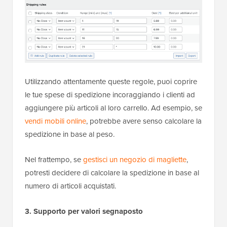
Utilizzando attentamente queste regole, puoi coprire
le tue spese di spedizione incoraggiando i clienti ad
aggiungere più articoli al loro carrello. Ad esempio, se
vendi mobili online
, potrebbe avere senso calcolare la
spedizione in base al peso.
Nel frattempo, se
gestisci un negozio di magliette
,
potresti decidere di calcolare la spedizione in base al
numero di articoli acquistati.
3. Supporto per valori segnaposto