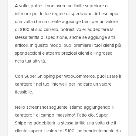
A volte, potresti non avere un limite superiore o
inferiore per le tue regole di spedizione. Ad esempio,
una volta che un cliente aggiunge beni per un valore
di $100 al suo carrello, potresti voler addebitare la
stessa tariffa di spedizione, anche se aggiunge altri
articoli. In questo modo, puoi premiare i tuoi clienti più
spendaccioni e attrarre preziosi clienti all'ingrosso
nella tua attività.
Con Super Shipping per WooCommerce, puoi usare il
carattere * nei tuoi intervalli per indicare un valore
flessibile.
Nello screenshot seguente, stiamo aggiungendo il
carattere * al campo 'massimo'. Fatto ciò, Super
Shipping addebiterà la stessa tariffa una volta che il
cliente supera il valore di $100, indipendentemente da