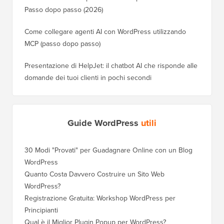
Passo dopo passo (2026)
Come collegare agenti AI con WordPress utilizzando
MCP (passo dopo passo)
Presentazione di HelpJet: il chatbot AI che risponde alle
domande dei tuoi clienti in pochi secondi
Guide WordPress
utili
30 Modi "Provati" per Guadagnare Online con un Blog
Come Sp
WordPress
WordPre
Quanto Costa Davvero Costruire un Sito Web
Come Sp
WordPress?
Dominio
Registrazione Gratuita: Workshop WordPress per
Come Pa