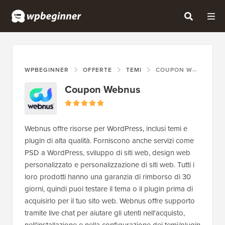
WPBEGINNER
OFFERTE
TEMI
COUPON WEBNUS
Coupon Webnus
Webnus offre risorse per WordPress, inclusi temi e
plugin di alta qualità. Forniscono anche servizi come
PSD a WordPress, sviluppo di siti web, design web
personalizzato e personalizzazione di siti web. Tutti i
loro prodotti hanno una garanzia di rimborso di 30
giorni, quindi puoi testare il tema o il plugin prima di
acquisirlo per il tuo sito web. Webnus offre supporto
tramite live chat per aiutare gli utenti nell'acquisto,
nell'installazione e nella configurazione dei temi/plugin