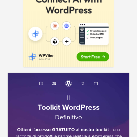
Il
Toolkit WordPress
Definitivo
Ottieni l'accesso GRATUITO al nostro toolkit
- una
raccolta di prodotti e risorse relative a WordPress che