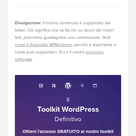
Divulgazione:
Il nostro contenuto è supportato dai
lettori. Ciò significa che se fai clic su alcuni dei nostri
link, potremmo guadagnare una commissione. Vedi
come è finanziato WPBeginner
, perché è importante e
come puoi supportarci. Ecco il nostro
processo
editoriale
.
Il
Toolkit WordPress
Definitivo
Ottieni l'accesso GRATUITO al nostro toolkit