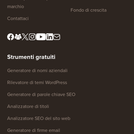
Standard editoriali
Termini di servizio
Incontra il nostro comitato
Divulgazione FTC
di revisione
Non vendere le mie
Risorse per la stampa e il
informazioni
marchio
Fondo di crescita
Contattaci
Strumenti gratuiti
Generatore di nomi aziendali
Rilevatore di temi WordPress