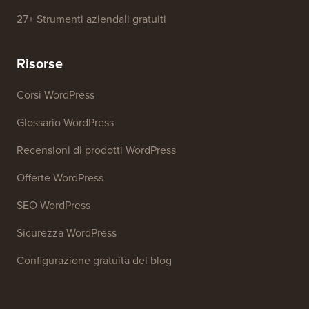
Generatore di parole chiave SEO
Analizzatore di titoli
Analizzatore SEO del sito web
Generatore di firme email
27+ Strumenti aziendali gratuiti
Risorse
Corsi WordPress
Glossario WordPress
Recensioni di prodotti WordPress
Offerte WordPress
SEO WordPress