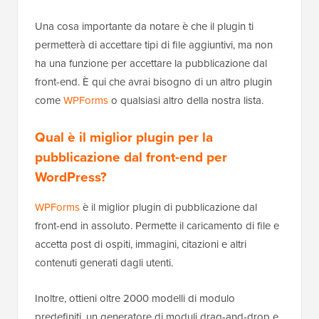
Una cosa importante da notare è che il plugin ti
permetterà di accettare tipi di file aggiuntivi, ma non
ha una funzione per accettare la pubblicazione dal
front-end. È qui che avrai bisogno di un altro plugin
come
WPForms
o qualsiasi altro della nostra lista.
Qual è il miglior plugin per la
pubblicazione dal front-end per
WordPress?
WPForms
è il miglior plugin di pubblicazione dal
front-end in assoluto. Permette il caricamento di file e
accetta post di ospiti, immagini, citazioni e altri
contenuti generati dagli utenti.
Inoltre, ottieni oltre 2000 modelli di modulo
predefiniti, un generatore di moduli drag-and-drop e