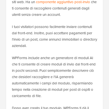
siti web. Ha un
componente aggiuntivo post-invio
che
ti consente di raccogliere contenuti generati dagli
utenti senza creare un account.
I tuoi visitatori possono facilmente inviare contenuti
dal front-end. Inoltre, puoi accettare pagamenti per
l'invio di un post, come annunci immobiliari o directory
aziendali.
WPForms include anche un generatore di moduli AI
che ti consente di creare moduli di invio dal front-end
in pochi secondi. Puoi semplicemente descrivere ciò
che desideri raccogliere e l'IA genererà
automaticamente i campi del modulo, risparmiando
tempo nella creazione di moduli per post di ospiti o
caricamento di file.
Dopo aver creato il tuo modulo, WPForms ti dà il