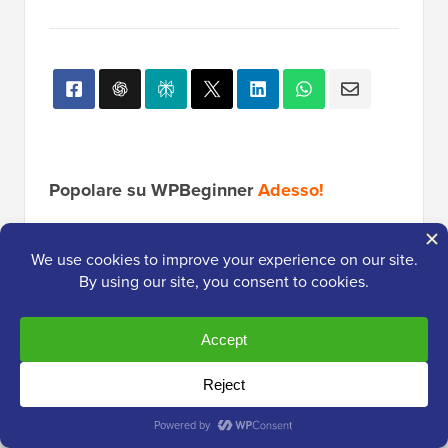
Popolare su WPBeginner
Adesso!
Come spostare facilmente il tuo blog
da WordPress.com a WordPress.org
Svelato: Perché costruire una lista
email è così importante oggi (6
motivi)
Come installare Google Analytics in