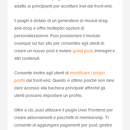
adatto ai principianti per accettare invii dal front-end.
Il plugin è dotato di un generatore di moduli drag-
and-drop e offre molteplici opzioni di
personalizzazione. Puoi posizionare il modulo
ovunque sul tuo sito per consentire agli utenti di
creare un nuovo post e inviare
guest post
, immagini e
altri contenuti.
Consente inoltre agli utenti di
modificare i propri
profili
dal front-end. Questo è ottimo poiché non devi
dare accesso alla bacheca principale affinché gli
utenti possano impostare un profilo.
Oltre a ciò, puoi utilizzare il plugin User Frontend per
creare abbonamenti e pacchetti di membership. Ti
consente di aggiungere pagamenti per post, gestire