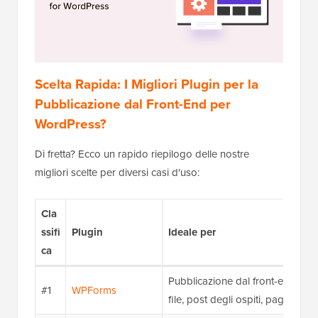
Scelta Rapida: I Migliori Plugin per la
Pubblicazione dal Front-End per
WordPress?
Di fretta? Ecco un rapido riepilogo delle nostre
migliori scelte per diversi casi d'uso:
Cla
ssifi
Plugin
Ideale per
ca
Pubblicazione dal front-end per p
#1
WPForms
file, post degli ospiti, pagamenti