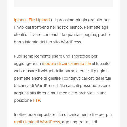
Iptanus
File Upload
è il prossimo plugin gratuito per
l'invio dal front-end nel nostro elenco. Permette agli
utenti di inviare contenuti da qualsiasi pagina, post o
barra laterale del tuo sito WordPress.
Puoi semplicemente usare uno shortcode per
aggiungere un
modulo di caricamento file
al tuo sito
web o usare il widget della barra laterale. Il plugin ti
permette anche di gestire i contenuti caricati dalla tua
bacheca di WordPress. I file caricati possono essere
aggiunti alla libreria multimediale o archiviati in una
posizione
FTP
.
Inoltre, puoi impostare filtri di caricamento file per più
ruoli utente di WordPress
, aggiungere limiti di