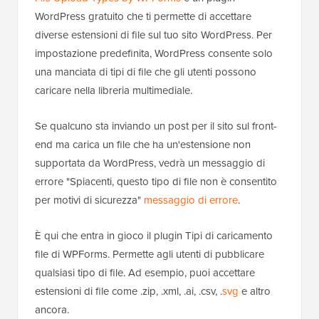
WordPress gratuito che ti permette di accettare
diverse estensioni di file sul tuo sito WordPress. Per
impostazione predefinita, WordPress consente solo
una manciata di tipi di file che gli utenti possono
caricare nella libreria multimediale.
Se qualcuno sta inviando un post per il sito sul front-
end ma carica un file che ha un'estensione non
supportata da WordPress, vedrà un messaggio di
errore "Spiacenti, questo tipo di file non è consentito
per motivi di sicurezza"
messaggio di errore
.
È qui che entra in gioco il plugin Tipi di caricamento
file di WPForms. Permette agli utenti di pubblicare
qualsiasi tipo di file. Ad esempio, puoi accettare
estensioni di file come .zip, .xml, .ai, .csv, .
svg
e altro
ancora.