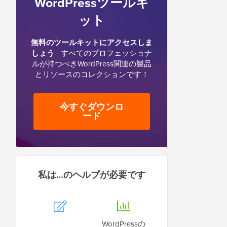
WordPressツールキ
ット
無料のツールキットにアクセスしま
しょう
- すべてのプロフェッショナ
ルが持つべきWordPress関連の製品
とリソースのコレクションです！
今すぐダウンロ
ード
私は…のヘルプが必要です
WordPressの