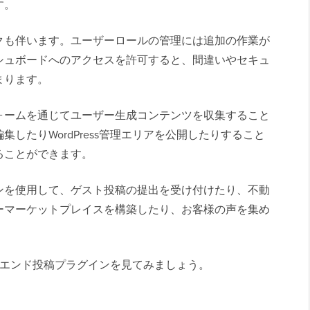
す。
クも伴います。ユーザーロールの管理には追加の作業が
シュボードへのアクセスを許可すると、間違いやセキュ
まります。
ォームを通じてユーザー生成コンテンツを収集すること
したりWordPress管理エリアを公開したりすること
ることができます。
ンを使用して、ゲスト投稿の提出を受け付けたり、不動
ーマーケットプレイスを構築したり、お客様の声を集め
ロントエンド投稿プラグインを見てみましょう。