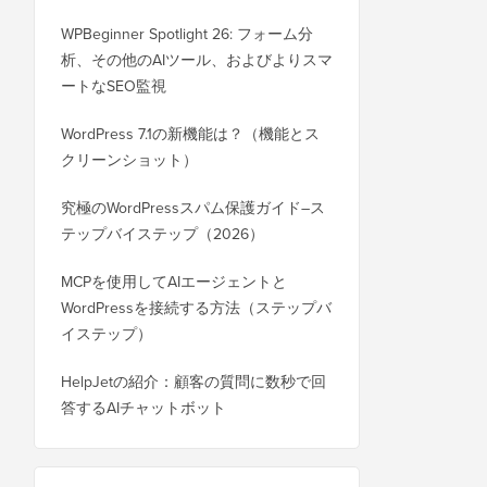
WPBeginner Spotlight 26: フォーム分
析、その他のAIツール、およびよりスマ
ートなSEO監視
WordPress 7.1の新機能は？（機能とス
クリーンショット）
究極のWordPressスパム保護ガイド–ス
テップバイステップ（2026）
MCPを使用してAIエージェントと
WordPressを接続する方法（ステップバ
イステップ）
HelpJetの紹介：顧客の質問に数秒で回
答するAIチャットボット