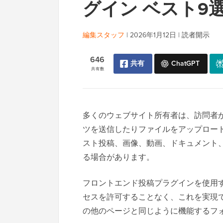
グイン ベスト9選 
編集スタッフ
|
2026年1月12日
|
読者開示
646
共有
ChatGPT
共有数
多くのウェブサイト所有者は、訪問者がW
ツを送信したりファイルをアップロー
スト投稿、画像、動画、ドキュメント、
る場合があります。
フロントエンド投稿プラグインを使用する
セスを許可することなく、これを実現
の他のページと同じように機能するフ