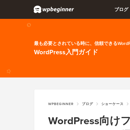
ブログ
最も必要とされている時に、信頼できるWordP
WordPress入門ガイド
WPBEGINNER
ブログ
ショーケース
WordPress