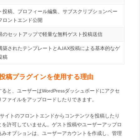
ト投稿、プロフィール編集、サブスクリプションベー
フロントエンド公開
限のセットアップで軽量な無料ゲスト投稿送信
構築されたテンプレートとAJAX投稿による基本的なゲ
投稿
ンド投稿プラグインを使用する理由
と、ユーザーはWordPressダッシュボードにアクセ
りファイルをアップロードしたりできます。
問者がサイトのフロントエンドからコンテンツを投稿したり
とを許可していません。ゲスト投稿やユーザーアップロ
込みオプションは、ユーザーアカウントを作成し、管理