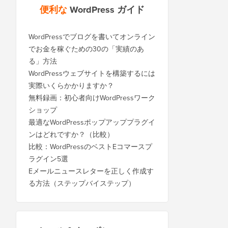
便利な
WordPress ガイド
WordPressでブログを書いてオンライン
でお金を稼ぐための30の「実績のあ
る」方法
WordPressウェブサイトを構築するには
実際いくらかかりますか？
無料録画：初心者向けWordPressワーク
ショップ
最適なWordPressポップアッププラグイ
ンはどれですか？（比較）
比較：WordPressのベストEコマースプ
ラグイン5選
Eメールニュースレターを正しく作成す
る方法（ステップバイステップ）