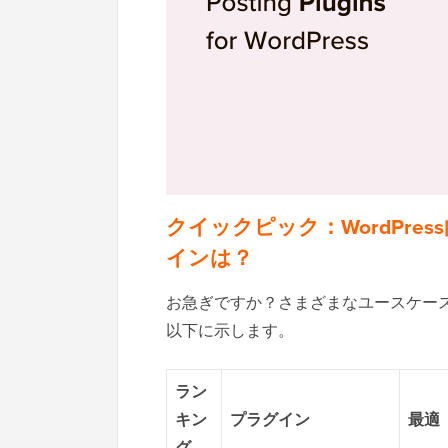
クイックピック：WordPr
インは？
お急ぎですか？さまざまなユースケー
以下に示します。
ラン
キン
プラグイン
最適
グ