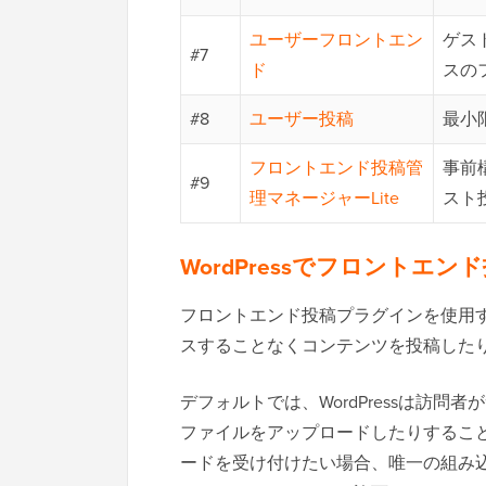
ユーザーフロントエン
ゲス
#7
ド
スの
#8
ユーザー投稿
最小
フロントエンド投稿管
事前
#9
理マネージャーLite
スト
WordPressでフロントエ
フロントエンド投稿プラグインを使用する
スすることなくコンテンツを投稿した
デフォルトでは、WordPressは訪
ファイルをアップロードしたりするこ
ードを受け付けたい場合、唯一の組み