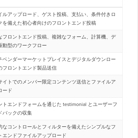
イルアップロード、ゲスト投稿、支払い、条件付きロ
クを備えた初心者向けのフロントエンド投稿
なフロントエンド投稿、複雑なフォーム、計算機、デ
駆動型のワークフロー
チベンダーマーケットプレイスとデジタルダウンロー
のフロントエンド製品送信
サイトでのメンバー限定コンテンツ送信とファイルア
ロード
トエンドフォームを通じた testimonial とユーザーフ
ドバックの収集
的なコントロールとフィルターを備えたシンプルなフ
トエンドファイルアップロード