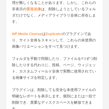
理が難しくなることがあります。しかし、これらの
非表示の
重複画像
は、削除しようとしているフォル
ダだけでなく、メディアライブラリ全体に存在しま
す。
WP Media Cleanup
は
Duplicator
のプラグインであ
り、サイト全体をスキャンして、これらの未使用の
画像バリエーションをすべて見つけます。
フォルダを手動で同期したり、ファイルを1つずつ削
除したりする代わりに、投稿、ページ、ウィジェッ
ト、カスタムフィールド全体で実際に使用されてい
る画像サイズを特定します。
プラグインは、削除しても安全な未使用ファイルの
明確なレポートを表示します。個別にまたは一括で
削除でき、貴重なディスクスペースを解放できま
す。