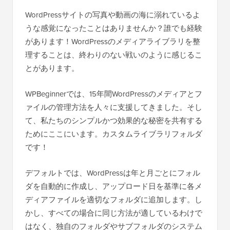
WordPressサイトの写真や動画の海に溺れているよ
うな感覚になったことはありませんか？誰でも経験
があります！WordPressのメディアライブラリを整
理することは、終わりのない戦いのように感じるこ
とがあります。
WPBeginnerでは、15年間WordPressのメディアとフ
ァイルの管理方法を人々に支援してきました。そし
て、私たちのシンプルかつ効果的な秘密を共有する
ためにここにいます。カスタムライブラリフォルダ
です！
デフォルトでは、WordPressは年と月ごとにフォル
ダを自動的に作成し、アップロード日を基準に各メ
ディアファイルを適切なフォルダに追加します。し
かし、すべての場合に同じ方法が適しているわけで
はなく、独自のフォルダやサブフォルダのシステム