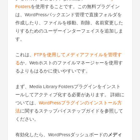
Folders
を使用することです。この無料プラグイン
は、WordPressバックエンド管理で直接フォルダを
作成したり、ファイルを移動、削除、名前変更した
りするためのユーザーインターフェイスを追加しま
す。
これは、
FTPを使用してメディアファイルを管理す
る
か、Webホストのファイルマネージャーを使用す
るよりもはるかに使いやすいです。
まず、Media Library Foldersプラグインをインスト
ールしてアクティブ化する必要があります。
詳細に
ついては、
WordPressプラグインのインストール方
法
に関するステップバイステップガイドを参照して
ください。
有効化したら、WordPressダッシュボードの
メディ