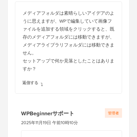
タ
メディアフォルダは素晴らしいアイデアのよ
ラ
うに思えますが、WPで編集していて画像フ
ク
ァイルを追加する領域をクリックすると、既
シ
存のメディアフォルダには移動できますが、
メディアライブラリフォルダには移動できま
ョ
せん。
ン
セットアップで何か見落としたことはありま
すか？
返信する
WPBeginnerサポート
管理者
2025年11月19日 午前10時10分