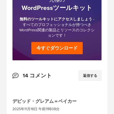
WordPressツールキット
無料のツールキットにアクセスしましょう
-
すべてのプロフェッショナルが持つべき
WordPress関連の製品とリソースのコレクシ
ョンです！
今すぐダウンロード
読
14 コメント
返信する
者
と
の
デビッド・グレアム＝ベイカー
イ
2025年11月18日 午前11時08分
ン