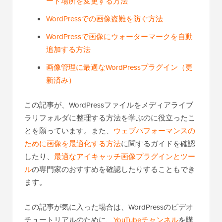
ード場所を変更する方法
WordPressでの画像盗難を防ぐ方法
WordPressで画像にウォーターマークを自動
追加する方法
画像管理に最適なWordPressプラグイン（更
新済み）
この記事が、WordPressファイルをメディアライブ
ラリフォルダに整理する方法を学ぶのに役立ったこ
とを願っています。また、
ウェブパフォーマンスの
ために画像を最適化する方法
に関するガイドを確認
したり、
最適なアイキャッチ画像プラグインとツー
ル
の専門家のおすすめを確認したりすることもでき
ます。
この記事が気に入った場合は、WordPressのビデオ
チュートリアルのために、
YouTubeチャンネル
を購