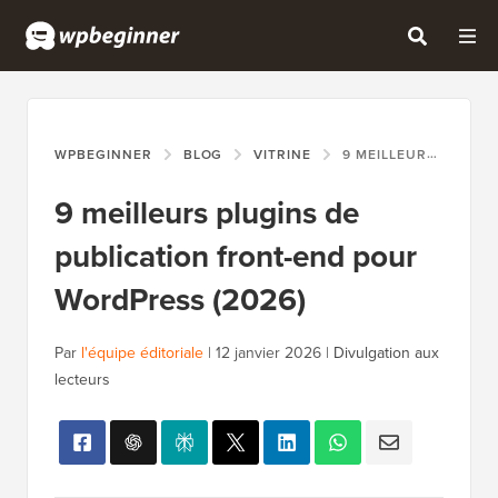
WPBEGINNER
BLOG
VITRINE
9 MEILLEURS PLUGINS DE PUBLICATION FRONT-END POUR WORDPRESS (2026)
9 meilleurs plugins de
publication front-end pour
WordPress (2026)
Par
l'équipe éditoriale
|
12 janvier 2026
|
Divulgation aux
lecteurs