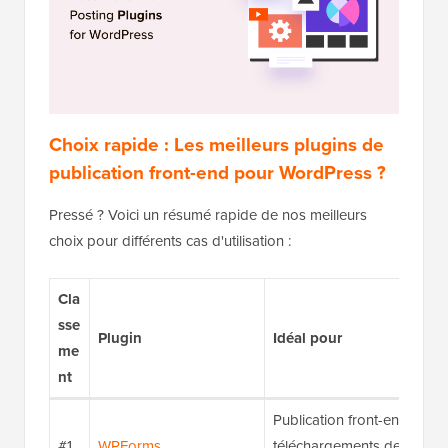
Choix rapide : Les meilleurs plugins de
publication front-end pour WordPress ?
Pressé ? Voici un résumé rapide de nos meilleurs
choix pour différents cas d'utilisation :
Cla
sse
Plugin
Idéal pour
me
nt
Publication front-end convi
#1
WPForms
téléchargements de fichiers,