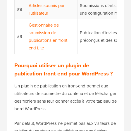
Articles soumis par
Soumissions d'articles invit
#8
l'utilisateur
une configuration minimale
Gestionnaire de
soumission de
Publication d'invités basi
#9
publications en front-
préconçus et des soumiss
end Lite
Pourquoi utiliser un plugin de
publication front-end pour WordPress ?
Un plugin de publication en front-end permet aux
utilisateurs de soumettre du contenu et de télécharger
des fichiers sans leur donner accès à votre tableau de
bord WordPress.
Par défaut, WordPress ne permet pas aux visiteurs de
publier du contenu ou de télécharger des fichiers