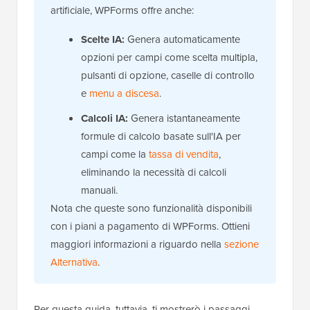
artificiale, WPForms offre anche:
Scelte IA:
Genera automaticamente
opzioni per campi come scelta multipla,
pulsanti di opzione, caselle di controllo
e
menu a discesa
.
Calcoli IA:
Genera istantaneamente
formule di calcolo basate sull'IA per
campi come la
tassa di vendita
,
eliminando la necessità di calcoli
manuali.
Nota che queste sono funzionalità disponibili
con i piani a pagamento di WPForms. Ottieni
maggiori informazioni a riguardo nella
sezione
Alternativa
.
Per questa guida, tuttavia, ti mostrerò i passaggi