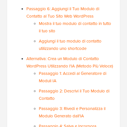
Passaggio 6: Aggiungi il Tuo Modulo di
Contatto al Tuo Sito Web WordPress
Mostra il tuo modulo di contatto in tutto
il tuo sito
Aggiungi il tuo modulo di contatto
utilizzando uno shortcode
Alternativa: Crea un Modulo di Contatto
WordPress Utilizzando l'IA (Metodo Più Veloce)
Passaggio 1: Accedi al Generatore di
Moduli IA
Passaggio 2: Descrivi il Tuo Modulo di
Contatto
Passaggio 3: Rivedi e Personalizza il
Modulo Generato dall'IA
Passaggio 4: Salva e Incorpora