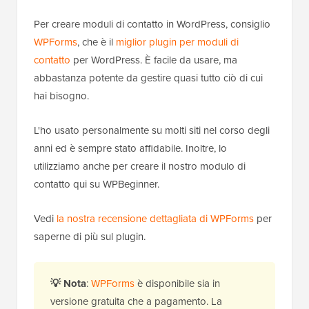
Per creare moduli di contatto in WordPress, consiglio
WPForms
, che è il
miglior plugin per moduli di
contatto
per WordPress. È facile da usare, ma
abbastanza potente da gestire quasi tutto ciò di cui
hai bisogno.
L'ho usato personalmente su molti siti nel corso degli
anni ed è sempre stato affidabile. Inoltre, lo
utilizziamo anche per creare il nostro modulo di
contatto qui su WPBeginner.
Vedi
la nostra recensione dettagliata di WPForms
per
saperne di più sul plugin.
💡
Nota
:
WPForms
è disponibile sia in
versione gratuita che a pagamento. La