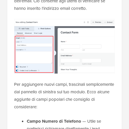
dell'email. Ciò consente agli utenti di verificare se
hanno inserito l'indirizzo email corretto.
Per aggiungere nuovi campi, trascinali semplicemente
dal pannello di sinistra sul tuo modulo. Ecco alcune
aggiunte di campi popolari che consiglio di
considerare:
Campo Numero di Telefono
— Utile se
preferisci richiamare direttamente i lead