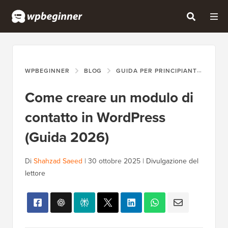
WPBEGINNER
BLOG
GUIDA PER PRINCIPIANTI
COM
Come creare un modulo di
contatto in WordPress
(Guida 2026)
Di
Shahzad Saeed
|
30 ottobre 2025
|
Divulgazione del
lettore