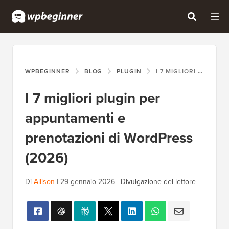
WPBEGINNER
BLOG
PLUGIN
I 7 MIGLIORI PLUGIN PER APPUNTAMENTI E PRENOTAZIONI DI WORDPRESS (2026)
I 7 migliori plugin per
appuntamenti e
prenotazioni di WordPress
(2026)
Di
Allison
|
29 gennaio 2026
|
Divulgazione del lettore