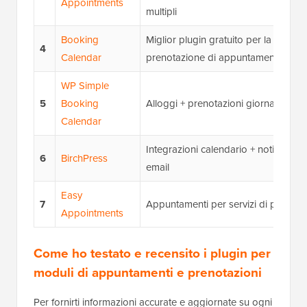
Appointments
multipli
Booking
Miglior plugin gratuito per la
4
Calendar
prenotazione di appuntamenti
WP Simple
5
Booking
Alloggi + prenotazioni giornaliere
Calendar
Integrazioni calendario + notifiche
6
BirchPress
email
Easy
7
Appuntamenti per servizi di persona
Appointments
Come ho testato e recensito i plugin per
moduli di appuntamenti e prenotazioni
Per fornirti informazioni accurate e aggiornate su ogni