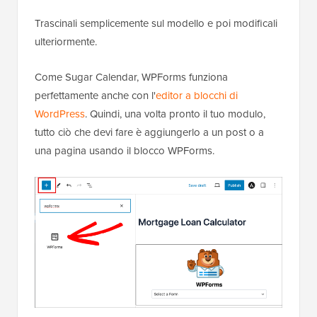
Trascinali semplicemente sul modello e poi modificali
ulteriormente.
Come Sugar Calendar, WPForms funziona
perfettamente anche con l'
editor a blocchi di
WordPress
. Quindi, una volta pronto il tuo modulo,
tutto ciò che devi fare è aggiungerlo a un post o a
una pagina usando il blocco WPForms.