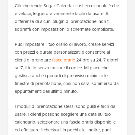
Ciò che rende Sugar Calendar così eccezionale è che
è veloce, leggero e veramente facile da usare. A
differenza di alcuni plugin di prenotazione, non ti
sopraffà con impostazioni o schermate complicate.
Puoi impostare il tuo orario di lavoro, creare servizi
con prezzi e durata personalizzati e consentire ai
clienti di prenotare
fasce orarie
24 ore su 24, 7 giorni
su 7, il tutto senza toccare il codice. Mi piace che
gestisca anche i periodi di preavviso minimi e le
finestre di prenotazione, così non sarai sommerso da
appuntamenti dell'ultimo minuto.
I moduli di prenotazione stessi sono puliti e facili da
usare. I clienti possono scegliere una data sul tuo
calendario, selezionare una fascia oraria disponibile
ed effettuare il checkout in pochi clic. Inoltre, puoi