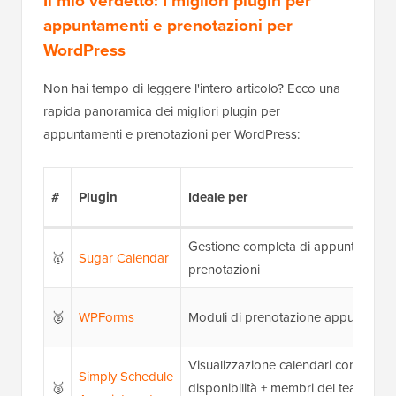
Il mio verdetto: I migliori plugin per
appuntamenti e prenotazioni per
WordPress
Non hai tempo di leggere l'intero articolo? Ecco una
rapida panoramica dei migliori plugin per
appuntamenti e prenotazioni per WordPress:
#
Plugin
Ideale per
Gestione completa di appuntamenti
🥇
Sugar Calendar
prenotazioni
🥈
WPForms
Moduli di prenotazione appuntamen
Visualizzazione calendari con
Simply Schedule
🥉
disponibilità + membri del team