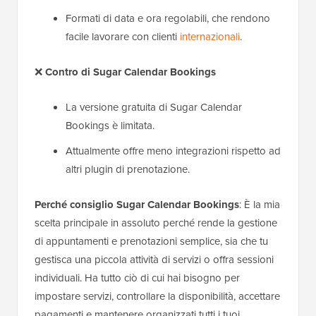
Formati di data e ora regolabili, che rendono
facile lavorare con clienti
internazionali
.
❌
Contro di Sugar Calendar
Bookings
La versione gratuita di Sugar Calendar
Bookings è limitata.
Attualmente offre meno integrazioni rispetto ad
altri plugin di prenotazione.
Perché consiglio Sugar Calendar
Bookings
: È la mia
scelta principale in assoluto perché rende la gestione
di appuntamenti e prenotazioni semplice, sia che tu
gestisca una piccola attività di servizi o offra sessioni
individuali. Ha tutto ciò di cui hai bisogno per
impostare servizi, controllare la disponibilità, accettare
pagamenti e mantenere organizzati tutti i tuoi