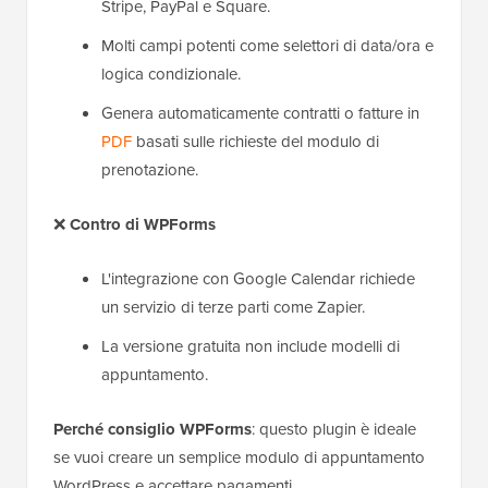
Stripe, PayPal e Square.
Molti campi potenti come selettori di data/ora e
logica condizionale.
Genera automaticamente contratti o fatture in
PDF
basati sulle richieste del modulo di
prenotazione.
❌
Contro di WPForms
L'integrazione con Google Calendar richiede
un servizio di terze parti come Zapier.
La versione gratuita non include modelli di
appuntamento.
Perché consiglio WPForms
: questo plugin è ideale
se vuoi creare un semplice modulo di appuntamento
WordPress e accettare pagamenti.