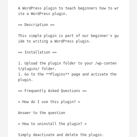
A WordPress plugin to teach beginners how to wr
ite a WordPress plugin. 

== Description ==

This simple plugin is part of our beginner's gu
ide to writing a WordPress plugin. 

== Installation ==

1. Upload the plugin folder to your /wp-conten
t/plugins/ folder.

1. Go to the **Plugins** page and activate the 
plugin.

== Frequently Asked Questions ==

= How do I use this plugin? =

Answer to the question

= How to uninstall the plugin? =

Simply deactivate and delete the plugin. 
