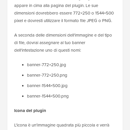
appare in cima alla pagina del plugin. Le sue
dimensioni dovrebbero essere 772×250 o 1544×500
pixel e dovresti utilizzare il formato file JPEG o PNG.
A seconda delle dimensioni dell'immagine e del tipo
di file, dovrai assegnare al tuo banner
dell'intestazione uno di questi nomi:
banner-772×250.jpg
banner-772×250.png
banner-1544×500.jpg
banner-1544×500.png
Icona del plugin
L'icona è un'immagine quadrata più piccola e verrà