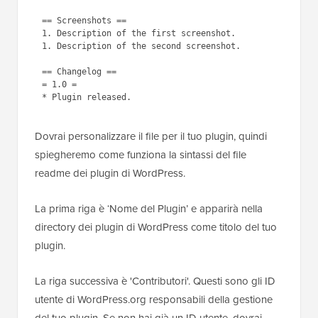
== Screenshots ==

1. Description of the first screenshot.

1. Description of the second screenshot. 

== Changelog ==

= 1.0 =

Dovrai personalizzare il file per il tuo plugin, quindi
spiegheremo come funziona la sintassi del file
readme dei plugin di WordPress.
La prima riga è ‘Nome del Plugin’ e apparirà nella
directory dei plugin di WordPress come titolo del tuo
plugin.
La riga successiva è 'Contributori'. Questi sono gli ID
utente di WordPress.org responsabili della gestione