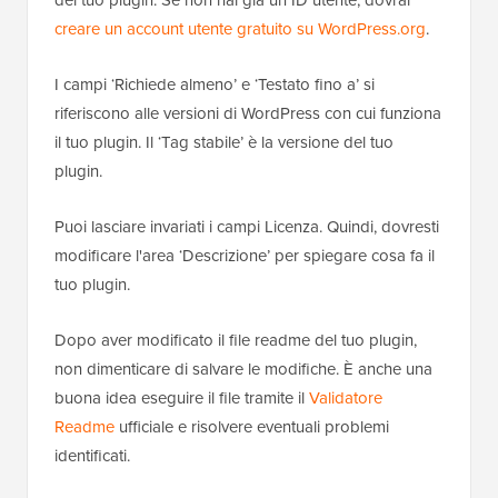
del tuo plugin. Se non hai già un ID utente, dovrai
creare un account utente gratuito su WordPress.org
.
I campi ‘Richiede almeno’ e ‘Testato fino a’ si
riferiscono alle versioni di WordPress con cui funziona
il tuo plugin. Il ‘Tag stabile’ è la versione del tuo
plugin.
Puoi lasciare invariati i campi Licenza. Quindi, dovresti
modificare l'area ‘Descrizione’ per spiegare cosa fa il
tuo plugin.
Dopo aver modificato il file readme del tuo plugin,
non dimenticare di salvare le modifiche. È anche una
buona idea eseguire il file tramite il
Validatore
Readme
ufficiale e risolvere eventuali problemi
identificati.