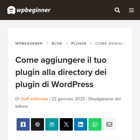
WPBEGINNER
BLOG
PLUGIN
COME AGGIUNGERE IL TUO PLUGIN ALLA DIRECTORY DEI PLUGIN DI WORDPRESS
Come aggiungere il tuo
plugin alla directory dei
plugin di WordPress
Di
Staff editoriale
|
23 gennaio 2025
|
Divulgazione del
lettore