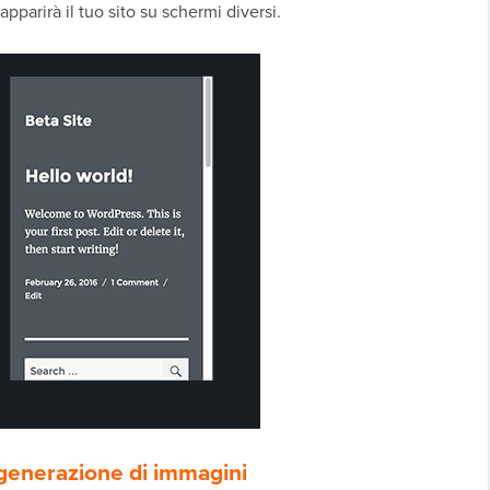
pparirà il tuo sito su schermi diversi.
a generazione di immagini