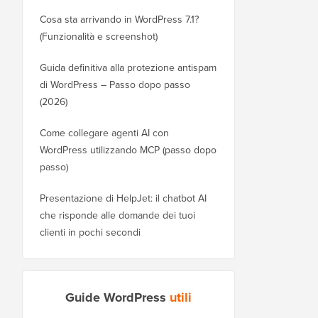
Cosa sta arrivando in WordPress 7.1?
(Funzionalità e screenshot)
Guida definitiva alla protezione antispam
di WordPress – Passo dopo passo
(2026)
Come collegare agenti AI con
WordPress utilizzando MCP (passo dopo
passo)
Presentazione di HelpJet: il chatbot AI
che risponde alle domande dei tuoi
clienti in pochi secondi
Guide WordPress
utili