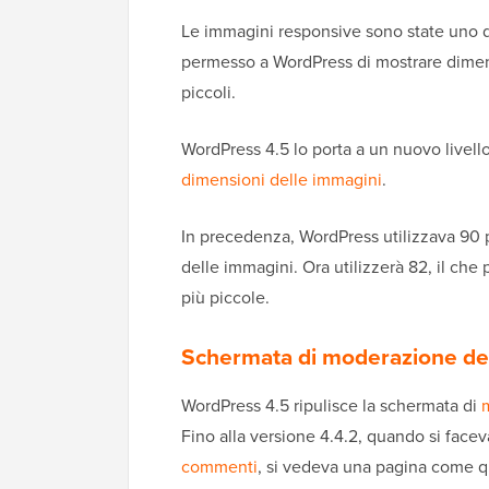
Le immagini responsive sono state uno de
permesso a WordPress di mostrare dimens
piccoli.
WordPress 4.5 lo porta a un nuovo livel
dimensioni delle immagini
.
In precedenza, WordPress utilizzava 90 
delle immagini. Ora utilizzerà 82, il ch
più piccole.
Schermata di moderazione de
WordPress 4.5 ripulisce la schermata di
Fino alla versione 4.4.2, quando si faceva 
commenti
, si vedeva una pagina come q