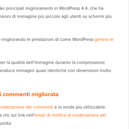
i principali miglioramenti in WordPress 4.4, che ha
ioni di immagine più piccole agli utenti su schermi più
lo migliorando le prestazioni di come WordPress
genera le
per la qualità dell'immagine durante la compressione
e produce immagini quasi identiche con dimensioni molto
i commenti migliorata
moderazione dei commenti
e la rende più utilizzabile.
clic sul link nell'
email di notifica di moderazione dei
uesta: