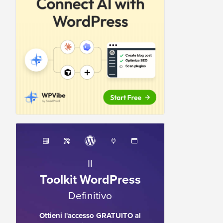
Il
Toolkit WordPress
Definitivo
Ottieni l'accesso GRATUITO al