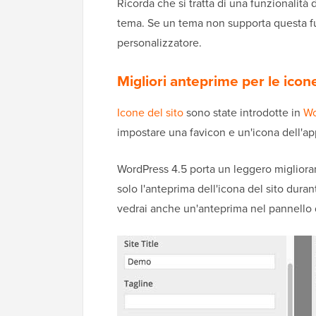
Ricorda che si tratta di una funzionalità 
tema. Se un tema non supporta questa fun
personalizzatore.
Migliori anteprime per le icone
Icone del sito
sono state introdotte in
Wo
impostare una favicon e un'icona dell'app
WordPress 4.5 porta un leggero miglioram
solo l'anteprima dell'icona del sito dura
vedrai anche un'anteprima nel pannello di