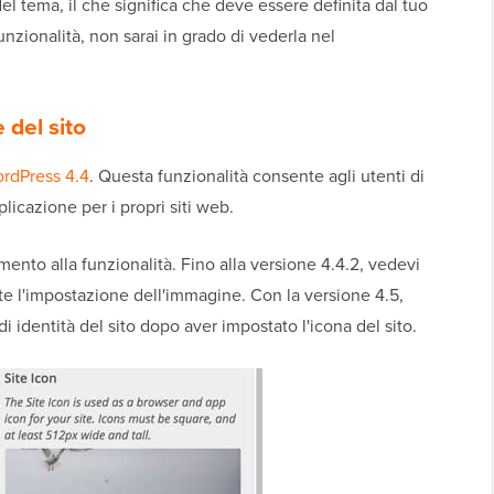
del tema, il che significa che deve essere definita dal tuo
zionalità, non sarai in grado di vederla nel
 del sito
rdPress 4.4
. Questa funzionalità consente agli utenti di
licazione per i propri siti web.
ento alla funzionalità. Fino alla versione 4.4.2, vedevi
nte l'impostazione dell'immagine. Con la versione 4.5,
 identità del sito dopo aver impostato l'icona del sito.