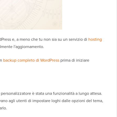
Press e, a meno che tu non sia su un servizio di
hosting
almente l'aggiornamento.
un
backup completo di WordPress
prima di iniziare
il personalizzatore è stata una funzionalità a lungo attesa.
no agli utenti di impostare loghi dalle opzioni del tema,
rlo.