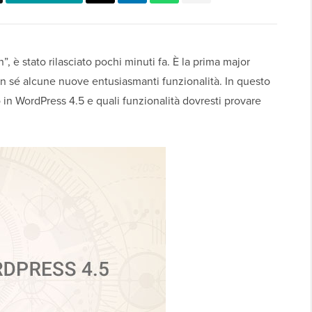
 è stato rilasciato pochi minuti fa. È la prima major
on sé alcune nuove entusiasmanti funzionalità. In questo
 in WordPress 4.5 e quali funzionalità dovresti provare