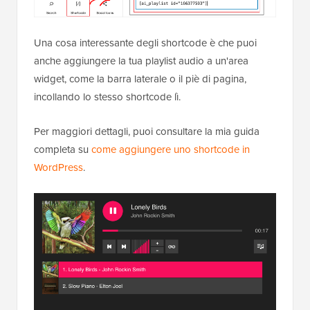
Una cosa interessante degli shortcode è che puoi
anche aggiungere la tua playlist audio a un'area
widget, come la barra laterale o il piè di pagina,
incollando lo stesso shortcode lì.
Per maggiori dettagli, puoi consultare la mia guida
completa su
come aggiungere uno shortcode in
WordPress
.