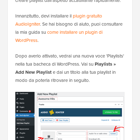
creare playlist dall'aspetto accattivante rapidamente.
Innanzitutto, devi installare il
plugin gratuito
AudioIgniter
. Se hai bisogno di aiuto, puoi consultare
la mia guida su
come installare un plugin di
WordPress
.
Dopo averlo attivato, vedrai una nuova voce 'Playlists'
nella tua bacheca di WordPress. Vai su
Playlists »
Add New Playlist
e dai un titolo alla tua playlist in
modo da poterla ritrovare in seguito.