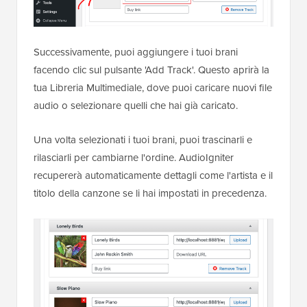
Successivamente, puoi aggiungere i tuoi brani
facendo clic sul pulsante 'Add Track'. Questo aprirà la
tua Libreria Multimediale, dove puoi caricare nuovi file
audio o selezionare quelli che hai già caricato.
Una volta selezionati i tuoi brani, puoi trascinarli e
rilasciarli per cambiarne l'ordine. AudioIgniter
recupererà automaticamente dettagli come l'artista e il
titolo della canzone se li hai impostati in precedenza.