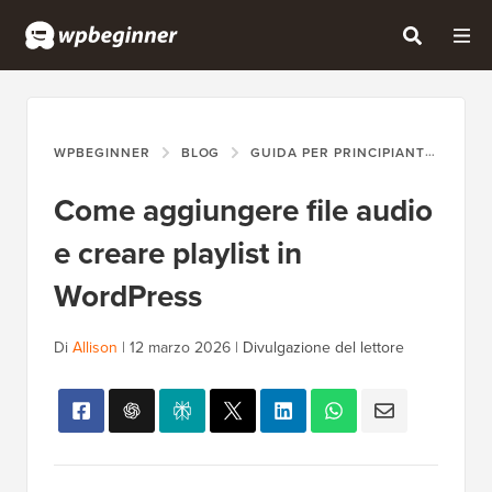
WPBEGINNER
BLOG
GUIDA PER PRINCIPIANTI
COM
Come aggiungere file audio
e creare playlist in
WordPress
Di
Allison
|
12 marzo 2026
|
Divulgazione del lettore