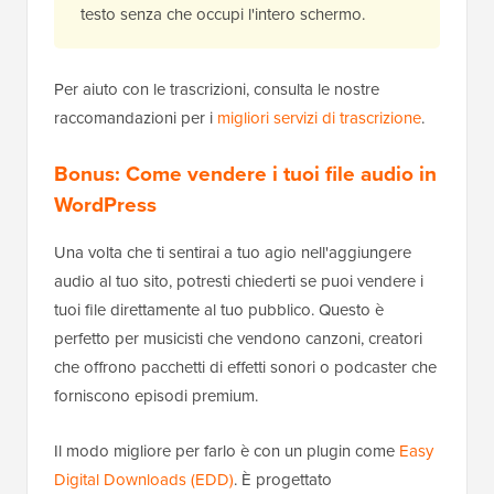
testo senza che occupi l'intero schermo.
Per aiuto con le trascrizioni, consulta le nostre
raccomandazioni per i
migliori servizi di trascrizione
.
Bonus: Come vendere i tuoi file audio in
WordPress
Una volta che ti sentirai a tuo agio nell'aggiungere
audio al tuo sito, potresti chiederti se puoi vendere i
tuoi file direttamente al tuo pubblico. Questo è
perfetto per musicisti che vendono canzoni, creatori
che offrono pacchetti di effetti sonori o podcaster che
forniscono episodi premium.
Il modo migliore per farlo è con un plugin come
Easy
Digital Downloads (EDD)
. È progettato