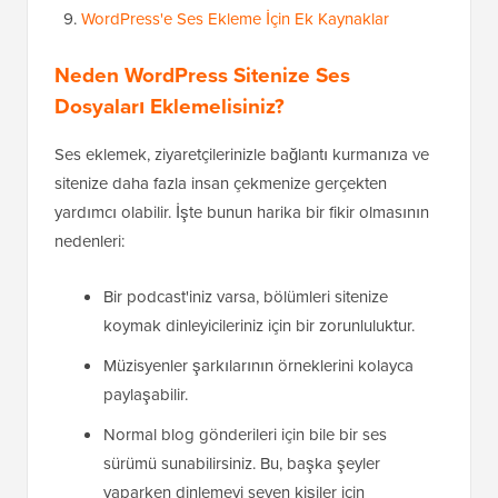
WordPress'e Ses Ekleme İçin Ek Kaynaklar
Neden WordPress Sitenize Ses
Dosyaları Eklemelisiniz?
Ses eklemek, ziyaretçilerinizle bağlantı kurmanıza ve
sitenize daha fazla insan çekmenize gerçekten
yardımcı olabilir. İşte bunun harika bir fikir olmasının
nedenleri:
Bir podcast'iniz varsa, bölümleri sitenize
koymak dinleyicileriniz için bir zorunluluktur.
Müzisyenler şarkılarının örneklerini kolayca
paylaşabilir.
Normal blog gönderileri için bile bir ses
sürümü sunabilirsiniz. Bu, başka şeyler
yaparken dinlemeyi seven kişiler için