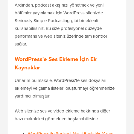
Ardından, podcast akışınızı yönetmek ve yeni
bölümler yayınlamak için WordPress sitenizde
Seriously Simple Podcasting gibi bir eklenti
kullanabilirsiniz. Bu size profesyonel düzeyde
performans ve web siteniz üzerinde tam kontrol
sağlar.
WordPress'e Ses Ekleme İçin Ek
Kaynaklar
Umarım bu makale, WordPress'te ses dosyaları
eklemeyi ve çalma listeleri oluşturmayı öğrenmenize
yardımcı olmuştur.
Web sitenize ses ve video ekleme hakkında diğer
bazı makaleleri görmekten hoşlanabilirsiniz:
WordPress ile Podcast Nasıl Başlatılır (Adım