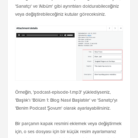
'Sanatçı' ve 'Albüm' gibi ayrıntıları doldurabileceğiniz
veya değiştirebileceğiniz kutular göreceksiniz.
Örneğin, 'podcast-episode-1.mp3' yüklediyseniz,
'Başlık'ı 'Bölüm 1: Blog Nasıl Başlatılır' ve 'Sanatçı'yı
'Benim Podcast Şovum' olarak ayarlayabilirsiniz.
Bir parçanın kapak resmini eklemek veya değiştirmek
için, o ses dosyası için bir küçük resim ayarlamanız