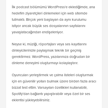
İlk podcast bölümümü WordPress'e eklediğimde, ana
hedefim ziyaretçileri dinlemeleri için web sitemde
tutmaktı. Birçok yeni başlayan da aynı kurulumu
istiyor ancak büyük ses dosyalarının sayfalarını
yavaşlatacağından endişeleniyor.
Neyse ki, müziği, röportajları veya ses kayıtlarını
dinleyicilerinizle paylaşmak teknik bir geçmiş
gerektirmez. WordPress, yazılarınıza doğrudan bir
dinleme deneyimi oluşturmayı kolaylaştırır.
Oyuncuları yerleştirmek ve çalma listeleri oluşturmak
için en güvenilir yolları bulmak üzere birden fazla aracı
bizzat test ettim. Varsayılan özellikleri kullanabilir,
Spotify'dan bağlantı yapıştırabilir veya özel bir ses
eklentisi yükleyebilirsiniz.