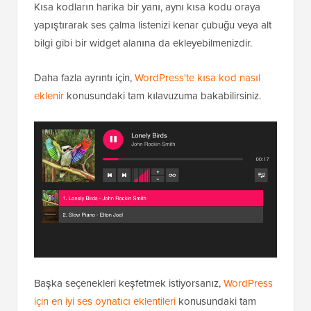
Kısa kodların harika bir yanı, aynı kısa kodu oraya
yapıştırarak ses çalma listenizi kenar çubuğu veya alt
bilgi gibi bir widget alanına da ekleyebilmenizdir.
Daha fazla ayrıntı için,
WordPress'te kısa kod nasıl
eklenir
konusundaki tam kılavuzuma bakabilirsiniz.
Başka seçenekleri keşfetmek istiyorsanız,
WordPress
için en iyi ses oynatıcı eklentileri
konusundaki tam