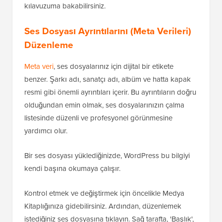
kılavuzuma bakabilirsiniz.
Ses Dosyası Ayrıntılarını (Meta Verileri)
Düzenleme
Meta veri
, ses dosyalarınız için dijital bir etikete
benzer. Şarkı adı, sanatçı adı, albüm ve hatta kapak
resmi gibi önemli ayrıntıları içerir. Bu ayrıntıların doğru
olduğundan emin olmak, ses dosyalarınızın çalma
listesinde düzenli ve profesyonel görünmesine
yardımcı olur.
Bir ses dosyası yüklediğinizde, WordPress bu bilgiyi
kendi başına okumaya çalışır.
Kontrol etmek ve değiştirmek için öncelikle Medya
Kitaplığınıza gidebilirsiniz. Ardından, düzenlemek
istediğiniz ses dosyasına tıklayın. Sağ tarafta, 'Başlık',