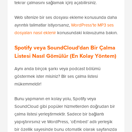
tekrar çalmasını sağlamak için) açabilirsiniz.
Web sitenize bir ses dosyası ekleme konusunda daha
ayrıntılı talimatlar istiyorsanız,
WordPress'te MP3 ses
dosyaları nasıl eklenir
konusundaki kılavuzuma bakın.
Spotify veya SoundCloud'dan Bir Çalma
Listesi Nasıl Gömülür (En Kolay Yöntem)
Aynı anda birçok şarkı veya podcast bölümü
göstermek ister misiniz? Bir ses çalma listesi
mükemmeldir!
Bunu yapmanın en kolay yolu, Spotify veya
SoundCloud gibi popüler hizmetlerden doğrudan bir
çalma listesi yerleştirmektir. Sadece bir bağlantı
yapıştırırsınız ve WordPress, ‘oEmbed’ adlı yerleşik
bir özellik sayesinde bunu otomatik olarak sayfanızda