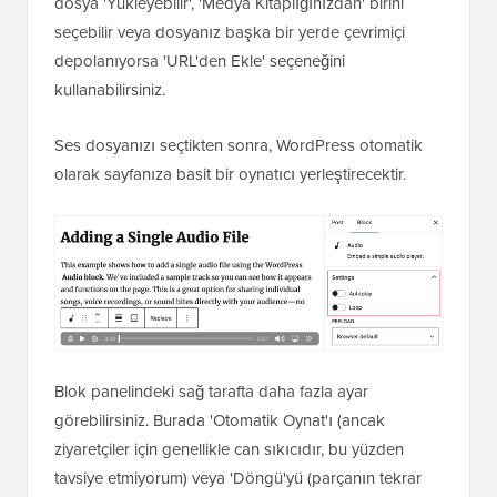
dosya 'Yükleyebilir', 'Medya Kitaplığınızdan' birini
seçebilir veya dosyanız başka bir yerde çevrimiçi
depolanıyorsa 'URL'den Ekle' seçeneğini
kullanabilirsiniz.
Ses dosyanızı seçtikten sonra, WordPress otomatik
olarak sayfanıza basit bir oynatıcı yerleştirecektir.
Blok panelindeki sağ tarafta daha fazla ayar
görebilirsiniz. Burada 'Otomatik Oynat'ı (ancak
ziyaretçiler için genellikle can sıkıcıdır, bu yüzden
tavsiye etmiyorum) veya 'Döngü'yü (parçanın tekrar