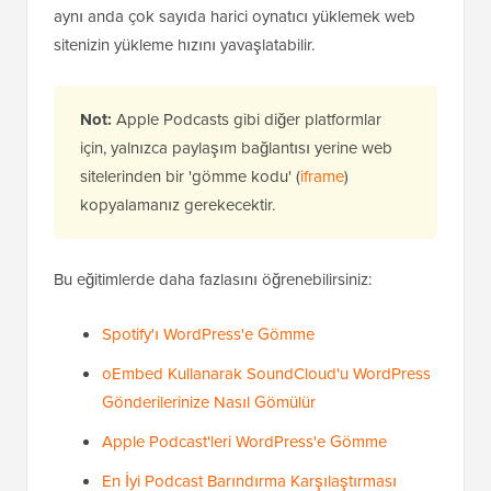
aynı anda çok sayıda harici oynatıcı yüklemek web
sitenizin yükleme hızını yavaşlatabilir.
Not:
Apple Podcasts gibi diğer platformlar
için, yalnızca paylaşım bağlantısı yerine web
sitelerinden bir 'gömme kodu' (
iframe
)
kopyalamanız gerekecektir.
Bu eğitimlerde daha fazlasını öğrenebilirsiniz:
Spotify'ı WordPress'e Gömme
oEmbed Kullanarak SoundCloud'u WordPress
Gönderilerinize Nasıl Gömülür
Apple Podcast'leri WordPress'e Gömme
En İyi Podcast Barındırma Karşılaştırması