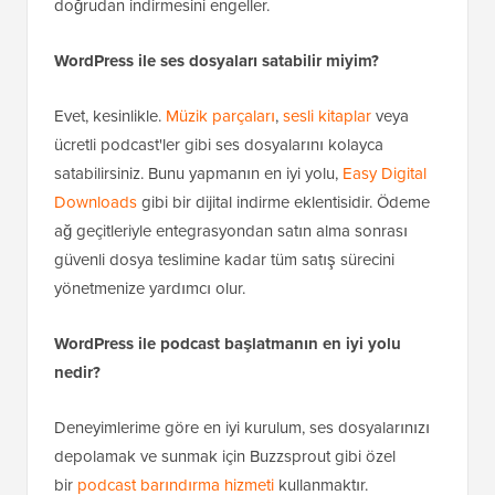
doğrudan indirmesini engeller.
WordPress ile ses dosyaları satabilir miyim?
Evet, kesinlikle.
Müzik parçaları
,
sesli kitaplar
veya
ücretli podcast'ler gibi ses dosyalarını kolayca
satabilirsiniz. Bunu yapmanın en iyi yolu,
Easy Digital
Downloads
gibi bir dijital indirme eklentisidir. Ödeme
ağ geçitleriyle entegrasyondan satın alma sonrası
güvenli dosya teslimine kadar tüm satış sürecini
yönetmenize yardımcı olur.
WordPress ile podcast başlatmanın en iyi yolu
nedir?
Deneyimlerime göre en iyi kurulum, ses dosyalarınızı
depolamak ve sunmak için Buzzsprout gibi özel
bir
podcast barındırma hizmeti
kullanmaktır.