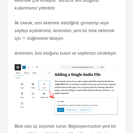
eklemek çok kolaydır. Yalnızca Ses bloğunu
kullanmanız yeterlidir.
İlk olarak, sesi eklemek istediğiniz gönderiyi veya
sayfayı açabilirsiniz. Ardından, yeni bir blok eklemek
için '+' düğmesine tıklayın.
Ardından, Ses bloğunu bulun ve sayfanıza sürükleyin.
Blok size üç seçenek sunar. Bilgisayarınızdan yeni bir