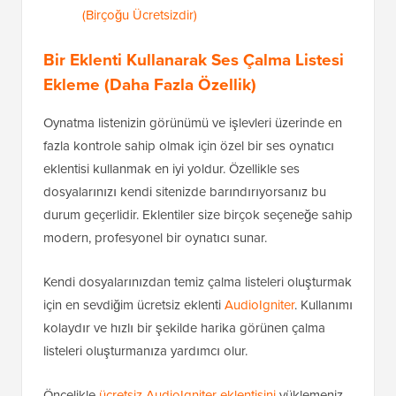
(Birçoğu Ücretsizdir)
Bir Eklenti Kullanarak Ses Çalma Listesi
Ekleme (Daha Fazla Özellik)
Oynatma listenizin görünümü ve işlevleri üzerinde en
fazla kontrole sahip olmak için özel bir ses oynatıcı
eklentisi kullanmak en iyi yoldur. Özellikle ses
dosyalarınızı kendi sitenizde barındırıyorsanız bu
durum geçerlidir. Eklentiler size birçok seçeneğe sahip
modern, profesyonel bir oynatıcı sunar.
Kendi dosyalarınızdan temiz çalma listeleri oluşturmak
için en sevdiğim ücretsiz eklenti
AudioIgniter
. Kullanımı
kolaydır ve hızlı bir şekilde harika görünen çalma
listeleri oluşturmanıza yardımcı olur.
Öncelikle
ücretsiz AudioIgniter eklentisini
yüklemeniz