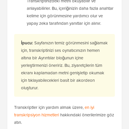
Transkriptinizdeki metni okuyabilir ve
anlayabilirler. Bu, içeriğinizin daha fazla anahtar
kelime için görünmesine yardımcı olur ve
yapay zeka tarafından yanıtlar için alınır.
İpucu:
Sayfanızın temiz görünmesini sağlamak
için, transkriptinizi ses oynatıcınızın hemen
altına bir Ayrıntılar bloğunun içine
yerleştirmenizi öneririz. Bu, ziyaretçilerin tüm
ekranı kaplamadan metni genişletip okumak
için tıklayabilecekleri basit bir akordeon
oluşturur.
Transkriptler için yardım almak üzere,
en iyi
transkripsiyon hizmetleri
hakkındaki önerilerimize göz
atın.