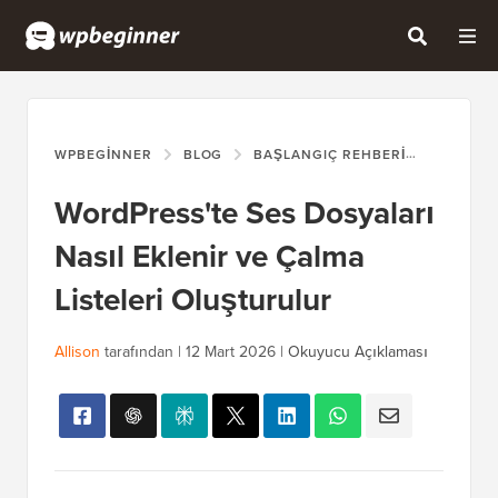
WPBEGINNER
BLOG
BAŞLANGIÇ REHBERI
WORDPRE
WordPress'te Ses Dosyaları
Nasıl Eklenir ve Çalma
Listeleri Oluşturulur
Allison
tarafından |
12 Mart 2026
|
Okuyucu Açıklaması