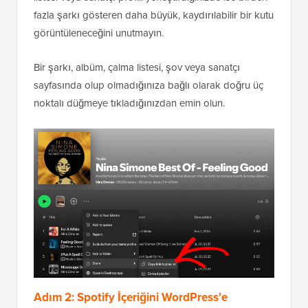
fazla şarkı gösteren daha büyük, kaydırılabilir bir kutu
görüntüleneceğini unutmayın.
Bir şarkı, albüm, çalma listesi, şov veya sanatçı
sayfasında olup olmadığınıza bağlı olarak doğru üç
noktalı düğmeye tıkladığınızdan emin olun.
Adım 2: Spotify İçeriğini WordPress'e