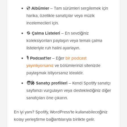
💿
Albümler
– Tam sürümleri sergilemek için
harika, özellikle sanatçılar veya müzik
incelemecileri için.
🔁
Çalma Listeleri
– En sevdiğiniz
koleksiyonları paylaşın veya temalı çalma
listeleriyle ruh halini ayarlayın.
🎙️
Podcast'ler
– Eğer
bir podcast
yayınlıyorsanız
ve bölümlerinizi sitenizde
paylaşmak istiyorsanız idealdir.
🧑‍🎤
Sanatçı profilleri
– Kendi Spotify sanatçı
sayfanızı vurgulayın veya desteklediğiniz diğer
sanatçıları öne çıkarın.
En iyi yanı? Spotify, WordPress'te kullanabileceğiniz
kolay yerleştirme bağlantılarıyla birlikte gelir.