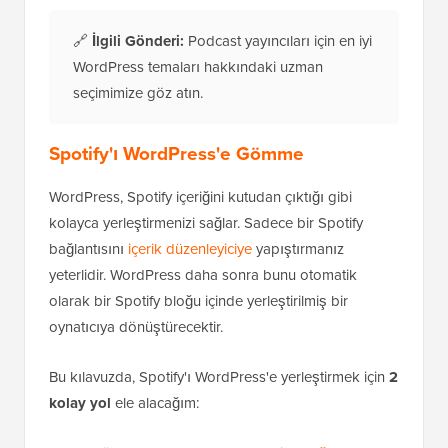
🔗
İlgili Gönderi:
Podcast yayıncıları için en iyi
WordPress temaları hakkındaki uzman
seçimimize göz atın.
Spotify'ı WordPress'e Gömme
WordPress, Spotify içeriğini kutudan çıktığı gibi
kolayca yerleştirmenizi sağlar. Sadece bir Spotify
bağlantısını
içerik düzenleyiciye
yapıştırmanız
yeterlidir. WordPress daha sonra bunu otomatik
olarak bir Spotify bloğu içinde yerleştirilmiş bir
oynatıcıya dönüştürecektir.
Bu kılavuzda, Spotify'ı WordPress'e yerleştirmek için
2
kolay yol
ele alacağım: