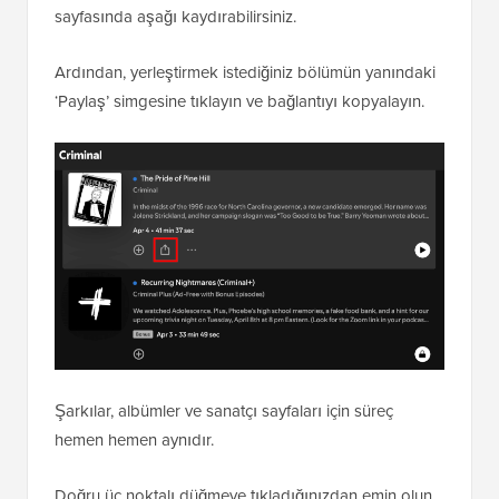
sayfasında aşağı kaydırabilirsiniz.
Ardından, yerleştirmek istediğiniz bölümün yanındaki
‘Paylaş’ simgesine tıklayın ve bağlantıyı kopyalayın.
Şarkılar, albümler ve sanatçı sayfaları için süreç
hemen hemen aynıdır.
Doğru üç noktalı düğmeye tıkladığınızdan emin olun.