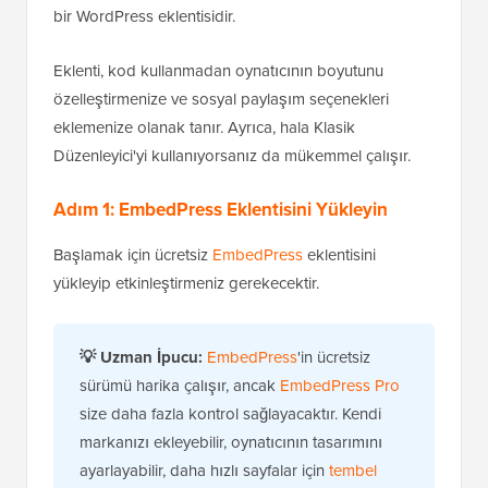
bir WordPress eklentisidir.
Eklenti, kod kullanmadan oynatıcının boyutunu
özelleştirmenize ve sosyal paylaşım seçenekleri
eklemenize olanak tanır. Ayrıca, hala Klasik
Düzenleyici'yi kullanıyorsanız da mükemmel çalışır.
Adım 1: EmbedPress Eklentisini Yükleyin
Başlamak için ücretsiz
EmbedPress
eklentisini
yükleyip etkinleştirmeniz gerekecektir.
💡 Uzman İpucu:
EmbedPress
'in ücretsiz
sürümü harika çalışır, ancak
EmbedPress Pro
size daha fazla kontrol sağlayacaktır. Kendi
markanızı ekleyebilir, oynatıcının tasarımını
ayarlayabilir, daha hızlı sayfalar için
tembel