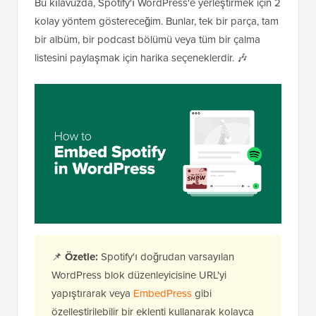
Bu kılavuzda, Spotify'ı WordPress'e yerleştirmek için 2
kolay yöntem göstereceğim. Bunlar, tek bir parça, tam
bir albüm, bir podcast bölümü veya tüm bir çalma
listesini paylaşmak için harika seçeneklerdir. 🎶
📌
Özetle:
Spotify'ı doğrudan varsayılan
WordPress blok düzenleyicisine URL'yi
yapıştırarak veya
EmbedPress
gibi
özelleştirilebilir bir eklenti kullanarak kolayca