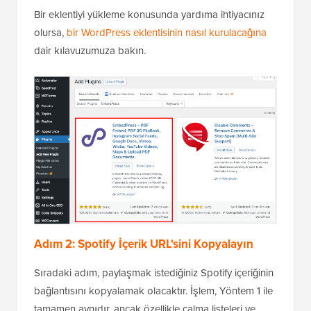
Bir eklentiyi yükleme konusunda yardıma ihtiyacınız
olursa,
bir WordPress eklentisinin nasıl kurulacağına
dair kılavuzumuza bakın.
Adım 2: Spotify İçerik URL'sini Kopyalayın
Sıradaki adım, paylaşmak istediğiniz Spotify içeriğinin
bağlantısını kopyalamak olacaktır. İşlem, Yöntem 1 ile
tamamen aynıdır, ancak özellikle çalma listeleri ve