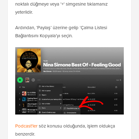
noktalı düğmeye veya '+' simgesine tıklamanız
yeterlidir.
Ardından, ‘Paylaş’ üzerine gelip ‘Çalma Listesi
Bağlantısını Kopyala’yı seçin.
Podcast'ler
söz konusu olduğunda, işlem oldukça
benzerdir.