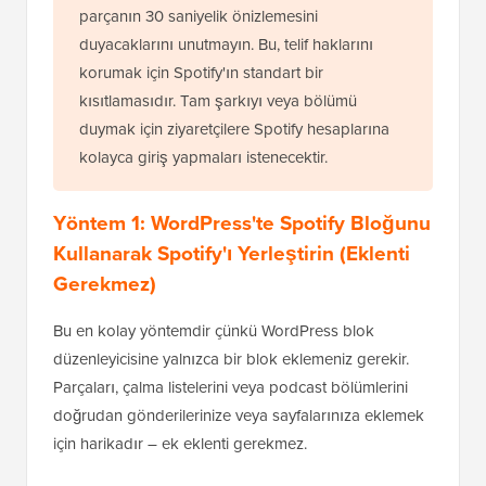
parçanın 30 saniyelik önizlemesini
duyacaklarını unutmayın. Bu, telif haklarını
korumak için Spotify'ın standart bir
kısıtlamasıdır. Tam şarkıyı veya bölümü
duymak için ziyaretçilere Spotify hesaplarına
kolayca giriş yapmaları istenecektir.
Yöntem 1: WordPress'te Spotify Bloğunu
Kullanarak Spotify'ı Yerleştirin (Eklenti
Gerekmez)
Bu en kolay yöntemdir çünkü WordPress blok
düzenleyicisine yalnızca bir blok eklemeniz gerekir.
Parçaları, çalma listelerini veya podcast bölümlerini
doğrudan gönderilerinize veya sayfalarınıza eklemek
için harikadır – ek eklenti gerekmez.