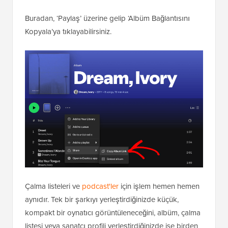
Buradan, ‘Paylaş’ üzerine gelip ‘Albüm Bağlantısını
Kopyala’ya tıklayabilirsiniz.
Çalma listeleri ve
podcast'ler
için işlem hemen hemen
aynıdır. Tek bir şarkıyı yerleştirdiğinizde küçük,
kompakt bir oynatıcı görüntüleneceğini, albüm, çalma
listesi veya sanatçı profili yerleştirdiğinizde ise birden