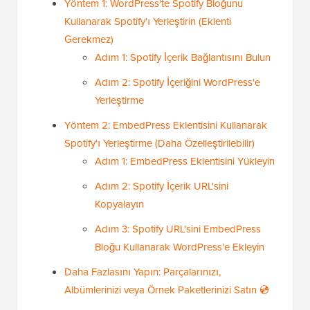
Yöntem 1: WordPress'te Spotify Bloğunu
Kullanarak Spotify'ı Yerleştirin (Eklenti
Gerekmez)
Adım 1: Spotify İçerik Bağlantısını Bulun
Adım 2: Spotify İçeriğini WordPress'e
Yerleştirme
Yöntem 2: EmbedPress Eklentisini Kullanarak
Spotify'ı Yerleştirme (Daha Özelleştirilebilir)
Adım 1: EmbedPress Eklentisini Yükleyin
Adım 2: Spotify İçerik URL'sini
Kopyalayın
Adım 3: Spotify URL'sini EmbedPress
Bloğu Kullanarak WordPress'e Ekleyin
Daha Fazlasını Yapın: Parçalarınızı,
Albümlerinizi veya Örnek Paketlerinizi Satın 💿