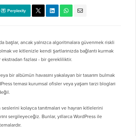
Perplexity
 başlar, ancak yalnızca algoritmalara güvenmek riskli
lmak ve kitlenizle kendi şartlarınızda bağlantı kurmak
ekstradan fazlası - bir gerekliliktir.
 veya bir albümün havasını yakalayan bir tasarım bulmak
ess teması kurumsal ofisler veya yaşam tarzı blogları
değil.
eslerini kolayca tanıtmaları ve hayran kitlelerini
ını sergileyeceğiz. Bunlar, yıllarca WordPress ile
temalardır.