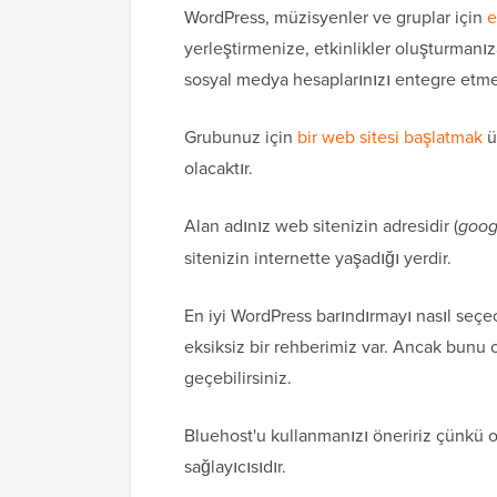
WordPress, müzisyenler ve gruplar için
e
yerleştirmenize, etkinlikler oluşturmanız
sosyal medya hesaplarınızı entegre etme
Grubunuz için
bir web sitesi başlatmak
ü
olacaktır.
Alan adınız web sitenizin adresidir (
goog
sitenizin internette yaşadığı yerdir.
En iyi WordPress barındırmayı nasıl seçe
eksiksiz bir rehberimiz var. Ancak bunu
geçebilirsiniz.
Bluehost'u kullanmanızı öneririz çünkü o
sağlayıcısıdır.