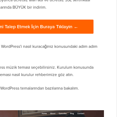
larında BÜYÜK bir indirim.
ni Talep Etmek İçin Buraya Tıklayın ←
 WordPress'i nasıl kuracağınız konusundaki adım adım
ess müzik teması seçebilirsiniz. Kurulum konusunda
teması nasıl kurulur rehberimize göz atın.
i WordPress temalarından bazılarına bakalım.