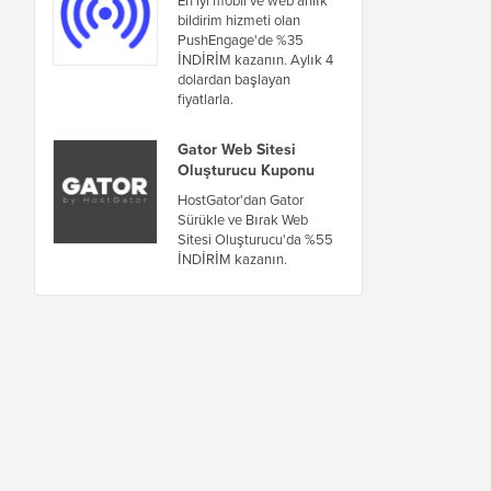
bildirim hizmeti olan
PushEngage'de %35
İNDİRİM kazanın. Aylık 4
dolardan başlayan
fiyatlarla.
Gator Web Sitesi
Oluşturucu Kuponu
HostGator'dan Gator
Sürükle ve Bırak Web
Sitesi Oluşturucu'da %55
İNDİRİM kazanın.