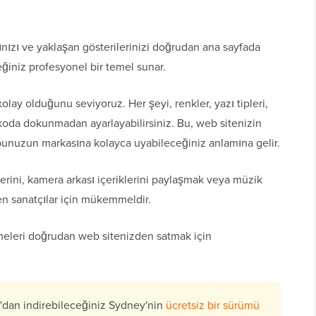
rınızı ve yaklaşan gösterilerinizi doğrudan ana sayfada
ğiniz profesyonel bir temel sunar.
olay olduğunu seviyoruz. Her şeyi, renkler, yazı tipleri,
 koda dokunmadan ayarlayabilirsiniz. Bu, web sitenizin
ubunuzun markasına kolayca uyabileceğiniz anlamına gelir.
zlerini, kamera arkası içeriklerini paylaşmak veya müzik
en sanatçılar için mükemmeldir.
irmeleri doğrudan web sitenizden satmak için
dan indirebileceğiniz Sydney'nin
ücretsiz bir sürümü