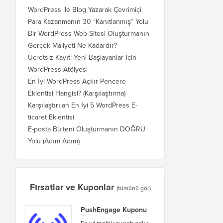
WordPress ile Blog Yazarak Çevrimiçi
Para Kazanmanın 30 “Kanıtlanmış” Yolu
Bir WordPress Web Sitesi Oluşturmanın
Gerçek Maliyeti Ne Kadardır?
Ücretsiz Kayıt: Yeni Başlayanlar İçin
WordPress Atölyesi
En İyi WordPress Açılır Pencere
Eklentisi Hangisi? (Karşılaştırma)
Karşılaştırılan En İyi 5 WordPress E-
ticaret Eklentisi
E-posta Bülteni Oluşturmanın DOĞRU
Yolu (Adım Adım)
Fırsatlar ve Kuponlar
(tümünü gör)
PushEngage Kuponu
En iyi mobil ve web anlık