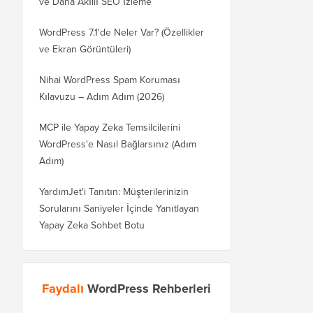
ve Daha Akıllı SEO İzleme
WordPress 7.1'de Neler Var? (Özellikler
ve Ekran Görüntüleri)
Nihai WordPress Spam Koruması
Kılavuzu – Adım Adım (2026)
MCP ile Yapay Zeka Temsilcilerini
WordPress'e Nasıl Bağlarsınız (Adım
Adım)
YardımJet'i Tanıtın: Müşterilerinizin
Sorularını Saniyeler İçinde Yanıtlayan
Yapay Zeka Sohbet Botu
Faydalı
WordPress Rehberleri