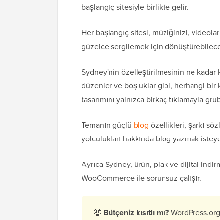
başlangıç sitesiyle birlikte gelir.
Her başlangıç sitesi, müziğinizi, videola
güzelce sergilemek için dönüştürebilece
Sydney'nin özelleştirilmesinin ne kadar k
düzenler ve boşluklar gibi, herhangi bir
tasarımını yalnızca birkaç tıklamayla gr
Temanın güçlü
blog
özellikleri, şarkı sö
yolculukları hakkında blog yazmak istey
Ayrıca Sydney, ürün, plak ve dijital ind
WooCommerce ile sorunsuz çalışır.
🤑
Bütçeniz kısıtlı mı?
WordPress.org'