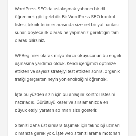
WordPress SEO'da ustalaşmak yabancı bir dil
öğrenmek gibi gelebilir. Bir WordPress SEO kontrol
listesi, teknik terimler arasında size net bir yol haritası
sunar, böylece ilk olarak ne yapmanız gerektiğini tam
olarak bilirsiniz.
WPBeginner olarak milyonlarca okuyucunun bu engeli
aşmasına yardımcı olduk. Kendi içeriğimizi optimize
ettikten ve sayısız stratejiyi test ettikten sonra, organik
trafiği gerçekten neyin yönlendirdiğini öğrendik.
İşte bu yüzden sizin için bu anlaşılır kontrol listesini
hazırladık. Gürültüyü keser ve sıralamanızda en
büyük etkiyi yaratan adımları size gösterir.
Sitenizi daha üst sıralara taşımak için teknoloji uzmanı
olmanıza gerek yok. İşte web sitenizi arama motorları