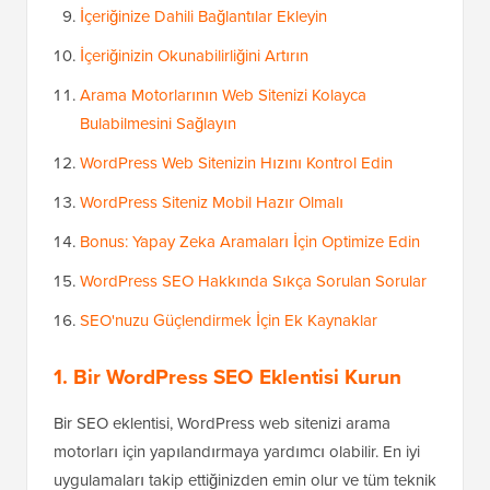
İçeriğinize Dahili Bağlantılar Ekleyin
İçeriğinizin Okunabilirliğini Artırın
Arama Motorlarının Web Sitenizi Kolayca
Bulabilmesini Sağlayın
WordPress Web Sitenizin Hızını Kontrol Edin
WordPress Siteniz Mobil Hazır Olmalı
Bonus: Yapay Zeka Aramaları İçin Optimize Edin
WordPress SEO Hakkında Sıkça Sorulan Sorular
SEO'nuzu Güçlendirmek İçin Ek Kaynaklar
1. Bir WordPress SEO Eklentisi Kurun
Bir SEO eklentisi, WordPress web sitenizi arama
motorları için yapılandırmaya yardımcı olabilir. En iyi
uygulamaları takip ettiğinizden emin olur ve tüm teknik