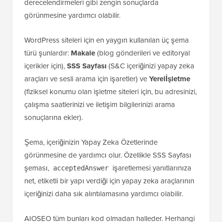
derecelendirmeleri gibi zengin sonuçlarda
görünmesine yardımcı olabilir.
WordPress siteleri için en yaygın kullanılan üç şema
türü şunlardır:
Makale
(blog gönderileri ve editoryal
içerikler için),
SSS Sayfası
(S&C içeriğinizi yapay zeka
araçları ve sesli arama için işaretler) ve
Yerelİşletme
(fiziksel konumu olan işletme siteleri için, bu adresinizi,
çalışma saatlerinizi ve iletişim bilgilerinizi arama
sonuçlarına ekler).
Şema, içeriğinizin Yapay Zeka Özetlerinde
görünmesine de yardımcı olur. Özellikle SSS Sayfası
şeması,
işaretlemesi yanıtlarınıza
acceptedAnswer
net, etiketli bir yapı verdiği için yapay zeka araçlarının
içeriğinizi daha sık alıntılamasına yardımcı olabilir.
AIOSEO tüm bunları kod olmadan halleder. Herhangi