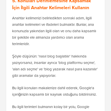
5. Konuları Derinlemesine Kapsamak
İçin İlgili Anahtar Kelimeleri Kullanın
Anahtar kelimenizi belirledikten sonraki adım, ilgili
anahtar kelimeleri ve ifadeleri bulmaktır. Bunlar, ana
konunuzla yakından ilgili olan ve onu daha kapsamlı
bir şekilde ele almanıza yardımcı olan arama
terimleridir.
Şöyle düşünün: 'nasıl blog başlatılır' hakkında
yazıyorsanız, insanlar ayrıca 'blog platformu seçme',
'alan adı seçme' ve 'blog yazarak nasıl para kazanılır'
gibi aramalar da yapıyorlar.
Bu ilgili konuları makalenize dahil ederek, Google'a
içeriğinizin kapsamlı bir kaynak olduğunu bildirirsiniz.
Bu ilgili terimleri bulmanın kolay bir yolu, Google