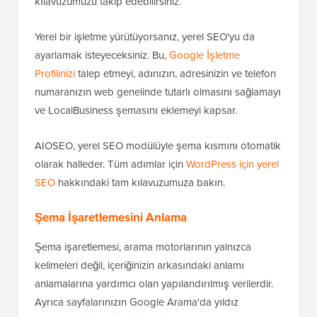
kılavuzumuzu takip edebilirsiniz.
Yerel bir işletme yürütüyorsanız, yerel SEO'yu da
ayarlamak isteyeceksiniz. Bu,
Google İşletme
Profilinizi
talep etmeyi, adınızın, adresinizin ve telefon
numaranızın web genelinde tutarlı olmasını sağlamayı
ve LocalBusiness şemasını eklemeyi kapsar.
AIOSEO, yerel SEO modülüyle şema kısmını otomatik
olarak halleder. Tüm adımlar için
WordPress için yerel
SEO
hakkındaki tam kılavuzumuza bakın.
Şema İşaretlemesini Anlama
Şema işaretlemesi, arama motorlarının yalnızca
kelimeleri değil, içeriğinizin arkasındaki anlamı
anlamalarına yardımcı olan yapılandırılmış verilerdir.
Ayrıca sayfalarınızın Google Arama'da yıldız