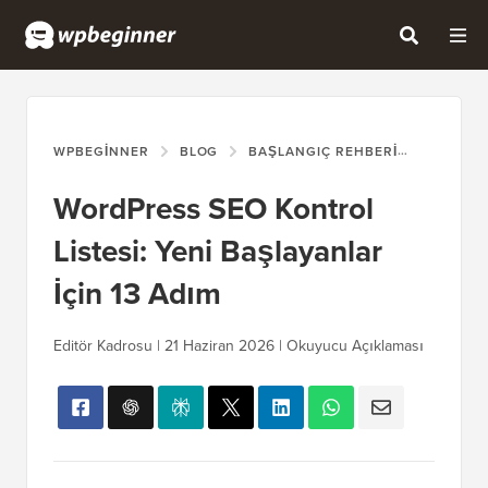
WPBEGINNER
BLOG
BAŞLANGIÇ REHBERI
WORDPRE
WordPress SEO Kontrol
Listesi: Yeni Başlayanlar
İçin 13 Adım
Editör Kadrosu |
21 Haziran 2026
| Okuyucu Açıklaması