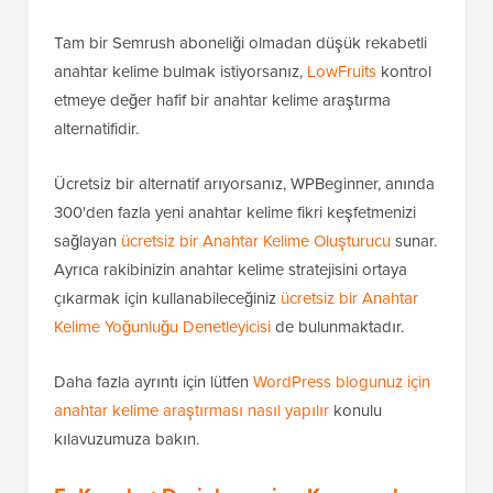
Tam bir Semrush aboneliği olmadan düşük rekabetli
anahtar kelime bulmak istiyorsanız,
LowFruits
kontrol
etmeye değer hafif bir anahtar kelime araştırma
alternatifidir.
Ücretsiz bir alternatif arıyorsanız, WPBeginner, anında
300'den fazla yeni anahtar kelime fikri keşfetmenizi
sağlayan
ücretsiz bir Anahtar Kelime Oluşturucu
sunar.
Ayrıca rakibinizin anahtar kelime stratejisini ortaya
çıkarmak için kullanabileceğiniz
ücretsiz bir Anahtar
Kelime Yoğunluğu Denetleyicisi
de bulunmaktadır.
Daha fazla ayrıntı için lütfen
WordPress blogunuz için
anahtar kelime araştırması nasıl yapılır
konulu
kılavuzumuza bakın.