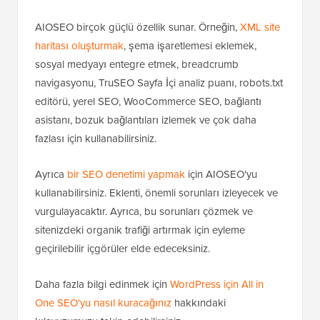
AIOSEO birçok güçlü özellik sunar. Örneğin,
XML site
haritası oluşturmak
, şema işaretlemesi eklemek,
sosyal medyayı entegre etmek, breadcrumb
navigasyonu, TruSEO Sayfa İçi analiz puanı, robots.txt
editörü, yerel SEO, WooCommerce SEO, bağlantı
asistanı, bozuk bağlantıları izlemek ve çok daha
fazlası için kullanabilirsiniz.
Ayrıca
bir SEO denetimi yapmak
için AIOSEO'yu
kullanabilirsiniz. Eklenti, önemli sorunları izleyecek ve
vurgulayacaktır. Ayrıca, bu sorunları çözmek ve
sitenizdeki organik trafiği artırmak için eyleme
geçirilebilir içgörüler elde edeceksiniz.
Daha fazla bilgi edinmek için
WordPress için All in
One SEO'yu nasıl kuracağınız
hakkındaki