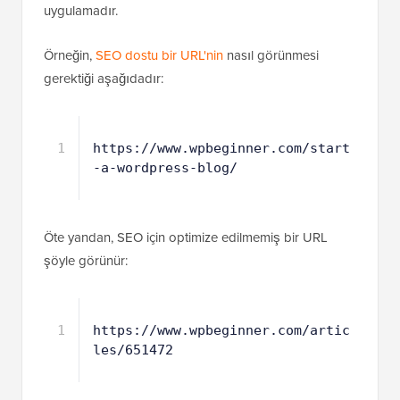
uygulamadır.
Örneğin,
SEO dostu bir URL'nin
nasıl görünmesi
gerektiği aşağıdadır:
1
https://www.wpbeginner.com/start
-a-wordpress-blog/
Öte yandan, SEO için optimize edilmemiş bir URL
şöyle görünür:
1
https://www.wpbeginner.com/artic
les/651472