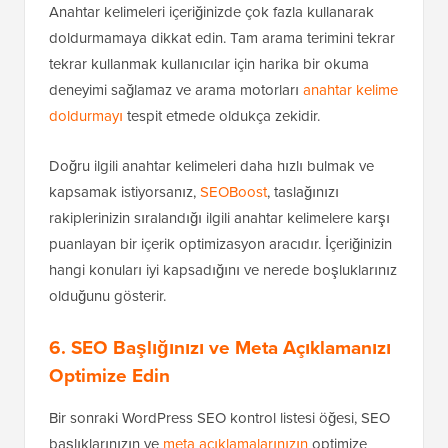
Anahtar kelimeleri içeriğinizde çok fazla kullanarak
doldurmamaya dikkat edin. Tam arama terimini tekrar
tekrar kullanmak kullanıcılar için harika bir okuma
deneyimi sağlamaz ve arama motorları
anahtar kelime
doldurmayı
tespit etmede oldukça zekidir.
Doğru ilgili anahtar kelimeleri daha hızlı bulmak ve
kapsamak istiyorsanız,
SEOBoost
, taslağınızı
rakiplerinizin sıralandığı ilgili anahtar kelimelere karşı
puanlayan bir içerik optimizasyon aracıdır. İçeriğinizin
hangi konuları iyi kapsadığını ve nerede boşluklarınız
olduğunu gösterir.
6. SEO Başlığınızı ve Meta Açıklamanızı
Optimize Edin
Bir sonraki WordPress SEO kontrol listesi öğesi, SEO
başlıklarınızın ve
meta açıklamalarınızın
optimize