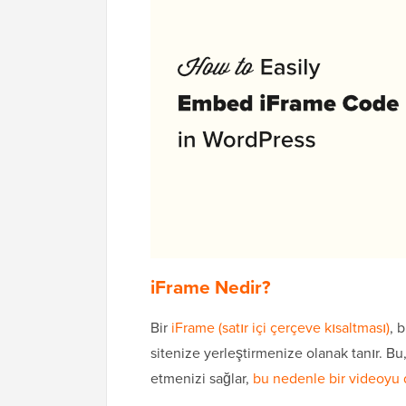
iFrame Nedir?
Bir
iFrame (satır içi çerçeve kısaltması)
, 
sitenize yerleştirmenize olanak tanır. B
etmenizi sağlar,
bu nedenle bir videoyu