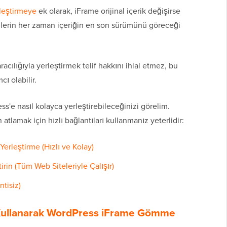
ileştirmeye
ek olarak, iFrame orijinal içerik değişirse
çilerin her zaman içeriğin en son sürümünü göreceği
racılığıyla yerleştirmek telif hakkını ihlal etmez, bu
ı olabilir.
s'e nasıl kolayca yerleştirebileceğinizi görelim.
lamak için hızlı bağlantıları kullanmanız yeterlidir:
rleştirme (Hızlı ve Kolay)
irin (Tüm Web Siteleriyle Çalışır)
tisiz)
Kullanarak WordPress iFrame Gömme