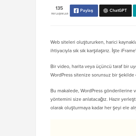
135
Paylaş
ChatGPT
PAYLAŞIMLAR
Web siteleri oluştururken, harici kayna
ihtiyacıyla sık sık karşılaşırız. İşte iFrame
Bir video, harita veya üçüncü taraf bir uy
WordPress sitenize sorunsuz bir şekilde
Bu makalede, WordPress gönderilerine v
yöntemini size anlatacağız. Hazır yerleş
olarak oluşturmaya kadar her şeyi ele al