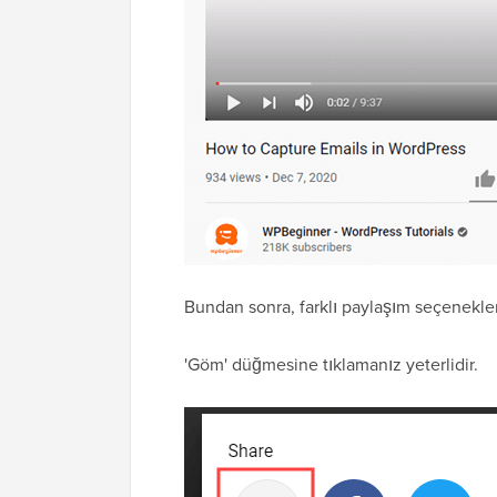
Bundan sonra, farklı paylaşım seçenekler
'Göm' düğmesine tıklamanız yeterlidir.