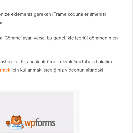
tenize eklemeniz gereken iFrame koduna erişmenizi
r.
ya 'Gömme' ayarı varsa, bu genellikle içeriği gömmenin en
gösterecektir, ancak bir örnek olarak YouTube'a bakalım.
irmek
için kullanmak istediğiniz videonun altındaki