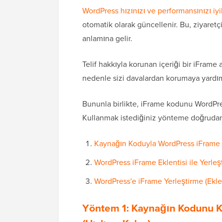
WordPress hızınızı ve performansınızı iy
otomatik olarak güncellenir. Bu, ziyaret
anlamına gelir.
Telif hakkıyla korunan içeriği bir iFrame a
nedenle sizi davalardan korumaya yardımc
Bununla birlikte, iFrame kodunu WordPres
Kullanmak istediğiniz yönteme doğrudan at
Kaynağın Koduyla WordPress iFrame Ye
WordPress iFrame Eklentisi ile Yerleşt
WordPress'e iFrame Yerleştirme (Eklen
Yöntem 1: Kaynağın Kodunu 