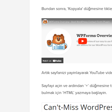
Bundan sonra, 'Kopyala' düğmesine tıkla
Artık sayfanızı yayınlayarak YouTube v
Sayfayı açın ve ardından ‘+’ düğmesine t
bulmak için ‘HTML’ yazmaya başlayın.