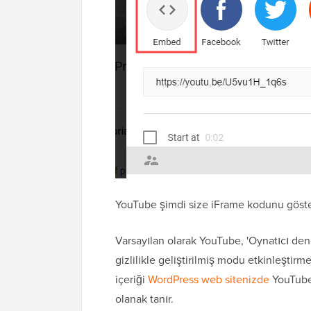
YouTube şimdi size iFrame kodunu göste
Varsayılan olarak YouTube, 'Oynatıcı den
gizlilikle geliştirilmiş modu etkinleştirme
içeriği
WordPress web sitenizde
YouTube
olanak tanır.