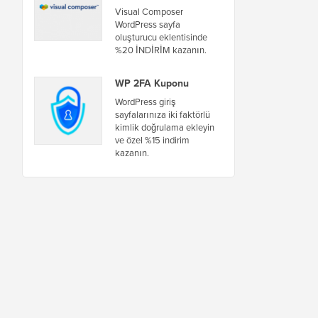
Visual Composer
WordPress sayfa
oluşturucu eklentisinde
%20 İNDİRİM kazanın.
WP 2FA Kuponu
WordPress giriş
sayfalarınıza iki faktörlü
kimlik doğrulama ekleyin
ve özel %15 indirim
kazanın.