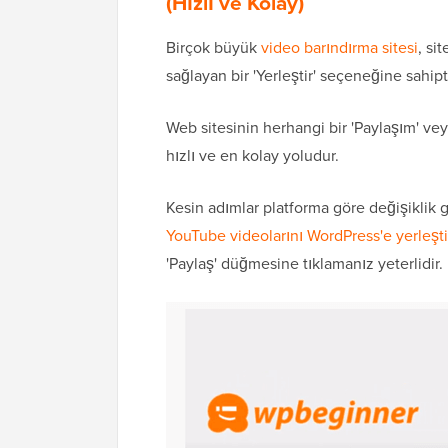
(Hızlı ve Kolay)
Birçok büyük
video barındırma sitesi
, si
sağlayan bir 'Yerleştir' seçeneğine sahipti
Web sitesinin herhangi bir 'Paylaşım' ve
hızlı ve en kolay yoludur.
Kesin adımlar platforma göre değişiklik 
YouTube videolarını WordPress'e yerleşt
'Paylaş' düğmesine tıklamanız yeterlidir.