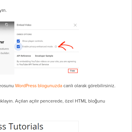
yın.
ideosunu
WordPress blogunuzda
canlı olarak görebilirsiniz.
ıklayın. Açılan açılır pencerede, özel HTML bloğunu