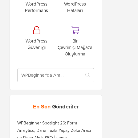
WordPress
WordPress
Performans
Hataları
WordPress
Bir
Güvenliği
Çevrimiçi Mağaza
Oluşturma
En Son
Gönderiler
WPBeginner Spotlight 26: Form
Analytics, Daha Fazla Yapay Zeka Aracı
ve Daha Akıllı SEO İzleme