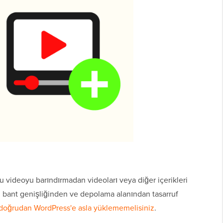
bu videoyu barındırmadan videoları veya diğer içerikleri
u, bant genişliğinden ve depolama alanından tasarruf
 doğrudan WordPress'e asla yüklememelisiniz
.