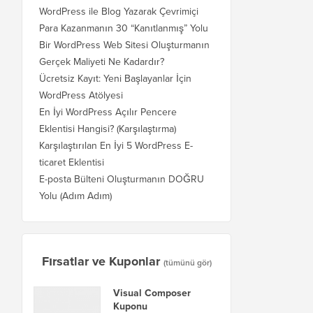
WordPress ile Blog Yazarak Çevrimiçi
Para Kazanmanın 30 “Kanıtlanmış” Yolu
Bir WordPress Web Sitesi Oluşturmanın
Gerçek Maliyeti Ne Kadardır?
Ücretsiz Kayıt: Yeni Başlayanlar İçin
WordPress Atölyesi
En İyi WordPress Açılır Pencere
Eklentisi Hangisi? (Karşılaştırma)
Karşılaştırılan En İyi 5 WordPress E-
ticaret Eklentisi
E-posta Bülteni Oluşturmanın DOĞRU
Yolu (Adım Adım)
Fırsatlar ve Kuponlar
(tümünü gör)
Visual Composer
Kuponu