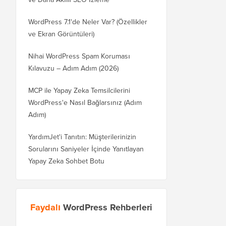
WordPress 7.1'de Neler Var? (Özellikler
ve Ekran Görüntüleri)
Nihai WordPress Spam Koruması
Kılavuzu – Adım Adım (2026)
MCP ile Yapay Zeka Temsilcilerini
WordPress'e Nasıl Bağlarsınız (Adım
Adım)
YardımJet'i Tanıtın: Müşterilerinizin
Sorularını Saniyeler İçinde Yanıtlayan
Yapay Zeka Sohbet Botu
Faydalı
WordPress Rehberleri