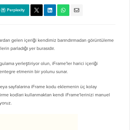
Perplexity
klardan gelen içeriği kendimiz barındırmadan görüntüleme
'lerin parladığı yer burasıdır.
gulama yerleştiriyor olun, iFrame'ler harici içeriği
 entegre etmenin bir yolunu sunar.
eya sayfalarına iFrame kodu eklemenin üç kolay
tirme kodları kullanmaktan kendi iFrame'lerinizi manuel
ıyoruz.