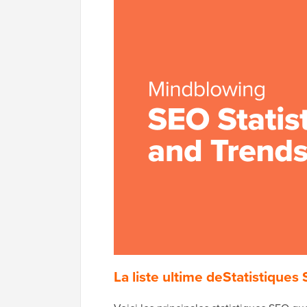
La liste ultime de
Statistiques