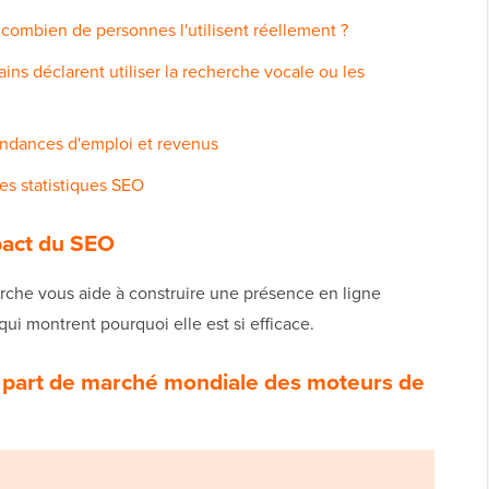
: combien de personnes l'utilisent réellement ?
s déclarent utiliser la recherche vocale ou les
tendances d'emploi et revenus
s statistiques SEO
mpact du SEO
erche vous aide à construire une présence en ligne
qui montrent pourquoi elle est si efficace.
la part de marché mondiale des moteurs de