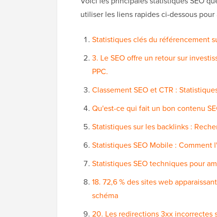
Voici les principales statistiques SEO qu
utiliser les liens rapides ci-dessous pour
Statistiques clés du référencement s
3. Le SEO offre un retour sur investi
PPC.
Classement SEO et CTR : Statistiques
Qu'est-ce qui fait un bon contenu SE
Statistiques sur les backlinks : Rech
Statistiques SEO Mobile : Comment l'
Statistiques SEO techniques pour amél
18. 72,6 % des sites web apparaissan
schéma
20. Les redirections 3xx incorrectes