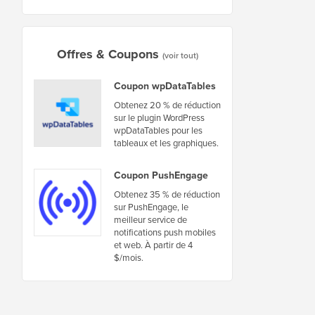
Offres & Coupons
(voir tout)
Coupon wpDataTables
Obtenez 20 % de réduction
sur le plugin WordPress
wpDataTables pour les
tableaux et les graphiques.
Coupon PushEngage
Obtenez 35 % de réduction
sur PushEngage, le
meilleur service de
notifications push mobiles
et web. À partir de 4
$/mois.