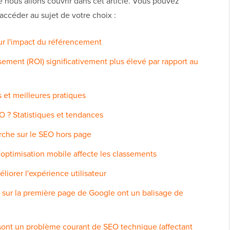
e nous allons couvrir dans cet article. Vous pouvez
 accéder au sujet de votre choix :
ur l'impact du référencement
ssement (ROI) significativement plus élevé par rapport au
 et meilleures pratiques
O ? Statistiques et tendances
erche sur le SEO hors page
optimisation mobile affecte les classements
iorer l'expérience utilisateur
t sur la première page de Google ont un balisage de
 sont un problème courant de SEO technique (affectant