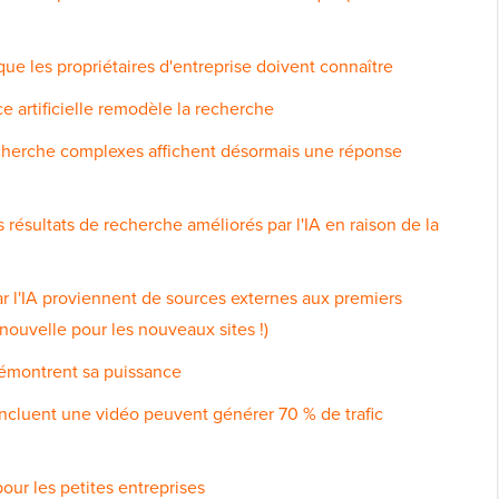
ue les propriétaires d'entreprise doivent connaître
ce artificielle remodèle la recherche
cherche complexes affichent désormais une réponse
s résultats de recherche améliorés par l'IA en raison de la
r l'IA proviennent de sources externes aux premiers
nouvelle pour les nouveaux sites !)
démontrent sa puissance
 incluent une vidéo peuvent générer 70 % de trafic
pour les petites entreprises