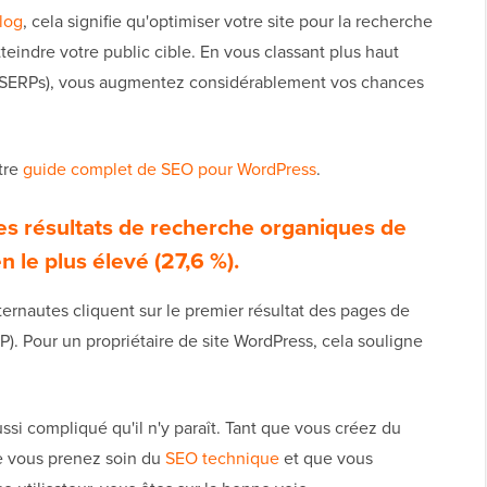
log
, cela signifie qu'optimiser votre site pour la recherche
teindre votre public cible. En vous classant plus haut
 (SERPs), vous augmentez considérablement vos chances
tre
guide complet de SEO pour WordPress
.
les résultats de recherche organiques de
n le plus élevé (27,6 %)
.
ternautes cliquent sur le premier résultat des pages de
). Pour un propriétaire de site WordPress, cela souligne
si compliqué qu'il n'y paraît. Tant que vous créez du
ue vous prenez soin du
SEO technique
et que vous