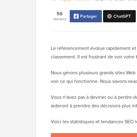
56
Partager
ChatGPT
PARTAGES
Le référencement évolue rapidement et l'
classement. Il est frustrant de voir votre
Nous gérons plusieurs grands sites Web
voir ce qui fonctionne. Nous savons e
Vous n'avez pas à deviner ou à perdre 
aideront à prendre des décisions plus int
Voici les statistiques et tendances SEO 