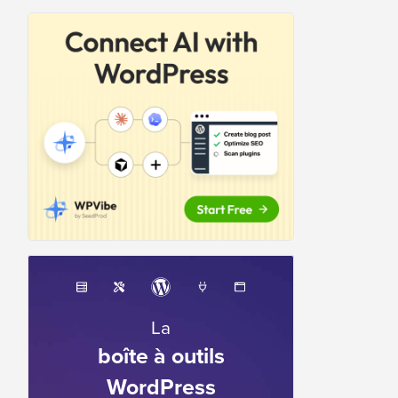
La
boîte à outils
WordPress