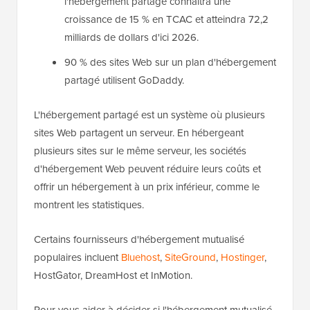
l'hébergement partagé connaîtra une
croissance de 15 % en TCAC et atteindra 72,2
milliards de dollars d'ici 2026.
90 % des sites Web sur un plan d'hébergement
partagé utilisent GoDaddy.
L'hébergement partagé est un système où plusieurs
sites Web partagent un serveur. En hébergeant
plusieurs sites sur le même serveur, les sociétés
d'hébergement Web peuvent réduire leurs coûts et
offrir un hébergement à un prix inférieur, comme le
montrent les statistiques.
Certains fournisseurs d'hébergement mutualisé
populaires incluent
Bluehost
,
SiteGround
,
Hostinger
,
HostGator, DreamHost et InMotion.