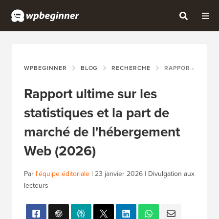
WPBEGINNER
BLOG
RECHERCHE
RAPPORT ULTIME SUR LES STATISTIQUES ET LA PART DE MARCHÉ DE L'HÉBERGEMENT WEB (2026)
Rapport ultime sur les
statistiques et la part de
marché de l'hébergement
Web (2026)
Par
l'équipe éditoriale
|
23 janvier 2026
|
Divulgation aux
lecteurs