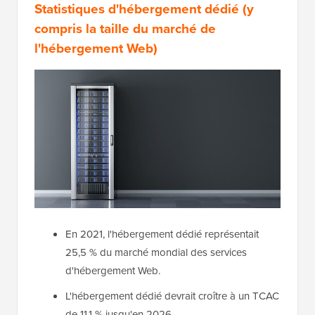
Statistiques d'hébergement dédié (y
compris la taille du marché de
l'hébergement Web)
En 2021, l'hébergement dédié représentait
25,5 % du marché mondial des services
d'hébergement Web.
L'hébergement dédié devrait croître à un TCAC
de 11,1 % jusqu'en 2026.