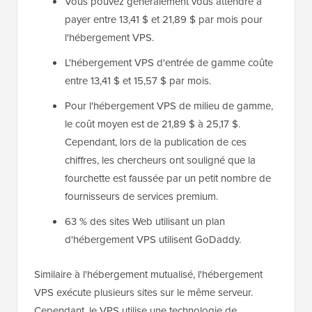
Vous pouvez généralement vous attendre à
payer entre 13,41 $ et 21,89 $ par mois pour
l'hébergement VPS.
L'hébergement VPS d'entrée de gamme coûte
entre 13,41 $ et 15,57 $ par mois.
Pour l'hébergement VPS de milieu de gamme,
le coût moyen est de 21,89 $ à 25,17 $.
Cependant, lors de la publication de ces
chiffres, les chercheurs ont souligné que la
fourchette est faussée par un petit nombre de
fournisseurs de services premium.
63 % des sites Web utilisant un plan
d'hébergement VPS utilisent GoDaddy.
Similaire à l'hébergement mutualisé, l'hébergement
VPS exécute plusieurs sites sur le même serveur.
Cependant, le VPS utilise une technologie de