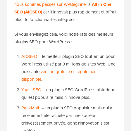
nous sommes passés sur WPBeginner
à
All in One
SEO (AIOSEO)
car il innovait plus rapidement et offrait
plus de fonctionnalités intégrées.
Si vous envisagez cela, voici notre liste des meilleurs
plugins SEO pour WordPress :
AIOSEO
– le meilleur plugin SEO tout-en-un pour
WordPress utilisé par 3 millions de sites Web. Une
puissante
version gratuite est également
disponible
.
Yoast SEO
– un plugin SEO WordPress historique
qui est populaire mais n'innove plus.
RankMath
– un plugin SEO populaire mais qui a
récemment été racheté par une société
d'investissement privée, donc l'innovation s'est
arrêtée.