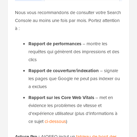
Nous vous recommandons de consulter votre Search
Console au moins une fois par mois. Portez attention
à :
Rapport de performances
– montre les
requêtes qui génèrent des impressions et des
clics
Rapport de couverture/indexation
– signale
les pages que Google ne peut pas indexer ou
a exclues
Rapport sur les Core Web Vitals
– met en
évidence les problèmes de vitesse et
d'expérience utilisateur (plus d'informations à
ce sujet
ci-dessous
)
Astuce Pro :
AIOSEO inclut un
tableau de bord des