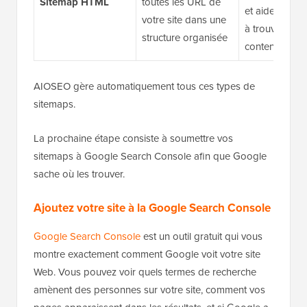
Sitemap HTML
toutes les URL de
et aider les vi
votre site dans une
à trouver du
structure organisée
contenu
AIOSEO gère automatiquement tous ces types de
sitemaps.
La prochaine étape consiste à soumettre vos
sitemaps à Google Search Console afin que Google
sache où les trouver.
Ajoutez votre site à la Google Search Console
Google Search Console
est un outil gratuit qui vous
montre exactement comment Google voit votre site
Web. Vous pouvez voir quels termes de recherche
amènent des personnes sur votre site, comment vos