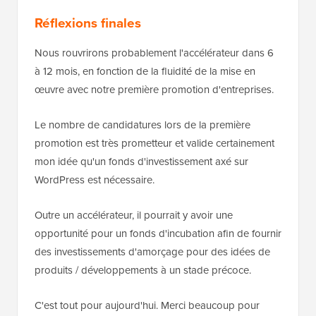
Réflexions finales
Nous rouvrirons probablement l'accélérateur dans 6
à 12 mois, en fonction de la fluidité de la mise en
œuvre avec notre première promotion d'entreprises.
Le nombre de candidatures lors de la première
promotion est très prometteur et valide certainement
mon idée qu'un fonds d'investissement axé sur
WordPress est nécessaire.
Outre un accélérateur, il pourrait y avoir une
opportunité pour un fonds d'incubation afin de fournir
des investissements d'amorçage pour des idées de
produits / développements à un stade précoce.
C'est tout pour aujourd'hui. Merci beaucoup pour