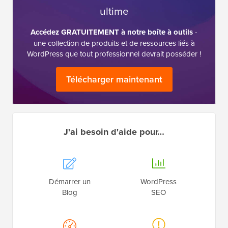
ultime
Accédez GRATUITEMENT à notre boîte à outils
-
une collection de produits et de ressources liés à
WordPress que tout professionnel devrait posséder !
Télécharger maintenant
J'ai besoin d'aide pour…
Démarrer un
WordPress
Blog
SEO