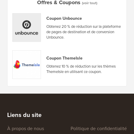
Offres & Coupons
(voir tout)
Coupon Unbounce
Obtenez 20 % de réduction sur la plateforme
de pages de destination et de conversion
Unbounce.
Coupon ThemeIsle
Obtenez 10 % de réduction sur les thèmes
ThemeIsle en utilisant ce coupon.
Liens du site
À propos de nous
Politique de confidentialité