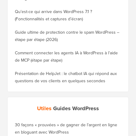
Qu'est-ce qui arrive dans WordPress 7.1 ?
(Fonctionnalités et captures d’écran)
Guide ultime de protection contre le spam WordPress –
étape par étape (2026)
Comment connecter les agents IA à WordPress à l'aide
de MCP (étape par étape)
Présentation de HelpJet : le chatbot IA qui répond aux
questions de vos clients en quelques secondes
Utiles
Guides WordPress
30 façons « prouvées » de gagner de l'argent en ligne
Comment
en bloguant avec WordPress
WordPre