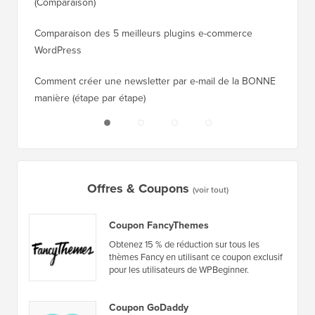
(Comparaison)
(étape p
Comparaison des 5 meilleurs plugins e-commerce
Comment
WordPress
WordPr
Comment créer une newsletter par e-mail de la BONNE
Comment
manière (étape par étape)
héberge
Offres & Coupons
(voir tout)
Coupon FancyThemes
Obtenez 15 % de réduction sur tous les
thèmes Fancy en utilisant ce coupon exclusif
pour les utilisateurs de WPBeginner.
Coupon GoDaddy