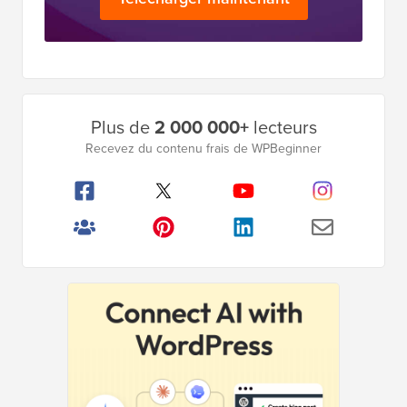
Barre
Plus de
2 000 000+
lecteurs
latérale
Recevez du contenu frais de WPBeginner
principale