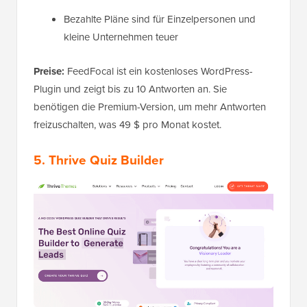
Bezahlte Pläne sind für Einzelpersonen und
kleine Unternehmen teuer
Preise:
FeedFocal ist ein kostenloses WordPress-
Plugin und zeigt bis zu 10 Antworten an. Sie
benötigen die Premium-Version, um mehr Antworten
freizuschalten, was 49 $ pro Monat kostet.
5. Thrive Quiz Builder