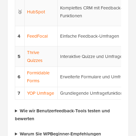
Komplettes CRM mit Feedback-
🥉
HubSpot
Funktionen
4
FeedFocal
Einfache Feedback-Umfragen
Thrive
5
Interaktive Quizze und Umfragen
Quizzes
Formidable
6
Erweiterte Formulare und Umfragen
Forms
7
YOP Umfrage
Grundlegende Umfragefunktionalität
Wie wir Benutzerfeedback-Tools testen und
bewerten
Warum Sie WPBeginner-Empfehlungen