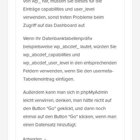
ein benutzerdefiniertes Tabellenpräfix anstelle
von wp_ hat, müssen Sie dieses für die
Einträge capabilities und user_level
verwenden, sonst treten Probleme beim
Zugriff auf das Dashboard auf.
Wenn Ihr Datenbanktabellenpräfix
beispielsweise wp_abcdef_ lautet, würden Sie
wp_abcdef_capabilities und
wp_abcdef_user_level in den entsprechenden
Feldern verwenden, wenn Sie den usermeta-
Tabelleneintrag einfügen.
Außerdem kann man sich in phpMyAdmin
leicht verwirren, denken, man hätte nicht auf
den Button "Go" geklickt, und dann noch
einmal auf den Button "Go" klicken, wenn man
einen Datensatz hinzufügt.