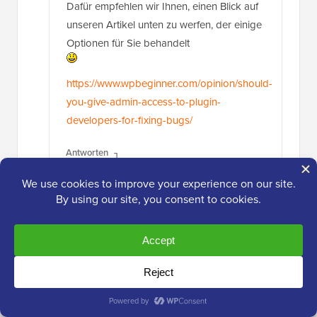
Dafür empfehlen wir Ihnen, einen Blick auf
unseren Artikel unten zu werfen, der einige
Optionen für Sie behandelt
https://www.wpbeginner.com/opinion/should-
you-give-admin-access-to-plugin-
developers-for-fixing-bugs/
Antworten
Ein
7. Apr. 2024 um 23:16 Uhr