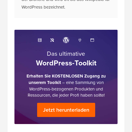
der Branche und wird oft als das Wikipedia für
WordPress bezeichnet.
Das ultimative
WordPress-Toolkit
Erhalten Sie KOSTENLOSEN Zugang zu
unserem Toolkit
– eine Sammlung von
WordPress-bezogenen Produkten und
Ressourcen, die jeder Profi haben sollte!
Jetzt herunterladen