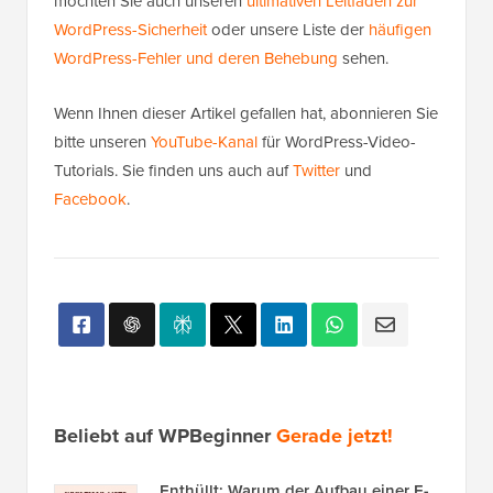
möchten Sie auch unseren
ultimativen Leitfaden zur
WordPress-Sicherheit
oder unsere Liste der
häufigen
WordPress-Fehler und deren Behebung
sehen.
Wenn Ihnen dieser Artikel gefallen hat, abonnieren Sie
bitte unseren
YouTube-Kanal
für WordPress-Video-
Tutorials. Sie finden uns auch auf
Twitter
und
Facebook
.
Beliebt auf WPBeginner
Gerade jetzt!