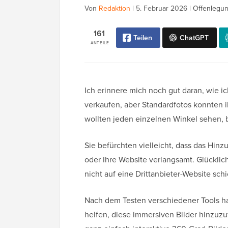
Von
Redaktion
|
5. Februar 2026
|
Offenlegun
161
Teilen
ChatGPT
ANTEILE
Ich erinnere mich noch gut daran, wie i
verkaufen, aber Standardfotos konnten i
wollten jeden einzelnen Winkel sehen, b
Sie befürchten vielleicht, dass das Hin
oder Ihre Website verlangsamt. Glücklic
nicht auf eine Drittanbieter-Website sch
Nach dem Testen verschiedener Tools ha
helfen, diese immersiven Bilder hinzuzu