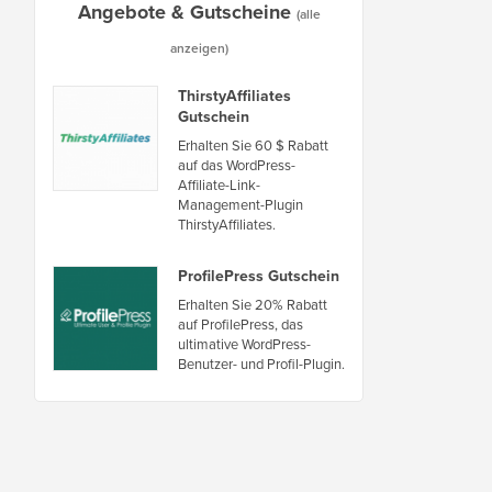
Angebote & Gutscheine
(alle
anzeigen)
ThirstyAffiliates
Gutschein
Erhalten Sie 60 $ Rabatt
auf das WordPress-
Affiliate-Link-
Management-Plugin
ThirstyAffiliates.
ProfilePress Gutschein
Erhalten Sie 20% Rabatt
auf ProfilePress, das
ultimative WordPress-
Benutzer- und Profil-Plugin.