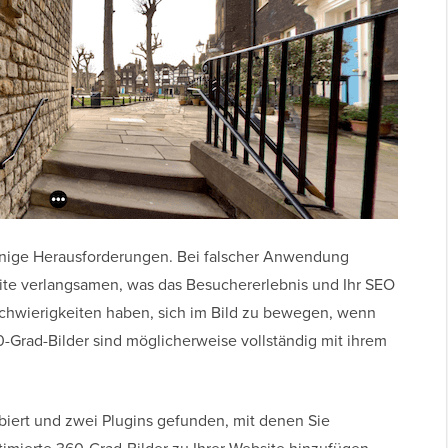
 einige Herausforderungen. Bei falscher Anwendung
ite verlangsamen, was das Besuchererlebnis und Ihr SEO
chwierigkeiten haben, sich im Bild zu bewegen, wenn
360-Grad-Bilder sind möglicherweise vollständig mit ihrem
biert und zwei Plugins gefunden, mit denen Sie