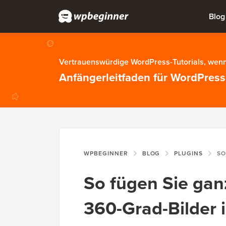
Blog
Vertrauenswürdige WordPress-Tutorials, wenn
Anfängerleitfaden für WordPress
WPBEGINNER
BLOG
PLUGINS
SO FÜGEN 
So fügen Sie ganz
360-Grad-Bilder 