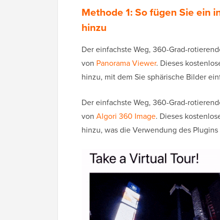
Methode 1: So fügen Sie ein i
hinzu
Der einfachste Weg, 360-Grad-rotierend
von
Panorama Viewer
. Dieses kostenlos
hinzu, mit dem Sie sphärische Bilder ei
Der einfachste Weg, 360-Grad-rotierend
von
Algori 360 Image
. Dieses kostenlos
hinzu, was die Verwendung des Plugins 