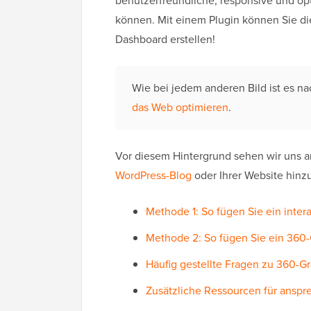
benutzerfreundliche, responsive und op
können. Mit einem Plugin können Sie die
Dashboard erstellen!
Wie bei jedem anderen Bild ist es na
das Web optimieren
.
Vor diesem Hintergrund sehen wir uns an
WordPress-Blog
oder Ihrer Website hin
Methode 1: So fügen Sie ein inter
Methode 2: So fügen Sie ein 36
Häufig gestellte Fragen zu 360-Gr
Zusätzliche Ressourcen für anspr