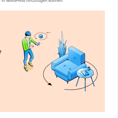
er in WordPress hinzufügen können.