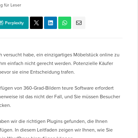
g für Leser
Perplexity
ch versucht habe, ein einzigartiges Möbelstück online zu
hm einfach nicht gerecht werden. Potenzielle Käufer
evor sie eine Entscheidung trafen.
zufügen von 360-Grad-Bildern teure Software erfordert
herweise ist das nicht der Fall, und Sie müssen Besucher
icken.
ben wir die richtigen Plugins gefunden, die Ihnen
fügen. In diesem Leitfaden zeigen wir Ihnen, wie Sie