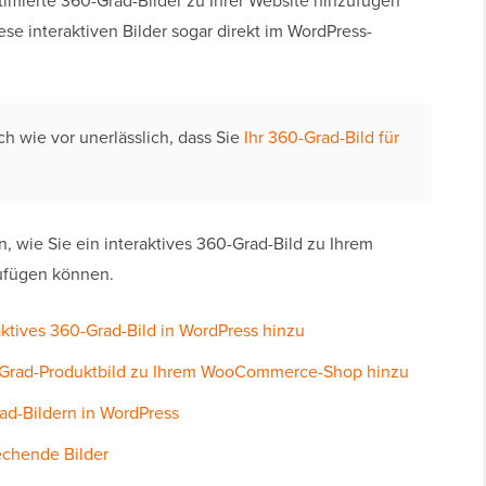
timierte 360-Grad-Bilder zu Ihrer Website hinzufügen
se interaktiven Bilder sogar direkt im WordPress-
ch wie vor unerlässlich, dass Sie
Ihr 360-Grad-Bild für
, wie Sie ein interaktives 360-Grad-Bild zu Ihrem
zufügen können.
aktives 360-Grad-Bild in WordPress hinzu
0-Grad-Produktbild zu Ihrem WooCommerce-Shop hinzu
ad-Bildern in WordPress
echende Bilder