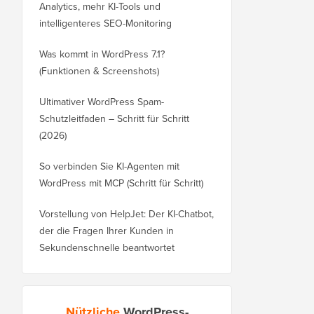
Analytics, mehr KI-Tools und
intelligenteres SEO-Monitoring
Was kommt in WordPress 7.1?
(Funktionen & Screenshots)
Ultimativer WordPress Spam-
Schutzleitfaden – Schritt für Schritt
(2026)
So verbinden Sie KI-Agenten mit
WordPress mit MCP (Schritt für Schritt)
Vorstellung von HelpJet: Der KI-Chatbot,
der die Fragen Ihrer Kunden in
Sekundenschnelle beantwortet
Nützliche
WordPress-