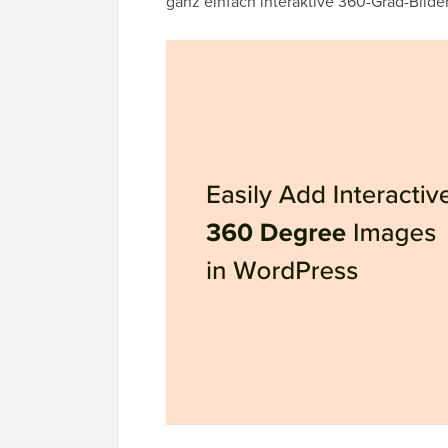
ganz einfach interaktive 360-Grad-Bild