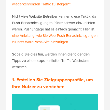
wiederkehrenden Traffic zu steigern“
.
Nicht viele Website-Betreiber kennen diese Taktik, da
Push-Benachrichtigungen früher schwer einzurichten
waren. PushEngage hat es einfach gemacht. Hier ist
eine Anleitung, wie Sie Web-Push-Benachrichtigungen
zu Ihrer WordPress-Site hinzufügen
.
Sobald Sie dies tun, werden Ihnen die folgenden
Tipps zu einem exponentiellen Traffic-Wachstum
verhelfen!
1. Erstellen Sie Zielgruppenprofile, um
Ihre Nutzer zu verstehen