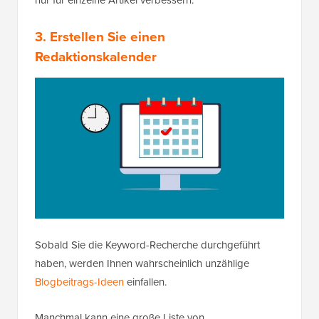
3. Erstellen Sie einen
Redaktionskalender
Sobald Sie die Keyword-Recherche durchgeführt
haben, werden Ihnen wahrscheinlich unzählige
Blogbeitrags-Ideen
einfallen.
Manchmal kann eine große Liste von