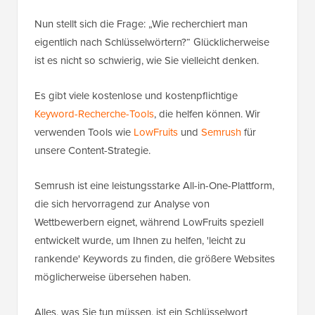
Nun stellt sich die Frage: „Wie recherchiert man
eigentlich nach Schlüsselwörtern?“ Glücklicherweise
ist es nicht so schwierig, wie Sie vielleicht denken.
Es gibt viele kostenlose und kostenpflichtige
Keyword-Recherche-Tools
, die helfen können. Wir
verwenden Tools wie
LowFruits
und
Semrush
für
unsere Content-Strategie.
Semrush ist eine leistungsstarke All-in-One-Plattform,
die sich hervorragend zur Analyse von
Wettbewerbern eignet, während LowFruits speziell
entwickelt wurde, um Ihnen zu helfen, 'leicht zu
rankende' Keywords zu finden, die größere Websites
möglicherweise übersehen haben.
Alles, was Sie tun müssen, ist ein Schlüsselwort