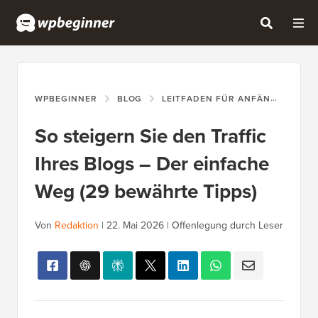
WPBEGINNER
BLOG
LEITFADEN FÜR ANFÄNGER
S
So steigern Sie den Traffic
Ihres Blogs – Der einfache
Weg (29 bewährte Tipps)
Von
Redaktion
|
22. Mai 2026
|
Offenlegung durch Leser