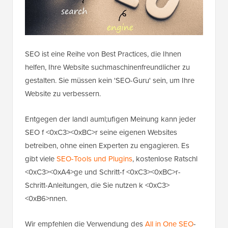
SEO ist eine Reihe von Best Practices, die Ihnen
helfen, Ihre Website suchmaschinenfreundlicher zu
gestalten. Sie müssen kein 'SEO-Guru' sein, um Ihre
Website zu verbessern.
Entgegen der landl auml;ufigen Meinung kann jeder
SEO f <0xC3><0xBC>r seine eigenen Websites
betreiben, ohne einen Experten zu engagieren. Es
gibt viele
SEO-Tools und Plugins
, kostenlose Ratschl
<0xC3><0xA4>ge und Schritt-f <0xC3><0xBC>r-
Schritt-Anleitungen, die Sie nutzen k <0xC3>
<0xB6>nnen.
Wir empfehlen die Verwendung des
All in One SEO
-