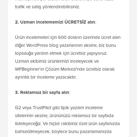
trafik ve satış yönlendirebilirsiniz.
2. Uzman incelememizi ÜCRETSİZ alın
:
Ürün incelemeleri için 600 doların üzerinde ücret alan
diğer WordPress blog yazarlarının aksine, biz bunu
topluluğa yardım etmek için ücretsiz yapıyoruz.
Uzman ekibimiz ürünlerinizi inceleyecek ve
WPBeginner'ın Çözüm Merkezi'nde ücretsiz olarak
ayrıntılı bir inceleme yazacaktır.
3. Reklamsız bir sayfa alın
:
G2 veya TrustPilot gibi tipik yazılım inceleme
sitelerinin aksine, ürününüzü reklamsız bir sayfada
listeleyeceğiz. Ve hiçbir rakibiniz özel ürün sayfanızda
bahsedilmeyecek, böylece bunu pazarlamanızda