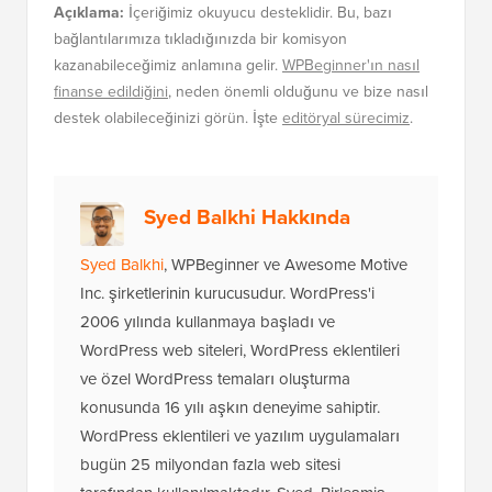
Açıklama:
İçeriğimiz okuyucu desteklidir. Bu, bazı
bağlantılarımıza tıkladığınızda bir komisyon
kazanabileceğimiz anlamına gelir.
WPBeginner'ın nasıl
finanse edildiğini
, neden önemli olduğunu ve bize nasıl
destek olabileceğinizi görün. İşte
editöryal sürecimiz
.
Syed Balkhi Hakkında
Syed Balkhi
, WPBeginner ve Awesome Motive
Inc. şirketlerinin kurucusudur. WordPress'i
2006 yılında kullanmaya başladı ve
WordPress web siteleri, WordPress eklentileri
ve özel WordPress temaları oluşturma
konusunda 16 yılı aşkın deneyime sahiptir.
WordPress eklentileri ve yazılım uygulamaları
bugün 25 milyondan fazla web sitesi