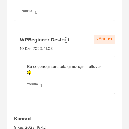
Yanıtla
WPBeginner Desteği
YÖNETICI
10 Kas 2023, 11:08
Bu seçeneği sunabildiğimiz için mutluyuz
Yanıtla
Konrad
9 Kas 2023, 16:42