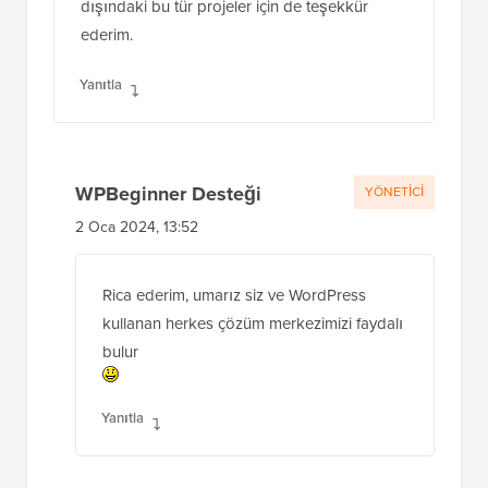
dışındaki bu tür projeler için de teşekkür
ederim.
Yanıtla
WPBeginner Desteği
YÖNETICI
2 Oca 2024, 13:52
Rica ederim, umarız siz ve WordPress
kullanan herkes çözüm merkezimizi faydalı
bulur
Yanıtla