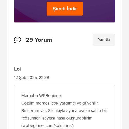
Şimdi İndir
Okuyucu
29 Yorum
Yanıtla
Etkileşimleri
Loi
12 Şub 2025, 22:39
Merhaba WPBeginner
Çözüm merkezi çok yardımcı ve güvenilir.
Bir sorum var: Sizinkiyle aynı arayüze sahip bir
"çözümler" sayfası nasıl oluşturabilirim
(wpbeginner.com/solutions/)