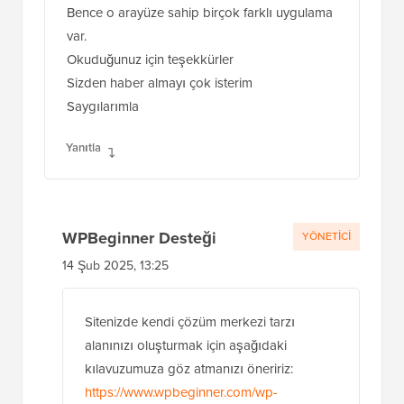
Bence o arayüze sahip birçok farklı uygulama
var.
Okuduğunuz için teşekkürler
Sizden haber almayı çok isterim
Saygılarımla
Yanıtla
WPBeginner Desteği
YÖNETICI
14 Şub 2025, 13:25
Sitenizde kendi çözüm merkezi tarzı
alanınızı oluşturmak için aşağıdaki
kılavuzumuza göz atmanızı öneririz:
https://www.wpbeginner.com/wp-