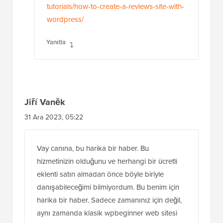
tutorials/how-to-create-a-reviews-site-with-
wordpress/
Yanıtla
Jiří Vaněk
31 Ara 2023, 05:22
Vay canına, bu harika bir haber. Bu
hizmetinizin olduğunu ve herhangi bir ücretli
eklenti satın almadan önce böyle biriyle
danışabileceğimi bilmiyordum. Bu benim için
harika bir haber. Sadece zamanınız için değil,
aynı zamanda klasik wpbeginner web sitesi