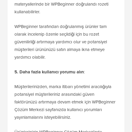
materyallerinde bir WPBeginner doğrulandı rozeti
kullanabilirler.
WPBeginner tarafından doğrulanmış ürünler tam
olarak incelenip özenle seçildiği için bu rozet
güvenilirliği artırmaya yardımcı olur ve potansiyel
müşterileri ürününüzü satın almaya ikna etmeye
yardımcı olabilir.
5. Daha fazla kullanıcı yorumu alın
:
Müşterilerinizden, marka itibarı yönetimi aracılığıyla
potansiyel müşterileriniz arasındaki güven
faktörünüzü artırmaya devam etmek için WPBeginner
Çözüm Merkezi sayfanızda kullanıcı yorumları
yayınlamalarını isteyebilirsiniz.
Ürünlerinizin WPBeginner Çözüm Merkezi'nde