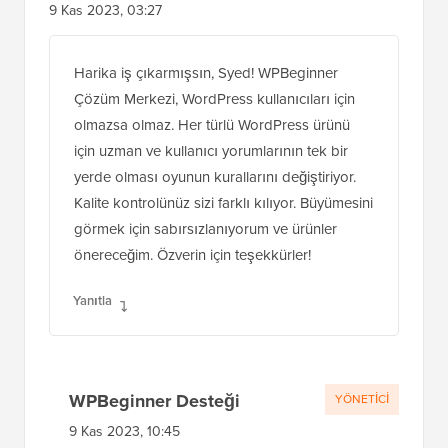
9 Kas 2023, 03:27
Harika iş çıkarmışsın, Syed! WPBeginner
Çözüm Merkezi, WordPress kullanıcıları için
olmazsa olmaz. Her türlü WordPress ürünü
için uzman ve kullanıcı yorumlarının tek bir
yerde olması oyunun kurallarını değiştiriyor.
Kalite kontrolünüz sizi farklı kılıyor. Büyümesini
görmek için sabırsızlanıyorum ve ürünler
önereceğim. Özverin için teşekkürler!
Yanıtla
WPBeginner Desteği
YÖNETICI
9 Kas 2023, 10:45