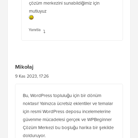
çözüm merkezini sunabildiğimiz için
mutluyuz
Yanıtla
Mikołaj
9 Kas 2023, 17:26
Bu, WordPress topluluğu için bir dönüm
noktası! Yalnızca ücretsiz eklentiler ve temalar
için resmi WordPress deposu incelemelerine
güvenme mücadelesi gerçek ve WPBeginner
Çözüm Merkezi bu boşluğu harika bir şekilde
dolduruyor.