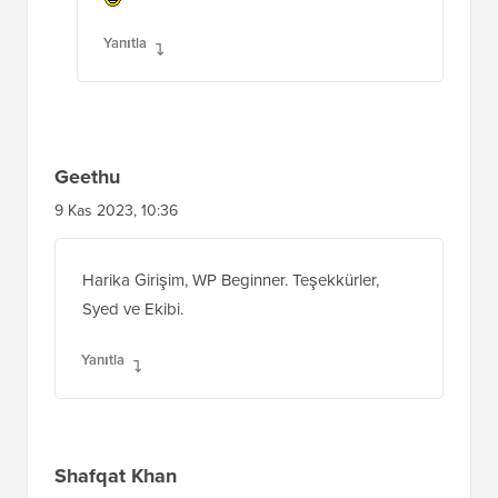
Yanıtla
Geethu
9 Kas 2023, 10:36
Harika Girişim, WP Beginner. Teşekkürler,
Syed ve Ekibi.
Yanıtla
Shafqat Khan