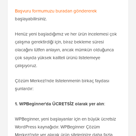
Başvuru formumuzu buradan göndererek
başlayabilirsiniz.
Henüz yeni başladığımız ve her ürün incelemesi çok
çalışma gerektirdiği için, biraz bekleme süresi
olacağını lütfen anlayın, ancak mümkün olduğunca
çok sayıda yüksek kaliteli ürünü listelemeye
çalışıyoruz.
Çözüm Merkezi'nde listelenmenin birkaç faydası
şunlardır:
1. WPBeginner'da ÜCRETSİZ olarak yer alın
:
WPBeginner, yeni başlayanlar için en büyük ücretsiz
WordPress kaynağıdır. WPBeginner Çözüm
Merkezi'nde yer alarak ürün sitelerinize daha fazla