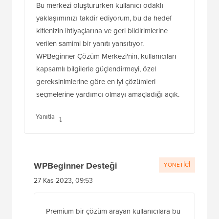
Bu merkezi oluştururken kullanıcı odaklı
yaklaşımınızı takdir ediyorum, bu da hedef
kitlenizin ihtiyaçlarına ve geri bildirimlerine
verilen samimi bir yanıtı yansıtıyor.
WPBeginner Çözüm Merkezi'nin, kullanıcıları
kapsamlı bilgilerle güçlendirmeyi, özel
gereksinimlerine göre en iyi çözümleri
seçmelerine yardımcı olmayı amaçladığı açık.
Yanıtla
WPBeginner Desteği
YÖNETICI
27 Kas 2023, 09:53
Premium bir çözüm arayan kullanıcılara bu