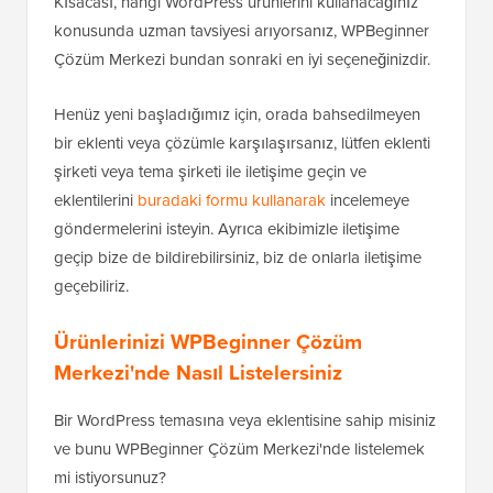
Kısacası, hangi WordPress ürünlerini kullanacağınız
konusunda uzman tavsiyesi arıyorsanız, WPBeginner
Çözüm Merkezi bundan sonraki en iyi seçeneğinizdir.
Henüz yeni başladığımız için, orada bahsedilmeyen
bir eklenti veya çözümle karşılaşırsanız, lütfen eklenti
şirketi veya tema şirketi ile iletişime geçin ve
eklentilerini
buradaki formu kullanarak
incelemeye
göndermelerini isteyin. Ayrıca ekibimizle iletişime
geçip bize de bildirebilirsiniz, biz de onlarla iletişime
geçebiliriz.
Ürünlerinizi WPBeginner Çözüm
Merkezi'nde Nasıl Listelersiniz
Bir WordPress temasına veya eklentisine sahip misiniz
ve bunu WPBeginner Çözüm Merkezi'nde listelemek
mi istiyorsunuz?