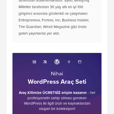
tarafından kullanılmaktadır. Syed, Birleşmiş
Milletler tarafından 30 yaş altı en iyi 100
girişimci arasında gösterildi ve çalışmaları
Entrepreneur, Forbes, Inc, Business Insider,
The Guardian, Wired Magazine gibi önde
gelen yayınlarda yer aldı.
Nihai
WordPress Araç Seti
Araç Kitimize ÜCRETSİZ erişim kazanın
- her
profesyonelin sahip olması gereken
WordPress ile ilgili ürün ve kaynaklardan
oluşan bir koleksiyon!