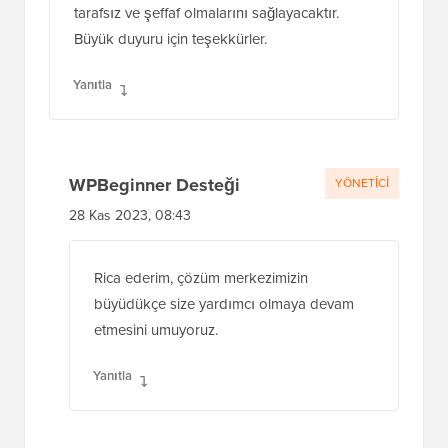
tarafsız ve şeffaf olmalarını sağlayacaktır.
Büyük duyuru için teşekkürler.
Yanıtla
WPBeginner Desteği
YÖNETICI
28 Kas 2023, 08:43
Rica ederim, çözüm merkezimizin
büyüdükçe size yardımcı olmaya devam
etmesini umuyoruz.
Yanıtla