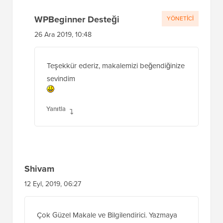
WPBeginner Desteği
YÖNETICI
26 Ara 2019, 10:48
Teşekkür ederiz, makalemizi beğendiğinize
sevindim
Yanıtla
Shivam
12 Eyl, 2019, 06:27
Çok Güzel Makale ve Bilgilendirici. Yazmaya