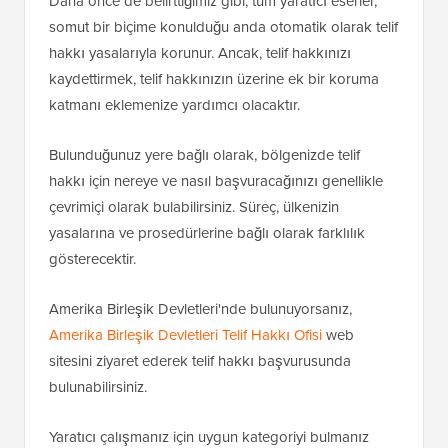
Daha önce de belirttiğimiz gibi, tüm yaratıcı eserler,
somut bir biçime konulduğu anda otomatik olarak telif
hakkı yasalarıyla korunur. Ancak, telif hakkınızı
kaydettirmek, telif hakkınızın üzerine ek bir koruma
katmanı eklemenize yardımcı olacaktır.
Bulunduğunuz yere bağlı olarak, bölgenizde telif
hakkı için nereye ve nasıl başvuracağınızı genellikle
çevrimiçi olarak bulabilirsiniz. Süreç, ülkenizin
yasalarına ve prosedürlerine bağlı olarak farklılık
gösterecektir.
Amerika Birleşik Devletleri'nde bulunuyorsanız,
Amerika Birleşik Devletleri Telif Hakkı Ofisi
web
sitesini ziyaret ederek telif hakkı başvurusunda
bulunabilirsiniz.
Yaratıcı çalışmanız için uygun kategoriyi bulmanız