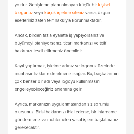
yoktur. Genişleme planı olmayan küçük bir
kişisel
blogunuz
veya
küçük işletme siteniz
varsa, özgün
eserleriniz zaten telif hakkıyla korunmaktadır.
Ancak, birden fazla eyalette iş yapıyorsanız ve
büyümeyi planlıyorsanız, ticari markanızı ve telif
hakkınızı tescil ettirmeniz önemlidir.
Kayıt yaptırmak, işletme adınız ve logonuz üzerinde
münhasır haklar elde etmenizi sağlar. Bu, başkalarının
çok benzer bir adı veya logoyu kullanmasını
engelleyebileceğiniz anlamına gelir.
Ayrıca, markanızın uygulanmasından siz sorumlu
olursunuz. Birisi haklarınızı ihlal ederse, bir ihtarname
göndermeniz ve muhtemelen yasal işlem başlatmanız
gerekecektir.