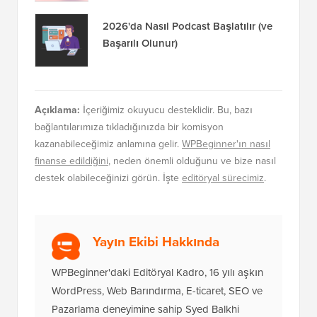
2026'da Nasıl Podcast Başlatılır (ve
Başarılı Olunur)
Açıklama:
İçeriğimiz okuyucu desteklidir. Bu, bazı
bağlantılarımıza tıkladığınızda bir komisyon
kazanabileceğimiz anlamına gelir.
WPBeginner'ın nasıl
finanse edildiğini
, neden önemli olduğunu ve bize nasıl
destek olabileceğinizi görün. İşte
editöryal sürecimiz
.
Yayın Ekibi Hakkında
WPBeginner'daki Editöryal Kadro, 16 yılı aşkın
WordPress, Web Barındırma, E-ticaret, SEO ve
Pazarlama deneyimine sahip Syed Balkhi