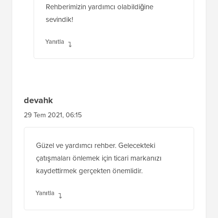
Rehberimizin yardımcı olabildiğine
sevindik!
Yanıtla
devahk
29 Tem 2021, 06:15
Güzel ve yardımcı rehber. Gelecekteki
çatışmaları önlemek için ticari markanızı
kaydettirmek gerçekten önemlidir.
Yanıtla