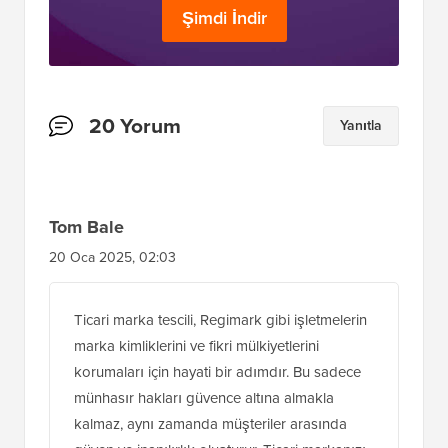
Şimdi İndir
Okuyucu
20 Yorum
Yanıtla
Etkileşimleri
Tom Bale
20 Oca 2025, 02:03
Ticari marka tescili, Regimark gibi işletmelerin
marka kimliklerini ve fikri mülkiyetlerini
korumaları için hayati bir adımdır. Bu sadece
münhasır hakları güvence altına almakla
kalmaz, aynı zamanda müşteriler arasında