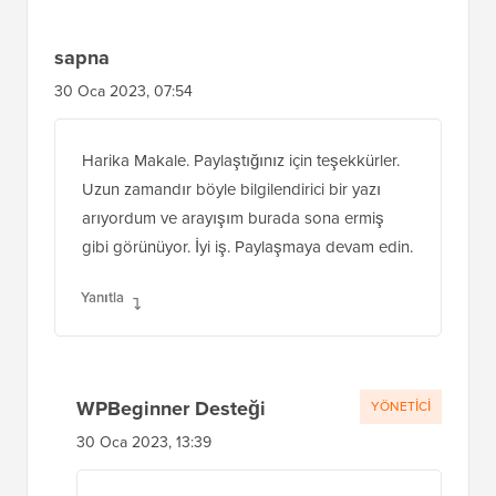
sapna
30 Oca 2023, 07:54
Harika Makale. Paylaştığınız için teşekkürler.
Uzun zamandır böyle bilgilendirici bir yazı
arıyordum ve arayışım burada sona ermiş
gibi görünüyor. İyi iş. Paylaşmaya devam edin.
Yanıtla
WPBeginner Desteği
YÖNETICI
30 Oca 2023, 13:39