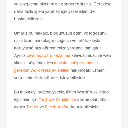
ve vazgeçme bildirimi de gönderebilirsiniz. Gerekirse
daha fazla işlem yapmak için yasal işlem de
başlatabilirsiniz.
Umarız bu makale, blogunuzun adını ve logosunu
nasıl ticari markalaştıracağınızı ve telif hakkıyla
koruyacağınızı öğrenmenize yardımcı olmuştur.
Ayrıca
çevrimiçi para kazanma
kılavuzumuzu ve web
sitenizi büyütmek için
mutlaka sahip olunması
gereken WordPress eklentileri
hakkındaki uzman
seçimlerimizi de görmek isteyebilirsiniz.
Bu makaleyi beğendiyseniz, lütfen WordPress video
eğitimleri için
YouTube Kanalımıza
abone olun. Bizi
ayrıca
Twitter
ve
Facebook'ta
da bulabilirsiniz.