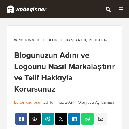
WPBEGINNER
BLOG
BAŞLANGIÇ REHBERI
BLOGUNU
Blogunuzun Adını ve
Logounu Nasıl Markalaştırır
ve Telif Hakkıyla
Korursunuz
Editör Kadrosu
|
23 Temmuz 2024
|
Okuyucu Açıklaması