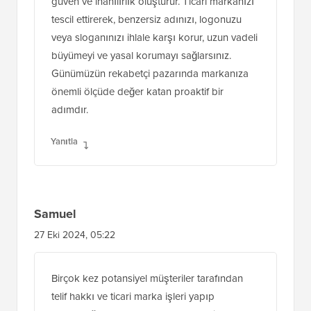
güven ve inanılırlık oluşturur. Ticari markanızı
tescil ettirerek, benzersiz adınızı, logonuzu
veya sloganınızı ihlale karşı korur, uzun vadeli
büyümeyi ve yasal korumayı sağlarsınız.
Günümüzün rekabetçi pazarında markanıza
önemli ölçüde değer katan proaktif bir
adımdır.
Yanıtla
Samuel
27 Eki 2024, 05:22
Birçok kez potansiyel müşteriler tarafından
telif hakkı ve ticari marka işleri yapıp