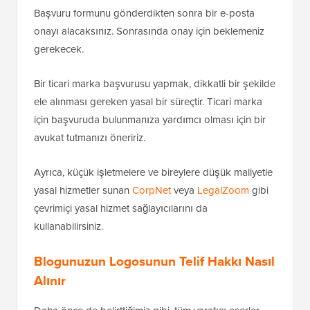
Başvuru formunu gönderdikten sonra bir e-posta
onayı alacaksınız. Sonrasında onay için beklemeniz
gerekecek.
Bir ticari marka başvurusu yapmak, dikkatli bir şekilde
ele alınması gereken yasal bir süreçtir. Ticari marka
için başvuruda bulunmanıza yardımcı olması için bir
avukat tutmanızı öneririz.
Ayrıca, küçük işletmelere ve bireylere düşük maliyetle
yasal hizmetler sunan
CorpNet
veya
LegalZoom
gibi
çevrimiçi yasal hizmet sağlayıcılarını da
kullanabilirsiniz.
Blogunuzun Logosunun Telif Hakkı Nasıl
Alınır