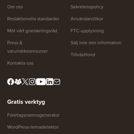
Om oss
Sekretesspolicy
Redaktionella standarder
Användarvillkor
Möt vårt granskningsråd
FTC-upplysning
Press &
Sälj inte min information
varumärkesresurser
Tillväxtfond
Kontakta oss
Gratis verktyg
Företagsnamnsgenerator
WordPress-temadetektor