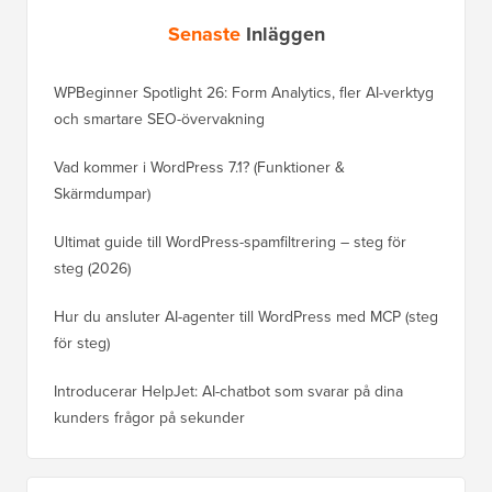
Senaste
Inläggen
WPBeginner Spotlight 26: Form Analytics, fler AI-verktyg
och smartare SEO-övervakning
Vad kommer i WordPress 7.1? (Funktioner &
Skärmdumpar)
Ultimat guide till WordPress-spamfiltrering – steg för
steg (2026)
Hur du ansluter AI-agenter till WordPress med MCP (steg
för steg)
Introducerar HelpJet: AI-chatbot som svarar på dina
kunders frågor på sekunder