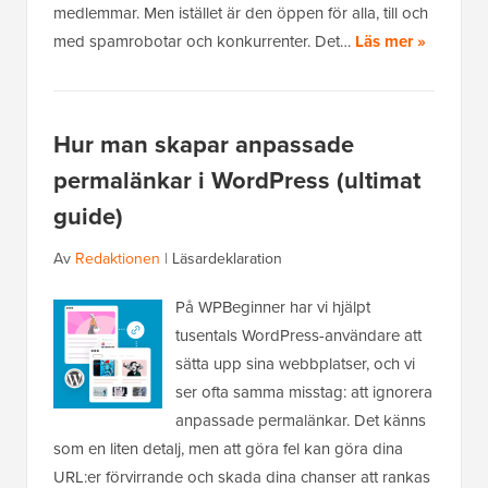
medlemmar. Men istället är den öppen för alla, till och
med spamrobotar och konkurrenter. Det…
Läs mer »
Hur man skapar anpassade
permalänkar i WordPress (ultimat
guide)
Av
Redaktionen
|
Läsardeklaration
På WPBeginner har vi hjälpt
tusentals WordPress-användare att
sätta upp sina webbplatser, och vi
ser ofta samma misstag: att ignorera
anpassade permalänkar. Det känns
som en liten detalj, men att göra fel kan göra dina
URL:er förvirrande och skada dina chanser att rankas