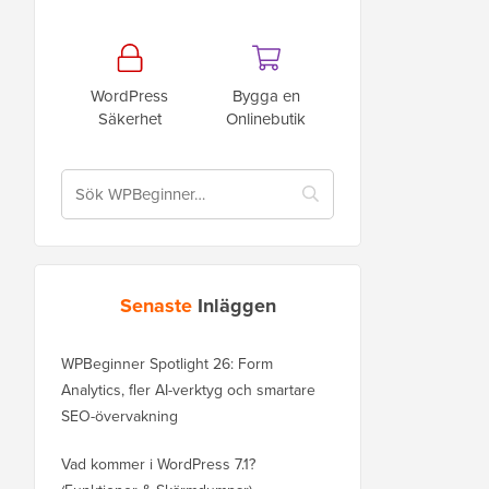
WordPress
Bygga en
Säkerhet
Onlinebutik
Senaste
Inläggen
WPBeginner Spotlight 26: Form
Analytics, fler AI-verktyg och smartare
SEO-övervakning
Vad kommer i WordPress 7.1?