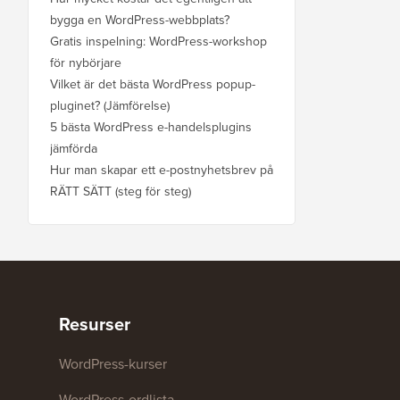
bygga en WordPress-webbplats?
Gratis inspelning: WordPress-workshop
för nybörjare
Vilket är det bästa WordPress popup-
pluginet? (Jämförelse)
5 bästa WordPress e-handelsplugins
jämförda
Hur man skapar ett e-postnyhetsbrev på
RÄTT SÄTT (steg för steg)
Resurser
WordPress-kurser
WordPress-ordlista