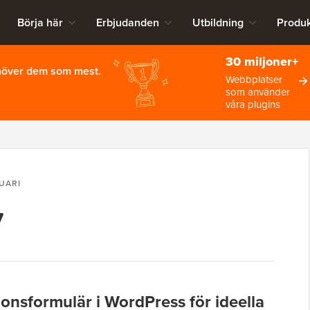
Börja här
Erbjudanden
Utbildning
Produk
30 miljoner+
ehöver dem som mest.
Webbplatser
som använder
våra plugins
UARI
7
onsformulär i WordPress för ideella