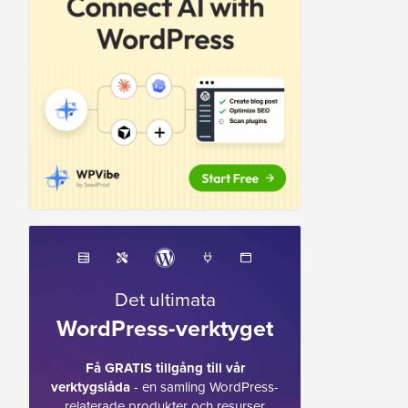
Det ultimata
WordPress-verktyget
Få GRATIS tillgång till vår
verktygslåda
- en samling WordPress-
relaterade produkter och resurser