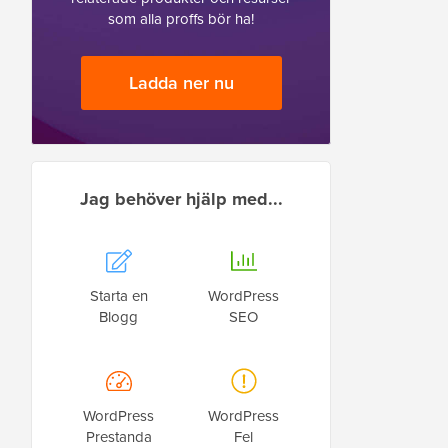
som alla proffs bör ha!
Ladda ner nu
Jag behöver hjälp med...
Starta en
WordPress
Blogg
SEO
WordPress
WordPress
Prestanda
Fel