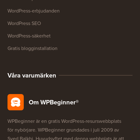
WordPress-erbjudanden
WordPress SEO
WordPress-säkerhet
Gratis blogginstallation
Våra varumärken
Om WPBeginner®
WPBeginner är en gratis WordPress-resurswebbplats
för nybörjare. WPBeginner grundades i juli 2009 av
Syed Balkhi
. Huvudsyftet med denna webbplats är att