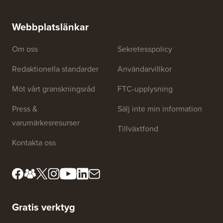
Webbplatslänkar
Om oss
Sekretesspolicy
Redaktionella standarder
Användarvillkor
Möt vårt granskningsråd
FTC-upplysning
Press &
Sälj inte min information
varumärkesresurser
Tillväxtfond
Kontakta oss
Gratis verktyg