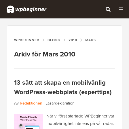
WPBEGINNER
BLOGG
2010
MARS
Arkiv för Mars 2010
13 sätt att skapa en mobilvänlig
WordPress-webbplats (experttips)
Av
Redaktionen
|
Läsardeklaration
När vi först startade WPBeginner var
mobilvänlighet inte ens på vår radar.