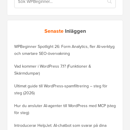
Senaste
Inläggen
WPBeginner Spotlight 26: Form Analytics, fler AI-verktyg
och smartare SEO-övervakning
Vad kommer i WordPress 7.1? (Funktioner &
Skärmdumpar)
Ultimat guide till WordPress-spamfiltrering – steg för
steg (2026)
Hur du ansluter AI-agenter till WordPress med MCP (steg
för steg)
Introducerar HelpJet: AI-chatbot som svarar på dina