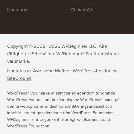
Nameboy
AffiliateWP
Copyright © 2009 - 2026 WPBeginner LLC. Alla
rättigheter förbehållna. WPBeginner® är ett registrerat
varumärke.
Hanteras av
Awesome Motive
|
WordPress-hosting
av
SiteGround
WordPress® varumärke är immateriell egendom tillhörande
WordPress Foundation. Användning av WordPress® namn på
denna webbplats är endast för identifieringsändamål och
innebär inte ett godkännande från WordPress Foundation.
WPBeginner är inte godkänt eller ägt av, eller anslutet till,
WordPress Foundation.