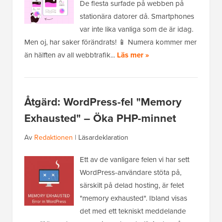
De flesta surfade på webben på
stationära datorer då. Smartphones
var inte lika vanliga som de är idag.
Men oj, har saker förändrats! 📱 Numera kommer mer
än hälften av all webbtrafik...
Läs mer »
Åtgärd: WordPress-fel "Memory
Exhausted" – Öka PHP-minnet
Av
Redaktionen
|
Läsardeklaration
Ett av de vanligare felen vi har sett
WordPress-användare stöta på,
särskilt på delad hosting, är felet
"memory exhausted". Ibland visas
det med ett tekniskt meddelande