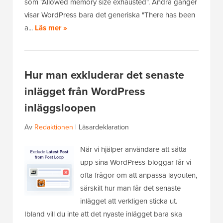
som "Allowed memory size exhausted". Andra gånger
visar WordPress bara det generiska "There has been
a...
Läs mer »
Hur man exkluderar det senaste
inlägget från WordPress
inläggsloopen
Av
Redaktionen
|
Läsardeklaration
När vi hjälper användare att sätta
upp sina WordPress-bloggar får vi
ofta frågor om att anpassa layouten,
särskilt hur man får det senaste
inlägget att verkligen sticka ut.
Ibland vill du inte att det nyaste inlägget bara ska