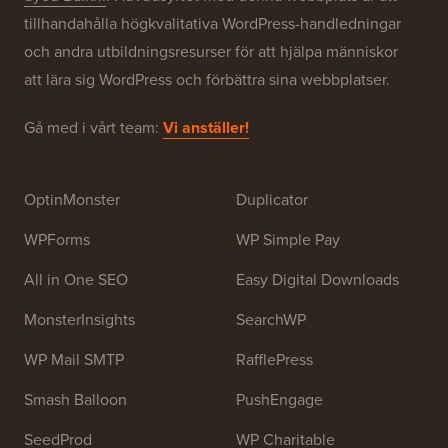
tillhandahålla högkvalitativa WordPress-handledningar
och andra utbildningsresurser för att hjälpa människor
att lära sig WordPress och förbättra sina webbplatser.
Gå med i vårt team:
Vi anställer!
OptinMonster
Duplicator
WPForms
WP Simple Pay
All in One SEO
Easy Digital Downloads
MonsterInsights
SearchWP
WP Mail SMTP
RafflePress
Smash Balloon
PushEngage
SeedProd
WP Charitable