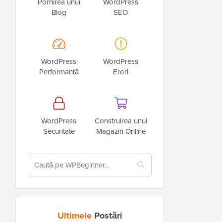
Pornirea unui
WordPress
Blog
SEO
WordPress
WordPress
Performanță
Erori
WordPress
Construirea unui
Securitate
Magazin Online
Ultimele
Postări