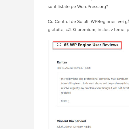
sunt listate pe WordPress.org?
Cu Centrul de Soluții WPBeginner, vei gă
gratuite, cât și premium, inclusiv teme, 