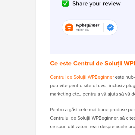
Ce este Centrul de Soluții W
Centrul de Soluții WPBeginner
este hub-u
potrivite pentru site-ul dvs., inclusiv p
marketing etc., pentru a vă ajuta să vă d
Pentru a găsi cele mai bune produse pent
Centrului de Soluții WPBeginner, să citeșt
ce spun utilizatorii reali despre acele pr