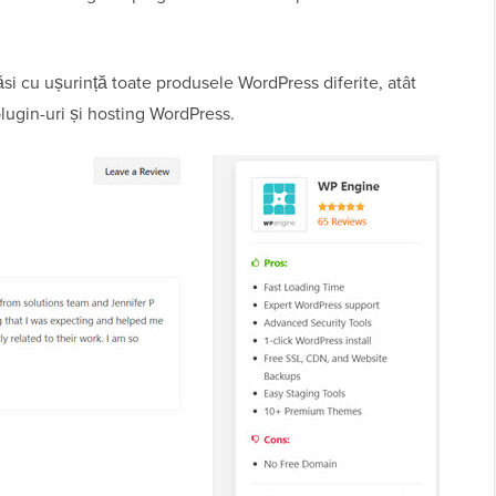
si cu ușurință toate produsele WordPress diferite, atât
plugin-uri și hosting WordPress.