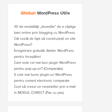
Ghiduri
WordPress Utile
30 de modalități „dovedite” de a câștiga
bani online prin blogging cu WordPress
Cât costă de fapt să construiești un site
WordPress?
Înregistrare gratuită: Atelier WordPress
pentru începători
Care este cel mai bun plugin WordPress
pentru pop-up-uri? (Comparație)
5 cele mai bune plugin-uri WordPress
pentru comerț electronic comparate
Cum să creezi un newsletter prin e-mail
în MODUL CORECT (Pas cu pas)