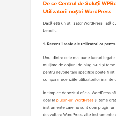
De ce Centrul de Soluții WPBe
Utilizatorii noștri WordPress
Dacă ești un utilizator WordPress, iată 
beneficii:
1. Recenzii reale ale utilizatorilor pentr
Unul dintre cele mai bune lucruri legate 
mulțime de opțiuni de plugin-uri și teme 
pentru nevoile tale specifice poate fi in
compara recenziile utilizatorilor înainte
În timp ce depozitul oficial WordPress afiș
doar la
plugin-uri WordPress
și teme grat
instrumente care nu sunt doar plugin-uri
dezvoltare WordPress, alte instrumente