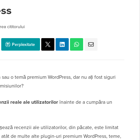
ss
ea cititorului
Perplexitate
n sau o temă premium WordPress, dar nu ați fost siguri
omisiunilor?
zii reale ale utilizatorilor
înainte de a cumpăra un
ează recenzii ale utilizatorilor, din păcate, este limitat
tă atât de multe alte plugin-uri premium WordPress, teme,