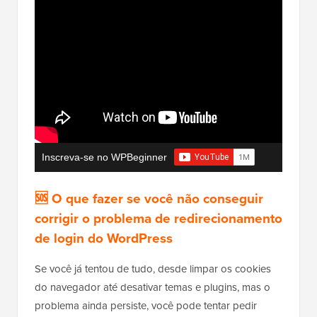
Inscreva-se no WPBeginner
🆘 O que fazer se você não conseguir
corrigir o problema de redirecionamento
de login do WordPress
Se você já tentou de tudo, desde limpar os cookies
do navegador até desativar temas e plugins, mas o
problema ainda persiste, você pode tentar pedir