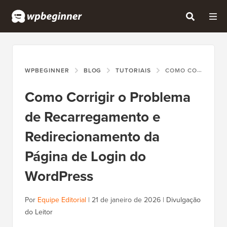
WPBEGINNER
BLOG
TUTORIAIS
COMO CORRIGIR O PROBLEMA DE RECARREGAMENTO E REDIRECIONAMENTO DA PÁGINA DE LOGIN DO WORDPRESS
Como Corrigir o Problema
de Recarregamento e
Redirecionamento da
Página de Login do
WordPress
Por
Equipe Editorial
|
21 de janeiro de 2026
|
Divulgação
do Leitor