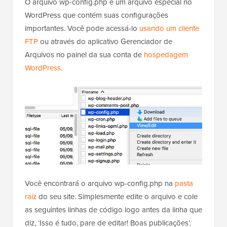
O arquivo wp-config.php é um arquivo especial no
WordPress que contém suas configurações
importantes. Você pode acessá-lo
usando um cliente
FTP
ou através do aplicativo Gerenciador de
Arquivos no painel da sua conta de
hospedagem
WordPress
.
Você encontrará o arquivo wp-config.php na
pasta
raiz
do seu site. Simplesmente edite o arquivo e cole
as seguintes linhas de código logo antes da linha que
diz, ‘Isso é tudo, pare de editar! Boas publicações’.