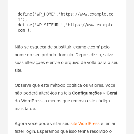
define('WP_HOME','https://www.example.co
m');

define('WP_SITEURL','https://www.example.
com');
Não se esqueça de substituir ‘example.com’ pelo
nome do seu próprio domínio. Depois disso, salve
suas alterações e envie o arquivo de volta para o seu
site.
Observe que este método codifica os valores. Você
não poderá alterá-los na tela
Configurações » Geral
do WordPress, a menos que remova este código
mais tarde.
Agora você pode visitar seu
site WordPress
e tentar
fazer login. Esperamos que isso tenha resolvido o