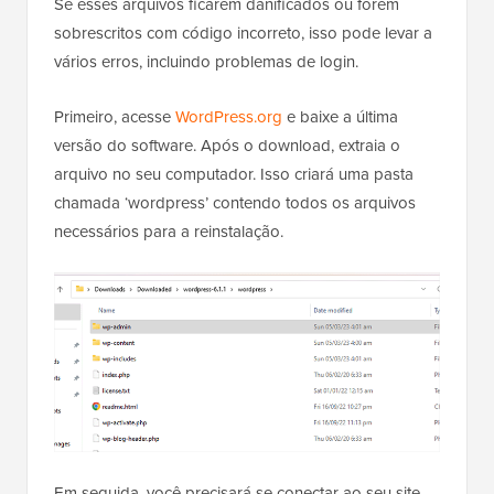
Se esses arquivos ficarem danificados ou forem
sobrescritos com código incorreto, isso pode levar a
vários erros, incluindo problemas de login.
Primeiro, acesse
WordPress.org
e baixe a última
versão do software. Após o download, extraia o
arquivo no seu computador. Isso criará uma pasta
chamada ‘wordpress’ contendo todos os arquivos
necessários para a reinstalação.
Em seguida, você precisará se conectar ao seu site