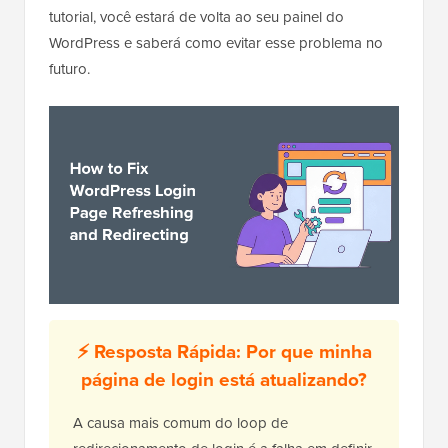
tutorial, você estará de volta ao seu painel do
WordPress e saberá como evitar esse problema no
futuro.
⚡ Resposta Rápida: Por que minha
página de login está atualizando?
A causa mais comum do loop de