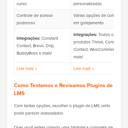
curso
personalizadas
Controle de acesso
Várias opções de conteúdo
poderoso
em gotejamento
Integrações:
Todos os
Integrações:
Constant
produtos Thrive, Constant
Contact, Brevo, Drip,
Contact, WooCommerce e
BuddyBoss e mais!
mais!
Leia mais »
Leia mais »
Como Testamos e Revisamos Plugins de
LMS
Com tantas opções, escolher o plugin de LMS certo
pode parecer avassalador.
Quer você esteja criando uma biblioteca completa de