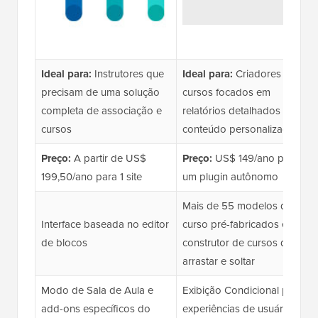
Ideal para:
Instrutores que
Ideal para:
Criadores de
precisam de uma solução
cursos focados em
completa de associação e
relatórios detalhados e
cursos
conteúdo personalizado
Preço:
A partir de US$
Preço:
US$ 149/ano para
199,50/ano para 1 site
um plugin autônomo
Mais de 55 modelos de
Interface baseada no editor
curso pré-fabricados e um
de blocos
construtor de cursos de
arrastar e soltar
Modo de Sala de Aula e
Exibição Condicional para
add-ons específicos do
experiências de usuário