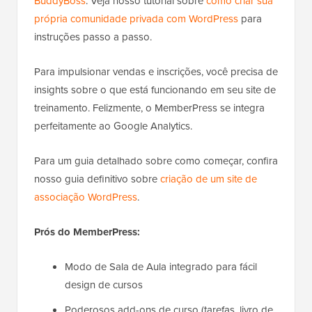
BuddyBoss
. Veja nosso tutorial sobre
como criar sua
própria comunidade privada com WordPress
para
instruções passo a passo.
Para impulsionar vendas e inscrições, você precisa de
insights sobre o que está funcionando em seu site de
treinamento. Felizmente, o MemberPress se integra
perfeitamente ao Google Analytics.
Para um guia detalhado sobre como começar, confira
nosso guia definitivo sobre
criação de um site de
associação WordPress
.
Prós do MemberPress:
Modo de Sala de Aula integrado para fácil
design de cursos
Poderosos add-ons de curso (tarefas, livro de