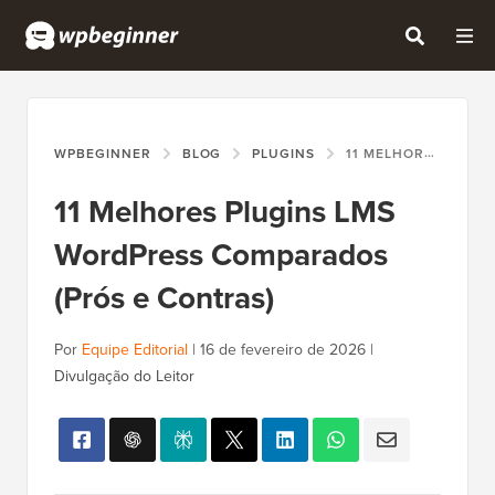
WPBEGINNER
BLOG
PLUGINS
11 MELHORES PLUGINS LMS WORDPRESS COMPARADOS (PRÓS E CONTRAS)
11 Melhores Plugins LMS
WordPress Comparados
(Prós e Contras)
Por
Equipe Editorial
|
16 de fevereiro de 2026
|
Divulgação do Leitor