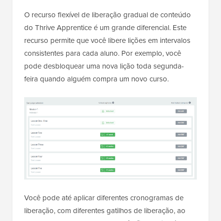
O recurso flexível de liberação gradual de conteúdo
do Thrive Apprentice é um grande diferencial. Este
recurso permite que você libere lições em intervalos
consistentes para cada aluno. Por exemplo, você
pode desbloquear uma nova lição toda segunda-
feira quando alguém compra um novo curso.
Você pode até aplicar diferentes cronogramas de
liberação, com diferentes gatilhos de liberação, ao