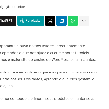
ulgação do Leitor
ChatGPT
Perplexity
portante é ouvir nossos leitores. Frequentemente
aprender, o que nos ajuda a criar melhores tutoriais.
os o maior site de ensino de WordPress para iniciantes.
is do que apenas dizer o que eles pensam – mostra como
untas aos seus visitantes, aprende o que eles gostam, o
e ajuda.
melhor conteúdo, aprimorar seus produtos e manter seus