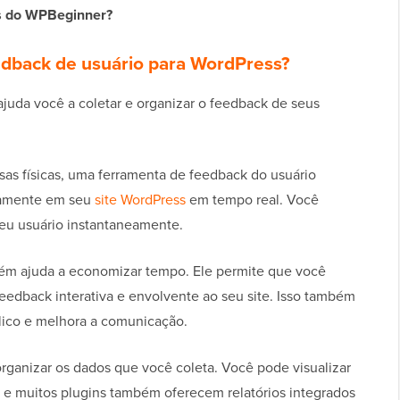
s do WPBeginner?
edback de usuário para WordPress?
juda você a coletar e organizar o feedback de seus
isas físicas, uma ferramenta de feedback do usuário
tamente em seu
site WordPress
em tempo real. Você
eu usuário instantaneamente.
ém ajuda a economizar tempo. Ele permite que você
eedback interativa e envolvente ao seu site. Isso também
blico e melhora a comunicação.
organizar os dados que você coleta. Você pode visualizar
e muitos plugins também oferecem relatórios integrados