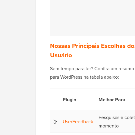
Nossas Principais Escolhas d
Usuário
Sem tempo para ler? Confira um resumo r
para WordPress na tabela abaixo:
Plugin
Melhor Para
Pesquisas e cole
🥇
UserFeedback
momento