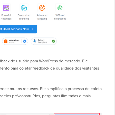
dback do usuário para WordPress do mercado. Ele
ento para coletar feedback de qualidade dos visitantes
erece muitos recursos. Ele simplifica o processo de coleta
elos pré-construídos, perguntas ilimitadas e mais