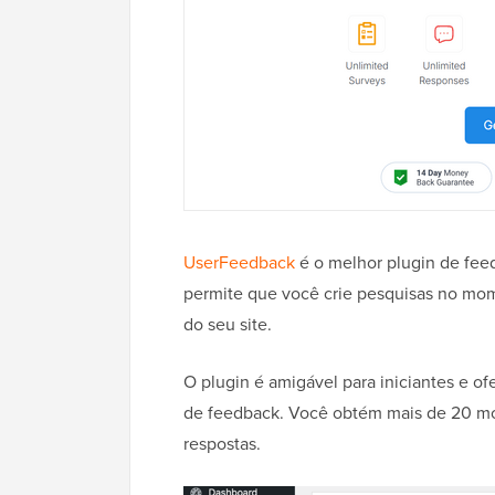
UserFeedback
é o melhor plugin de fee
permite que você crie pesquisas no mom
do seu site.
O plugin é amigável para iniciantes e of
de feedback. Você obtém mais de 20 mod
respostas.