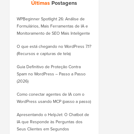
Últimas
Postagens
WPBeginner Spotlight 26: Análise de
Formulários, Mais Ferramentas de IA e
Monitoramento de SEO Mais Inteligente
O que está chegando no WordPress 7.1?
(Recursos e capturas de tela)
Guia Definitivo de Proteção Contra
Spam no WordPress – Passo a Passo
(2026)
Como conectar agentes de IA com o
WordPress usando MCP (passo a passo)
Apresentando o HelpJet: O Chatbot de
IA que Responde às Perguntas dos
Seus Clientes em Segundos