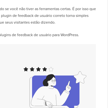
o se você não tiver as ferramentas certas. É por isso que
O plugin de feedback de usuário correto torna simples
que seus visitantes estão dizendo.
plugins de feedback de usuário para WordPress.