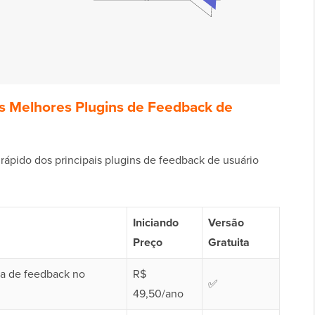
os Melhores Plugins de Feedback de
ápido dos principais plugins de feedback de usuário
Iniciando
Versão
Preço
Gratuita
ta de feedback no
R$
✅
49,50/ano