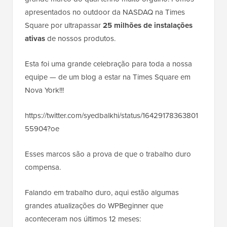
apresentados no outdoor da NASDAQ na Times
Square por ultrapassar
25 milhões de instalações
ativas
de nossos produtos.
Esta foi uma grande celebração para toda a nossa
equipe — de um blog a estar na Times Square em
Nova York!!!
https://twitter.com/syedbalkhi/status/16429178363801
55904?oe
Esses marcos são a prova de que o trabalho duro
compensa.
Falando em trabalho duro, aqui estão algumas
grandes atualizações do WPBeginner que
aconteceram nos últimos 12 meses: