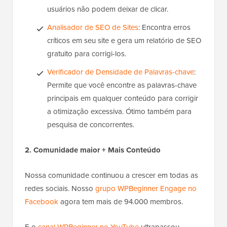
usuários não podem deixar de clicar.
Analisador de SEO de Sites
: Encontra erros
críticos em seu site e gera um relatório de SEO
gratuito para corrigi-los.
Verificador de Densidade de Palavras-chave
:
Permite que você encontre as palavras-chave
principais em qualquer conteúdo para corrigir
a otimização excessiva. Ótimo também para
pesquisa de concorrentes.
2. Comunidade maior + Mais Conteúdo
Nossa comunidade continuou a crescer em todas as
redes sociais. Nosso
grupo WPBeginner Engage no
Facebook
agora tem mais de 94.000 membros.
E o
canal WPBeginner no YouTube
ultrapassou