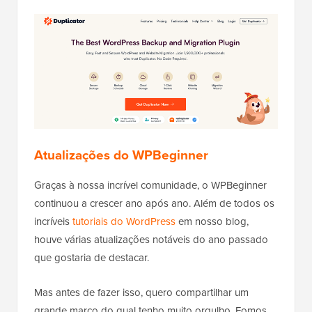
Atualizações do WPBeginner
Graças à nossa incrível comunidade, o WPBeginner
continuou a crescer ano após ano. Além de todos os
incríveis
tutoriais do WordPress
em nosso blog,
houve várias atualizações notáveis do ano passado
que gostaria de destacar.
Mas antes de fazer isso, quero compartilhar um
grande marco do qual tenho muito orgulho. Fomos