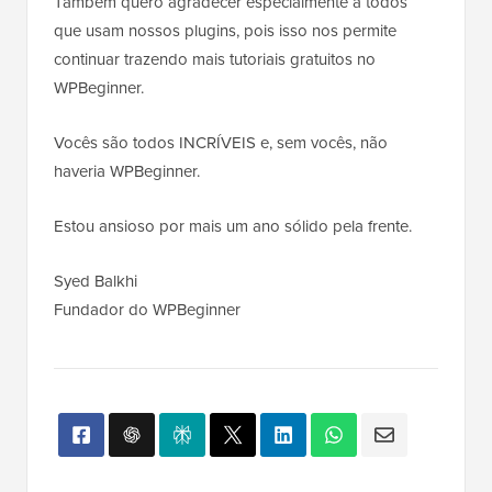
Também quero agradecer especialmente a todos
que usam nossos plugins, pois isso nos permite
continuar trazendo mais tutoriais gratuitos no
WPBeginner.
Vocês são todos INCRÍVEIS e, sem vocês, não
haveria WPBeginner.
Estou ansioso por mais um ano sólido pela frente.
Syed Balkhi
Fundador do WPBeginner