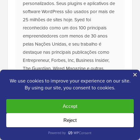
personalizados. Seus plugins e aplicativos de
software WordPress são usados por mais de
25 milhões de sites hoje. Syed foi
reconhecido como um dos 100 principais
empreendedores com menos de 30 anos
pelas Nações Unidas, e seu trabalho é
destaque nas principais publicações como
Entrepreneur, Forbes, Inc, Business Insider,
The Guardian, Wired Magazine e outras.
O
Kit de Ferramentas
Definitivo para WordPress