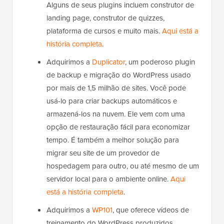
Alguns de seus plugins incluem construtor de
landing page, construtor de quizzes,
plataforma de cursos e muito mais.
Aqui está a
história completa
.
Adquirimos a
Duplicator
, um poderoso plugin
de backup e migração do WordPress usado
por mais de 1,5 milhão de sites. Você pode
usá-lo para criar backups automáticos e
armazená-los na nuvem. Ele vem com uma
opção de restauração fácil para economizar
tempo. É também a melhor solução para
migrar seu site de um provedor de
hospedagem para outro, ou até mesmo de um
servidor local para o ambiente online.
Aqui
está a história completa
.
Adquirimos a
WP101
, que oferece vídeos de
treinamento do WordPress produzidos