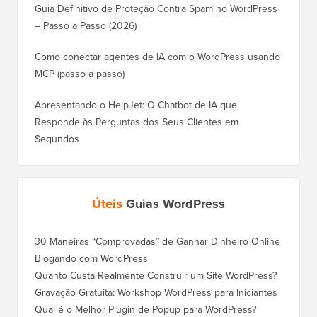
Guia Definitivo de Proteção Contra Spam no WordPress
– Passo a Passo (2026)
Como conectar agentes de IA com o WordPress usando
MCP (passo a passo)
Apresentando o HelpJet: O Chatbot de IA que
Responde às Perguntas dos Seus Clientes em
Segundos
Úteis
Guias WordPress
30 Maneiras “Comprovadas” de Ganhar Dinheiro Online
Como Mo
Blogando com WordPress
WordPre
Quanto Custa Realmente Construir um Site WordPress?
Como M
Corret