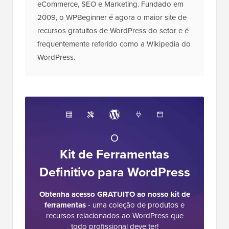
eCommerce, SEO e Marketing. Fundado em
2009, o WPBeginner é agora o maior site de
recursos gratuitos de WordPress do setor e é
frequentemente referido como a Wikipedia do
WordPress.
O
Kit de Ferramentas
Definitivo para WordPress
Obtenha acesso GRATUITO ao nosso kit de
ferramentas
- uma coleção de produtos e
recursos relacionados ao WordPress que
todo profissional deve ter!