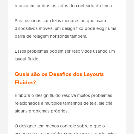
branco em ambos os lados do conteúdo do tema.
Para usuários com telas menores ou que usam
dispositivos móveis, um design fixo pode exigir uma
barra de rolagem horizontal também.
Esses problemas podem ser resolvidos usando um
layout fluido.
Quais são os Desafios dos Layouts
Fluidos?
Embora o design fluido resolva muitos problemas
relacionados a múltiplos tamanhos de tela, ele cria
alguns problemas próprios.
O designer tem menos controle sobre o que o
usuário vê e o conteúdo, como imagens, pode exigir