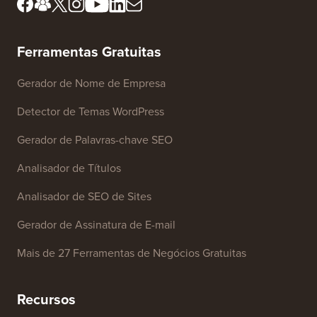
Editorial
Não Venda Minhas
Imprensa e& Ativos da
Informações
Marca
Fundo de Crescimento
Contate-nos
Ferramentas Gratuitas
Gerador de Nome de Empresa
Detector de Temas WordPress
Gerador de Palavras-chave SEO
Analisador de Títulos