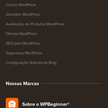
Analisador de SEO de Sites
Gerador de Assinatura de E-mail
Mais de 27 Ferramentas de Negócios Gratuitas
Recursos
Cursos WordPress
Glossário WordPress
Avaliações de Produtos WordPress
Ofertas WordPress
SEO para WordPress
Segurança WordPress
Configuração Gratuita de Blog