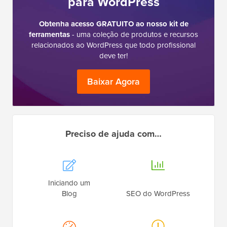
para WordPress
Obtenha acesso GRATUITO ao nosso kit de
ferramentas
- uma coleção de produtos e recursos
relacionados ao WordPress que todo profissional
deve ter!
Baixar Agora
Preciso de ajuda com…
Iniciando um
Blog
SEO do WordPress