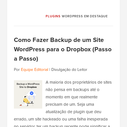
PLUGINS
WORDPRESS EM DESTAQUE
Como Fazer Backup de um Site
WordPress para o Dropbox (Passo
a Passo)
Por
Equipe Editorial
|
Divulgação do Leitor
A maioria dos proprietários de sites
não pensa em backups até o
momento em que realmente
precisam de um. Seja uma
atualização de plugin que deu
errado, um site hackeado ou uma falha inesperada
no servidor, ter um backup recente pode significar a