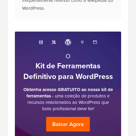
frequentemente referido como a Wikipedia do
WordPress.
O
Kit de Ferramentas
Definitivo para WordPress
Obtenha acesso GRATUITO ao nosso kit de
ferramentas
- uma coleção de produtos e
recursos relacionados ao WordPress que
todo profissional deve ter!
Baixar Agora