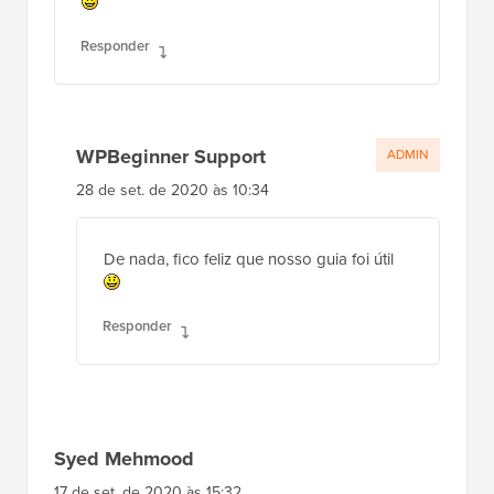
Responder
WPBeginner Support
ADMIN
28 de set. de 2020 às 10:34
De nada, fico feliz que nosso guia foi útil
Responder
Syed Mehmood
17 de set. de 2020 às 15:32