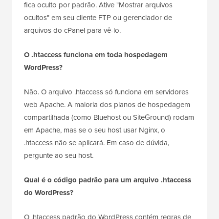
fica oculto por padrão. Ative "Mostrar arquivos
ocultos" em seu cliente FTP ou gerenciador de
arquivos do cPanel para vê-lo.
O .htaccess funciona em toda hospedagem
WordPress?
Não. O arquivo .htaccess só funciona em servidores
web Apache. A maioria dos planos de hospedagem
compartilhada (como Bluehost ou SiteGround) rodam
em Apache, mas se o seu host usar Nginx, o
.htaccess não se aplicará. Em caso de dúvida,
pergunte ao seu host.
Qual é o código padrão para um arquivo .htaccess
do WordPress?
O .htaccess padrão do WordPress contém regras de