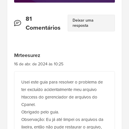
Interações
81
Deixar uma
resposta
do
Comentários
Leitor
Mrteesurez
16 de abr. de 2024 às 10:25
Usei este guia para resolver o problema de
ter excluído acidentalmente meu arquivo
htaccess do gerenciador de arquivos do
Cpanel.
Obrigado pelo guia.
Observação: Eu já até limpei os arquivos da
lixeira, então não pude restaurar o arquivo,