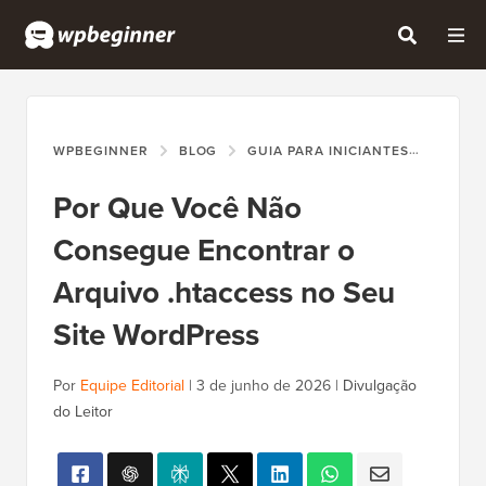
WPBEGINNER
BLOG
GUIA PARA INICIANTES
POR Q
Por Que Você Não
Consegue Encontrar o
Arquivo .htaccess no Seu
Site WordPress
Por
Equipe Editorial
|
3 de junho de 2026
|
Divulgação
do Leitor