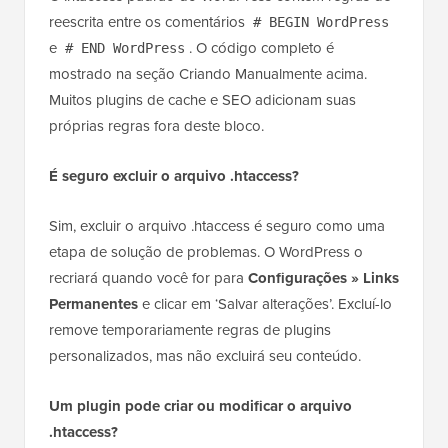
reescrita entre os comentários
# BEGIN WordPress
e
. O código completo é
# END WordPress
mostrado na seção Criando Manualmente acima.
Muitos plugins de cache e SEO adicionam suas
próprias regras fora deste bloco.
É seguro excluir o arquivo .htaccess?
Sim, excluir o arquivo .htaccess é seguro como uma
etapa de solução de problemas. O WordPress o
recriará quando você for para
Configurações » Links
Permanentes
e clicar em ‘Salvar alterações’. Excluí-lo
remove temporariamente regras de plugins
personalizados, mas não excluirá seu conteúdo.
Um plugin pode criar ou modificar o arquivo
.htaccess?