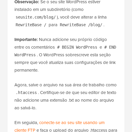
Observação:
Se o seu site WordPress estiver
instalado em um subdiretório (como
), você deve alterar a linha
seusite.com/blog/
para
.
RewriteBase /
RewriteBase /blog/
Importante:
Nunca adicione seu próprio código
entre os comentários
e
# BEGIN WordPress
# END
. O WordPress sobrescreve esta seção
WordPress
sempre que você atualiza suas configurações de link
permanente.
Agora, salve o arquivo na sua área de trabalho como
. Certifique-se de que seu editor de texto
.htaccess
não adicione uma extensão .txt ao nome do arquivo
ao salvá-lo.
Em seguida,
conecte-se ao seu site usando um
cliente FTP
e faça o upload do arquivo .htaccess para