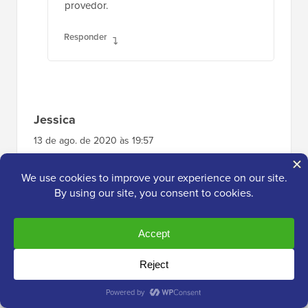
provedor.
Responder
Jessica
13 de ago. de 2020 às 19:57
Isso funcionou perfeitamente, obrigado!
Responder
WPBeginner Support
ADMIN
14 de ago. de 2020 às 10:09