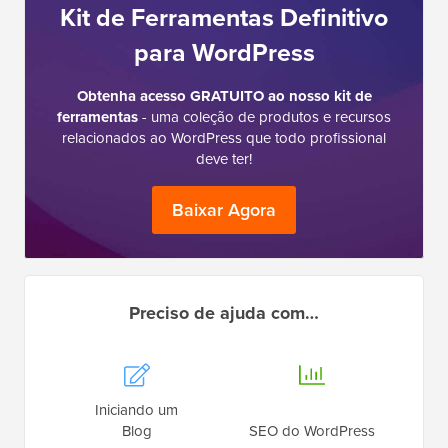
Kit de Ferramentas Definitivo
para WordPress
Obtenha acesso GRATUITO ao nosso kit de
ferramentas
- uma coleção de produtos e recursos
relacionados ao WordPress que todo profissional
deve ter!
Baixar Agora
Preciso de ajuda com…
Iniciando um
Blog
SEO do WordPress