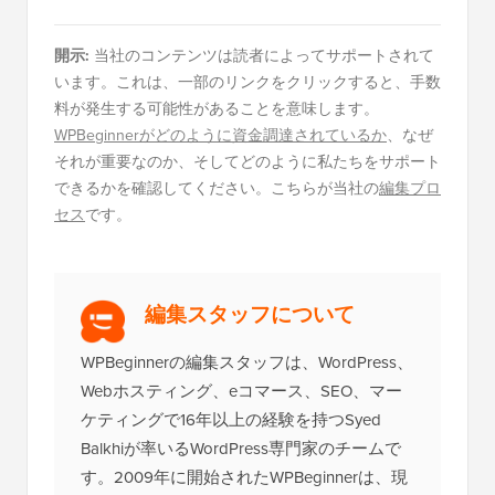
開示:
当社のコンテンツは読者によってサポートされて
います。これは、一部のリンクをクリックすると、手数
料が発生する可能性があることを意味します。
WPBeginnerがどのように資金調達されているか
、なぜ
それが重要なのか、そしてどのように私たちをサポート
できるかを確認してください。こちらが当社の
編集プロ
セス
です。
編集スタッフについて
WPBeginnerの編集スタッフは、WordPress、
Webホスティング、eコマース、SEO、マー
ケティングで16年以上の経験を持つSyed
Balkhiが率いるWordPress専門家のチームで
す。2009年に開始されたWPBeginnerは、現