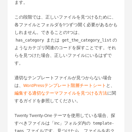
ます。
この段階では、正しいファイルを見つけるために、
各ファイルとフォルダを1つずつ開く必要があるかも
しれません。できることの1つは、
または
の
has_category
get_the_category_list
ようなカテゴリ関連のコードを探すことです。それ
らを見つけた場合、正しいファイルにいるはずで
す。
適切なテンプレートファイルが見つからない場合
は、
WordPressテンプレート階層チートシート
と、
編集する適切なテーマファイルを見つける方法
に関
するガイドを参照してください。
Twenty Twenty-One テーマを使用している場合、探
すべきファイルは「inc」フォルダ内の
template-
ファイルです。見つけたら、ファイルを右ク
tags