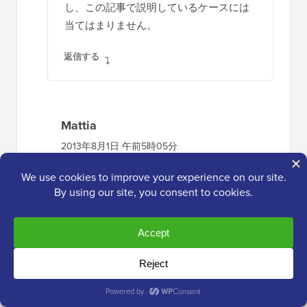
し、この記事で説明しているケースには
当てはまりません。
返信する
Mattia
2013年8月1日 午前5時05分
素晴らしいですが、「カテゴリ10」で
はなく「現在のカテゴリ」を表示した
い場合はどうすればよいですか？
返信する