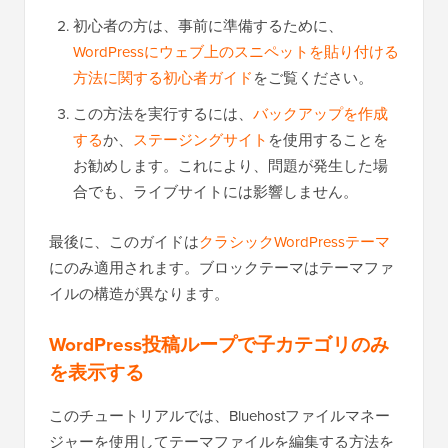
初心者の方は、事前に準備するために、
WordPressにウェブ上のスニペットを貼り付ける
方法に関する初心者ガイド
をご覧ください。
この方法を実行するには、
バックアップを作成
する
か、
ステージングサイト
を使用することを
お勧めします。これにより、問題が発生した場
合でも、ライブサイトには影響しません。
最後に、このガイドは
クラシックWordPressテーマ
にのみ適用されます。ブロックテーマはテーマファ
イルの構造が異なります。
WordPress投稿ループで子カテゴリのみ
を表示する
このチュートリアルでは、Bluehostファイルマネー
ジャーを使用してテーマファイルを編集する方法を