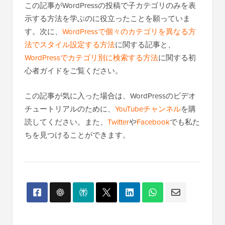
この記事がWordPressの投稿で子カテゴリのみを表
示する方法を学ぶのに役立ったことを願っていま
す。次に、
WordPressで個々のカテゴリを異なる方
法でスタイル設定する方法
に関する記事と、
WordPressでカテゴリ別に検索する方法
に関する初
心者ガイドをご覧ください。
この記事が気に入った場合は、WordPressのビデオ
チュートリアルのために、
YouTubeチャンネル
を購
読してください。また、
Twitter
や
Facebook
でも私た
ちを見つけることができます。