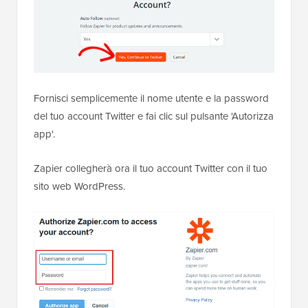
Fornisci semplicemente il nome utente e la password
del tuo account Twitter e fai clic sul pulsante 'Autorizza
app'.
Zapier collegherà ora il tuo account Twitter con il tuo
sito web WordPress.