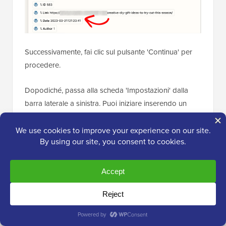
Successivamente, fai clic sul pulsante 'Continua' per
procedere.
Dopodiché, passa alla scheda 'Impostazioni' dalla
barra laterale a sinistra. Puoi iniziare inserendo un
nome per lo Zap che hai creato.
Successivamente, digita una descrizione e scegli un
fuso orario per lo Zap.