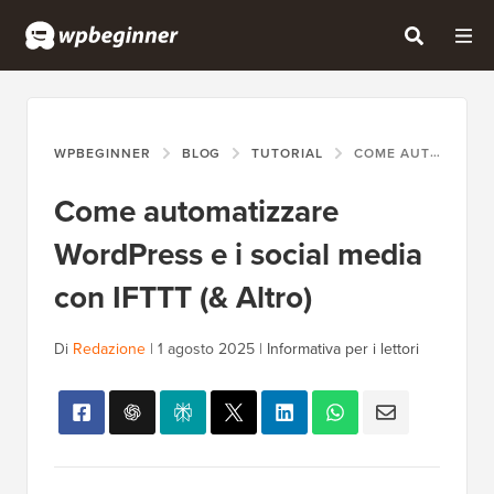
WPBEGINNER
BLOG
TUTORIAL
COME AUTOMATIZZARE WORDPRESS E I SOCIAL MEDIA CON IFTTT (& ALTRO)
Come automatizzare
WordPress e i social media
con IFTTT (& Altro)
Di
Redazione
|
1 agosto 2025
|
Informativa per i lettori