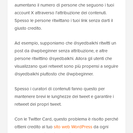
aumentano il numero di persone che seguono i tuoi
account X attraverso l'attribuzione dei contenuti.
Spesso le persone ritwittano i tuoi link senza darti il
giusto credito.
Ad esempio, supponiamo che @syedbalkhi ritwitti un
post da @wpbeginner senza attribuzione, e altre
persone ritwittino @syedbalkhi. Allora gli utenti che
visualizzano quei retweet sono più propensi a seguire
@syedbalkhi piuttosto che @wpbeginner.
Spesso i curatori di contenuti fanno questo per
mantenere brevi le lunghezze dei tweet e garantire i
retweet dei propri tweet.
Con le Twitter Card, questo problema è risolto perché
ottieni credito al tuo
sito web WordPress
da ogni