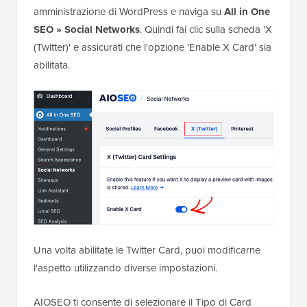
amministrazione di WordPress e naviga su
All in One
SEO » Social Networks
. Quindi fai clic sulla scheda 'X
(Twitter)' e assicurati che l'opzione 'Enable X Card' sia
abilitata.
Una volta abilitate le Twitter Card, puoi modificarne
l'aspetto utilizzando diverse impostazioni.
AIOSEO ti consente di selezionare il Tipo di Card