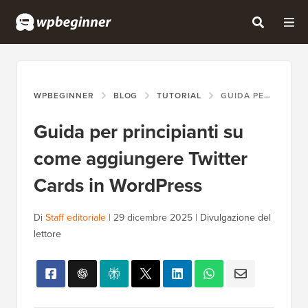
WPBEGINNER
BLOG
TUTORIAL
GUIDA PER PRINCIPIANTI SU COME AGGIUNGERE TWITTER CARDS IN WORDPRESS
Guida per principianti su
come aggiungere Twitter
Cards in WordPress
Di
Staff editoriale
|
29 dicembre 2025
|
Divulgazione del
lettore